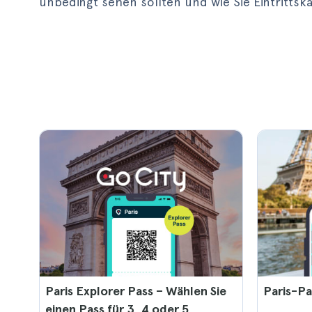
unbedingt sehen sollten und wie Sie Eintritt
Paris Explorer Pass – Wählen Sie
Paris-Pa
einen Pass für 3, 4 oder 5