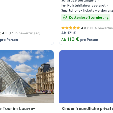
Sofortige Bestätigung
Für Rollstuhlfahrer geeignet
Smartphone-Tickets werden a
Kostenlose Stornierung
(1.804 bewertun
4.8
Ab 121 €
(1.683 bewertungen)
4.5
110 €
Ab
pro Person
pro Person
 Tour im Louvre-
Kinderfreundliche privat