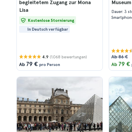
begleitetem Zugang zur Mona
Museum
Lisa
Dauer: 3 s
Smartphon
Kostenlose Stornierung
In Deutsch verfügbar
Ab 86 €
(1.068 bewertungen)
4.9
79 €
79 €
Ab
Ab
pro Person