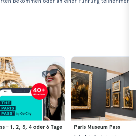
skarten bekommen oder an einer Führung teilnehmen 
ss - 1, 2, 3, 4 oder 6 Tage
Paris Museum Pass