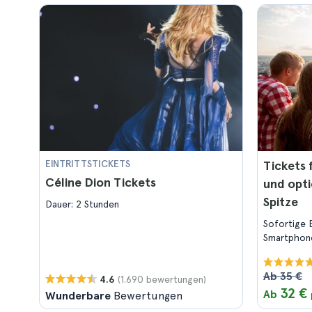
EINTRITTSTICKETS
Tickets 
Céline Dion Tickets
und opti
Spitze
Dauer: 2 Stunden
Sofortige 
Smartphon
Ab 35 €
(1.690 bewertungen)
4.6
32 €
Ab
Wunderbare
Bewertungen