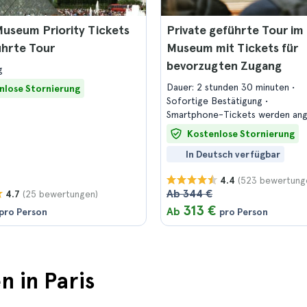
useum Priority Tickets
Private geführte Tour im
ührte Tour
Museum mit Tickets für
bevorzugten Zugang
g
Dauer: 2 stunden 30 minuten
nlose Stornierung
Sofortige Bestätigung
Smartphone-Tickets werden a
Kostenlose Stornierung
In Deutsch verfügbar
(523 bewertung
4.4
Ab 344 €
(25 bewertungen)
4.7
313 €
Ab
pro Person
pro Person
n in Paris