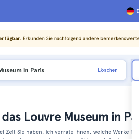
D
verfügbar
. Erkunden Sie nachfolgend andere bemerkenswerte 
Löschen
r das Louvre Museum in Par
l Zeit Sie haben, ich verrate Ihnen, welche Werke Sie