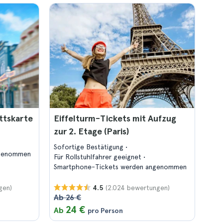
ittskarte
Eiffelturm-Tickets mit Aufzug
zur 2. Etage (Paris)
Sofortige Bestätigung
ngenommen
Für Rollstuhlfahrer geeignet
Smartphone-Tickets werden angenommen
gen)
(2.024 bewertungen)
4.5
Ab 26 €
24 €
Ab
pro Person