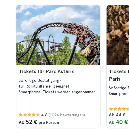
Tickets für Parc Astérix
Tickets 
Paris
Sofortige Bestätigung
Für Rollstuhlfahrer geeignet
Sofortige 
Smartphone-Tickets werden angenommen
Smartphon
Ab 44 €
(1.024 bewertungen)
4.6
52 €
40 €
Ab
Ab
pro Person