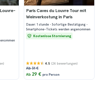
 Louvre-
Paris Caves du Louvre Tour mit
Weinverkostung in Paris
Dauer: 1 stunde
Sofortige Bestätigung
Smartphone-Tickets werden angenommen
Kostenlose Stornierung
ngenommen
en)
(24 bewertungen)
4.5
Ab 31 €
29 €
Ab
pro Person