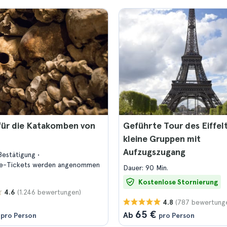
für die Katakomben von
Geführte Tour des Eiffel
kleine Gruppen mit
Aufzugszugang
Bestätigung
e-Tickets werden angenommen
Dauer: 90 Min.
Kostenlose Stornierung
(1.246 bewertungen)
4.6
(787 bewertung
4.8
65 €
Ab
pro Person
pro Person