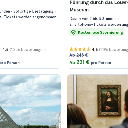
Führung durch das Louvr
Museum
tunden
Sofortige Bestätigung
e-Tickets werden angenommen
Dauer: von 2 bis 3 Stunden
Smartphone-Tickets werden a
Kostenlose Stornierung
(1.256 bewertungen)
(1.196 bewertun
4.5
4.6
Ab 243 €
221 €
Ab
pro Person
pro Person