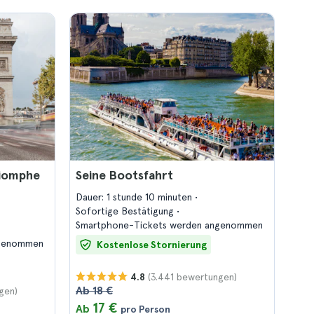
riomphe
Seine Bootsfahrt
Dauer: 1 stunde 10 minuten
Sofortige Bestätigung
Smartphone-Tickets werden angenommen
ngenommen
Kostenlose Stornierung
(3.441 bewertungen)
4.8
Ab 18 €
gen)
17 €
Ab
pro Person