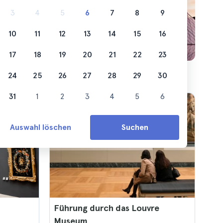
können.
3
4
5
6
7
8
9
10
11
12
13
14
15
16
17
18
19
20
21
22
23
24
25
26
27
28
29
30
31
1
2
3
4
5
6
Auswahl löschen
Suchen
Führung durch das Louvre
Museum