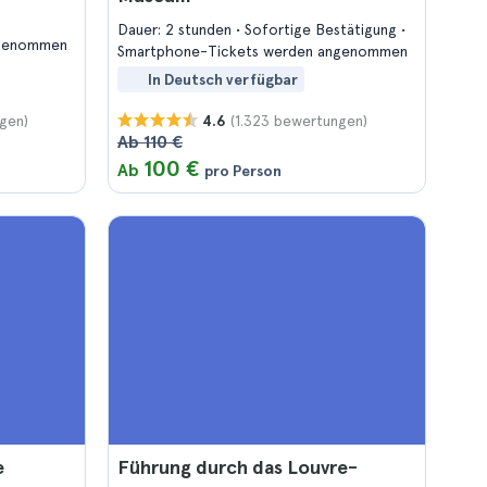
Dauer: 2 stunden
Sofortige Bestätigung
ngenommen
Smartphone-Tickets werden angenommen
In Deutsch verfügbar
gen)
(1.323 bewertungen)
4.6
Ab 110 €
100 €
Ab
pro Person
e
Führung durch das Louvre-