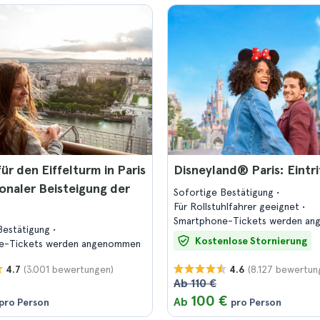
für den Eiffelturm in Paris
Disneyland® Paris: Eintr
onaler Beisteigung der
Sofortige Bestätigung
Für Rollstuhlfahrer geeignet
Smartphone-Tickets werden a
Bestätigung
Kostenlose Stornierung
e-Tickets werden angenommen
(3.001 bewertungen)
(8.127 bewertun
4.7
4.6
Ab 110 €
100 €
Ab
pro Person
pro Person