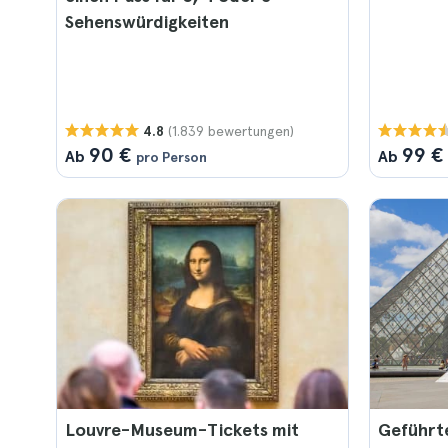
Sehenswürdigkeiten
(1.839 bewertungen)
4.8
90 €
99 €
Ab
Ab
pro Person
Louvre-Museum-Tickets mit
Geführte