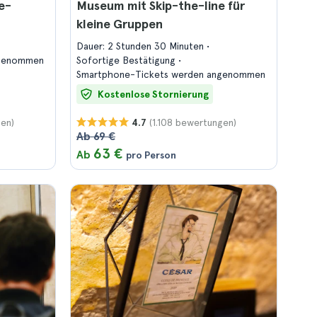
e-
Museum mit Skip-the-line für
kleine Gruppen
Dauer: 2 Stunden 30 Minuten
ngenommen
Sofortige Bestätigung
Smartphone-Tickets werden angenommen
Kostenlose Stornierung
gen)
(1.108 bewertungen)
4.7
Ab 69 €
63 €
Ab
pro Person