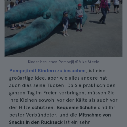
Kinder besuchen Pompeji| ©Mike Steele
Pompeji mit Kindern zu besuchen
, ist eine
großartige Idee, aber wie alles andere hat
auch dies seine Tücken. Da Sie praktisch den
ganzen Tag im Freien verbringen, müssen Sie
Ihre Kleinen sowohl vor der Kälte als auch vor
der Hitze
schützen
.
Bequeme Schuhe
sind Ihr
bester Verbündeter, und die
Mitnahme von
Snacks in den Rucksack
ist ein sehr