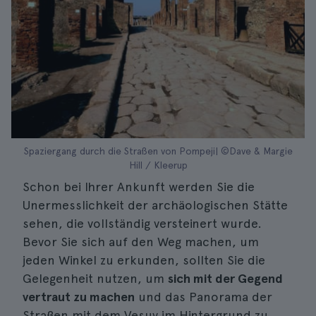
Spaziergang durch die Straßen von Pompeji| ©Dave & Margie
Hill / Kleerup
Schon bei Ihrer Ankunft werden Sie die
Unermesslichkeit der archäologischen Stätte
sehen, die vollständig versteinert wurde.
Bevor Sie sich auf den Weg machen, um
jeden Winkel zu erkunden, sollten Sie die
Gelegenheit nutzen, um
sich mit der Gegend
vertraut zu machen
und das Panorama der
Straßen mit dem Vesuv im Hintergrund zu