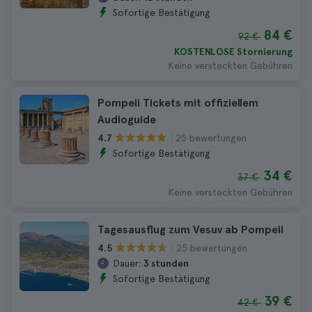
Sofortige Bestätigung
84 €
92 €
KOSTENLOSE Stornierung
Keine versteckten Gebühren
Pompeii Tickets mit offiziellem
Audioguide
25 bewertungen
4.7
Sofortige Bestätigung
34 €
37 €
Keine versteckten Gebühren
Tagesausflug zum Vesuv ab Pompeii
25 bewertungen
4.5
Dauer:
3 stunden
Sofortige Bestätigung
39 €
42 €