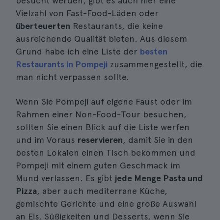
besucht werden, gibt es auch hier eine
Vielzahl von Fast-Food-Läden oder
überteuerten
Restaurants, die keine
ausreichende Qualität bieten. Aus diesem
Grund habe ich eine Liste der
besten
Restaurants in Pompeji
zusammengestellt, die
man nicht verpassen sollte.
Wenn Sie Pompeji auf eigene Faust oder im
Rahmen einer Non-Food-Tour besuchen,
sollten Sie einen Blick auf die Liste werfen
und im Voraus
reservieren
, damit Sie in den
besten Lokalen einen Tisch bekommen und
Pompeji mit einem guten Geschmack im
Mund verlassen. Es gibt
jede Menge Pasta und
Pizza
, aber auch mediterrane Küche,
gemischte Gerichte und eine große Auswahl
an Eis, Süßigkeiten und Desserts, wenn Sie