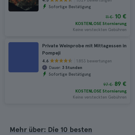
4.5
Sofortige Bestätigung
10 €
11 €
KOSTENLOSE Stornierung
Keine versteckten Gebühren
Private Weinprobe mit Mittagessen in
Pompeji
1.853 bewertungen
4.6
Dauer:
3 Stunden
Sofortige Bestätigung
89 €
97 €
KOSTENLOSE Stornierung
Keine versteckten Gebühren
Mehr über: Die 10 besten