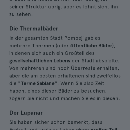
seiner Struktur übrig, aber es lohnt sich, ihn
zu sehen.
Die Thermalbäder
In der gesamten Stadt Pompeji gab es
mehrere Thermen (oder
öffentliche Bäder
),
in denen sich auch ein Großteil des
gesellschaftlichen Lebens
der Stadt abspielte.
Von mehreren sind noch Überreste erhalten,
aber die am besten erhaltenen sind zweifellos
die
"Terme Sabiane"
. Wenn Sie also Zeit
haben, eines dieser Bäder zu besuchen,
zögern Sie nicht und machen Sie es in diesen.
Der Lupanar
Sie haben sicher schon bemerkt, dass
Freizeit und soziales Leben einen
großen Teil