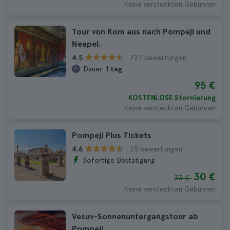
Keine versteckten Gebühren
Tour von Rom aus nach Pompeji und
Neapel.
727 bewertungen
4.5
Dauer:
1 tag
95 €
KOSTENLOSE Stornierung
Keine versteckten Gebühren
Pompeji Plus Tickets
25 bewertungen
4.6
Sofortige Bestätigung
30 €
33 €
Keine versteckten Gebühren
Vesuv-Sonnenuntergangstour ab
Pompeji