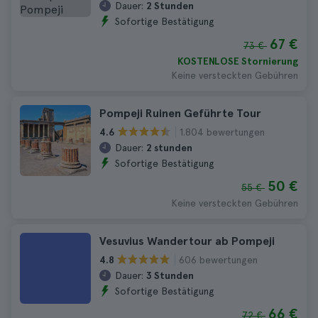
Dauer:
2 Stunden
Sofortige Bestätigung
67 €
73 €
KOSTENLOSE Stornierung
Keine versteckten Gebühren
Pompeji Ruinen Geführte Tour
1.804 bewertungen
4.6
Dauer:
2 stunden
Sofortige Bestätigung
50 €
55 €
Keine versteckten Gebühren
Vesuvius Wandertour ab Pompeji
606 bewertungen
4.8
Dauer:
3 Stunden
Sofortige Bestätigung
66 €
72 €