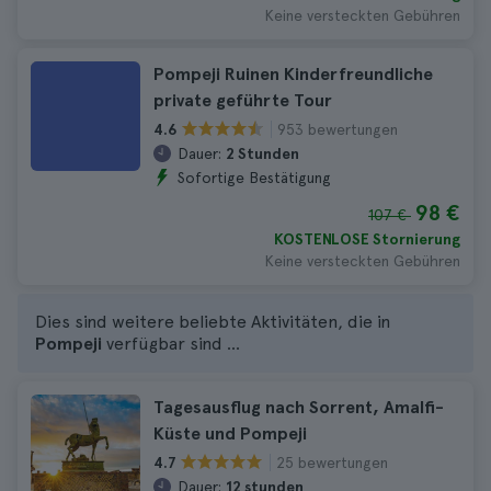
Keine versteckten Gebühren
Pompeji Ruinen Kinderfreundliche
private geführte Tour
953 bewertungen
4.6
Dauer:
2 Stunden
Sofortige Bestätigung
98 €
107 €
KOSTENLOSE Stornierung
Keine versteckten Gebühren
Dies sind weitere beliebte Aktivitäten, die in
Pompeji
verfügbar sind ...
Tagesausflug nach Sorrent, Amalfi-
Küste und Pompeji
25 bewertungen
4.7
Dauer:
12 stunden