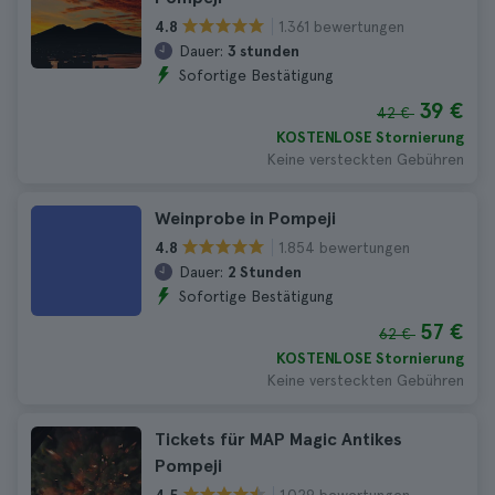
1.361 bewertungen
4.8
Dauer:
3 stunden
Sofortige Bestätigung
39 €
42 €
KOSTENLOSE Stornierung
Keine versteckten Gebühren
Weinprobe in Pompeji
1.854 bewertungen
4.8
Dauer:
2 Stunden
Sofortige Bestätigung
57 €
62 €
KOSTENLOSE Stornierung
Keine versteckten Gebühren
Tickets für MAP Magic Antikes
Pompeji
1.029 bewertungen