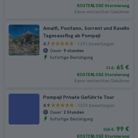
KOSTENLOSE Stornierung
Keine versteckten Gebühren
Amalfi, Positano, Sorrent und Ravello
Tagesausflug ab Pompeji
1.393 bewertungen
4.7
Dauer:
9 stunden
Sofortige Bestätigung
65 €
71 €
KOSTENLOSE Stornierung
Keine versteckten Gebühren
Pompeji Private Geführte Tour
1.539 bewertungen
4.9
Dauer:
2 Stunden
Sofortige Bestätigung
99 €
108 €
KOSTENLOSE Stornierung