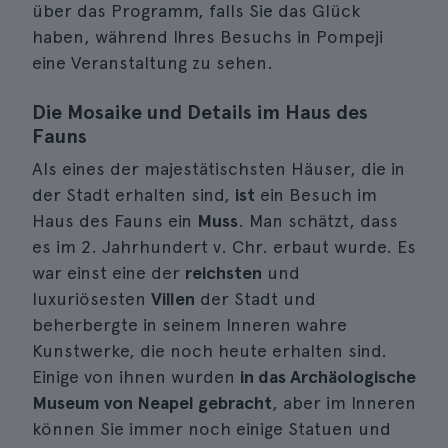
über das Programm, falls Sie das Glück
haben, während Ihres Besuchs in Pompeji
eine Veranstaltung zu sehen.
Die Mosaike und Details im Haus des
Fauns
Als eines der majestätischsten Häuser, die in
der Stadt erhalten sind,
ist
ein Besuch im
Haus des Fauns ein
Muss
. Man schätzt, dass
es im 2. Jahrhundert v. Chr. erbaut wurde. Es
war einst eine der
reichsten
und
luxuriösesten
Villen
der Stadt und
beherbergte in seinem Inneren wahre
Kunstwerke, die noch heute erhalten sind.
Einige von ihnen wurden
in das Archäologische
Museum von Neapel gebracht
, aber im Inneren
können Sie immer noch einige Statuen und