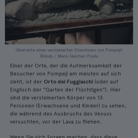
Überreste eines versteinerten Einwohners von Pompeji|
©Andy / Mario Sánchez Prada
Einer der Orte, der die Aufmerksamkeit der
Besucher von Pompeji am meisten auf sich
zieht, ist der
Orto dei Fuggiaschi
(oder auf
Englisch der "Garten der Flüchtigen"). Hier
sind die versteinerten Körper von 13
Personen (Erwachsene und Kinder) zu sehen,
die während des Ausbruchs des Vesuvs
versuchten, vor der Lava zu fliehen.
Wenn Sie sich Sorgen machen, dass diese