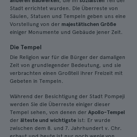
anderen Bauwerken
, die im
sozialsten
Teil der
Stadt errichtet wurden. Die Überreste von
Säulen, Statuen und Tempeln geben uns eine
Vorstellung von der
majestätischen Größe
einiger Monumente und Gebäude jener Zeit.
Die Tempel
Die Religion war für die Bürger der damaligen
Zeit von grundlegender Bedeutung, und sie
verbrachten einen Großteil ihrer Freizeit mit
Gebeten in Tempeln.
Während der Besichtigung der Stadt Pompeji
werden Sie die Überreste einiger dieser
Tempel sehen, von denen der
Apollo-Tempel
der
älteste und wichtigste
ist: Er wurde
zwischen dem 8. und 7. Jahrhundert v. Chr.
erbaut und heute ist nur noch wenig von