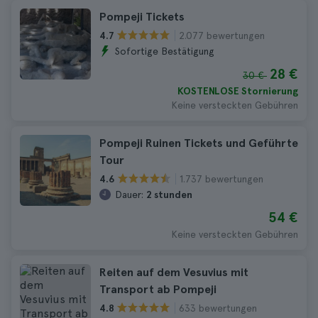
Pompeji Tickets
2.077 bewertungen
4.7
Sofortige Bestätigung
28 €
30 €
KOSTENLOSE Stornierung
Keine versteckten Gebühren
Pompeji Ruinen Tickets und Geführte
Tour
1.737 bewertungen
4.6
Dauer:
2 stunden
54 €
Keine versteckten Gebühren
Reiten auf dem Vesuvius mit
Transport ab Pompeji
633 bewertungen
4.8