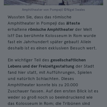
Amphitheater von Pompeji| ©Nigel Swales
Wussten Sie, dass das römische
Amphitheater in Pompeji das
älteste
erhaltene
römische Amphitheater
der Welt
ist? Das berühmte Kolosseum in Rom wurde
fast ein Jahrhundert später gebaut! Allein
deshalb ist es einen exklusiven Besuch wert.
Ein wichtiger Teil des
gesellschaftlichen
Lebens und der Freizeitgestaltung
der Stadt
fand hier statt, mit Aufführungen, Spielen
und natürlich Schlachten. Dieses
Amphitheater konnte bis zu 20.000
Zuschauer fassen. Auf den ersten Blick ist es
weder so groß noch so beeindruckend wie
das Kolosseum in Rom; die Tribünen sind