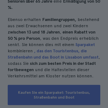
Senioren über 65 Jahre
eine
Ermäßigung von 50
%.
Ebenso erhalten
Familiengruppen,
bestehend
aus zwei Erwachsenen und zwei Kindern
zwischen 13 und 18 Jahren
,
einen Rabatt von
50 % pro Person
, was den Endpreis erheblich
senkt. Sie können dies mit einem
Sparpaket
kombinieren
, das den Touristenbus, die
Straßenbahn und das Boot in Lissabon umfasst
,
sodass Sie
sich zum besten Preis in der Stadt
fortbewegen
und die Haltestellen dieser
Verkehrsmittel am Kloster nutzen können.
Kaufen Sie ein Sparpaket: Touristenbus,
Straßenbahn und Boot