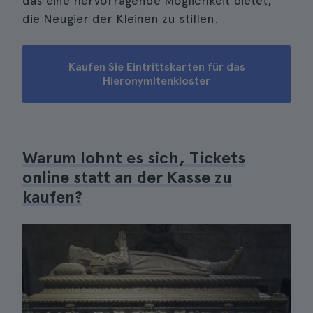
das eine hervorragende Möglichkeit bietet,
die Neugier der Kleinen zu stillen.
Kaufen Sie Eintrittskarten für das
Hieronymitenkloster
Warum lohnt es sich, Tickets
online statt an der Kasse zu
kaufen?