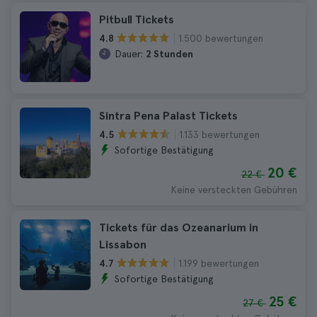
Pitbull Tickets
1.500 bewertungen
4.8
Dauer:
2 Stunden
Sintra Pena Palast Tickets
1.133 bewertungen
4.5
Sofortige Bestätigung
20 €
22 €
Keine versteckten Gebühren
Tickets für das Ozeanarium in
Lissabon
1.199 bewertungen
4.7
Sofortige Bestätigung
25 €
27 €