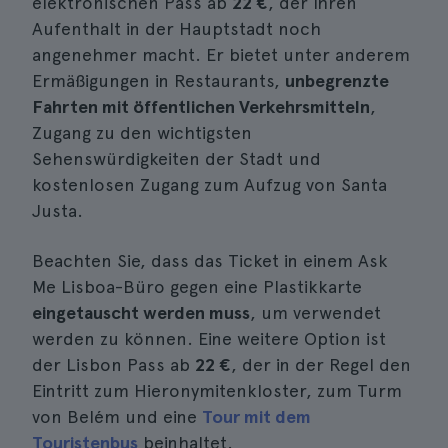
elektronischen Pass ab
22 €
, der Ihren
Aufenthalt in der Hauptstadt noch
angenehmer macht. Er bietet unter anderem
Ermäßigungen in Restaurants,
unbegrenzte
Fahrten mit öffentlichen Verkehrsmitteln
,
Zugang zu den wichtigsten
Sehenswürdigkeiten der Stadt und
kostenlosen Zugang zum Aufzug von Santa
Justa.
Beachten Sie, dass das Ticket in einem Ask
Me Lisboa-Büro gegen eine Plastikkarte
eingetauscht werden muss
, um verwendet
werden zu können. Eine weitere Option ist
der Lisbon Pass ab
22 €
, der in der Regel den
Eintritt zum Hieronymitenkloster, zum Turm
von Belém und eine
Tour mit dem
Touristenbus
beinhaltet.