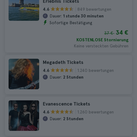
Erlebnis Tickets
849 bewertungen
4.6
Dauer:
1 stunde 30 minuten
Sofortige Bestätigung
34 €
37 €
KOSTENLOSE Stornierung
Keine versteckten Gebühren
Megadeth Tickets
1.240 bewertungen
4.6
Dauer:
2 Stunden
Evanescence Tickets
1.260 bewertungen
4.6
Dauer:
2 Stunden