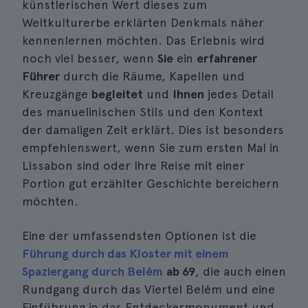
künstlerischen Wert dieses zum
Weltkulturerbe erklärten Denkmals näher
kennenlernen möchten. Das Erlebnis wird
noch viel besser, wenn
Sie
ein
erfahrener
Führer
durch die Räume, Kapellen und
Kreuzgänge
begleitet
und
Ihnen
jedes Detail
des manuelinischen Stils und den Kontext
der damaligen Zeit erklärt. Dies ist besonders
empfehlenswert, wenn Sie zum ersten Mal in
Lissabon sind oder Ihre Reise mit einer
Portion gut erzählter Geschichte bereichern
möchten.
Eine der umfassendsten Optionen ist die
Führung durch das Kloster mit einem
Spaziergang durch Belém
ab 69
, die auch einen
Rundgang durch das Viertel Belém und eine
Einführung in das Entdeckermonument und