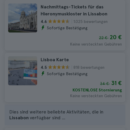
Nachmittags-Tickets für das
Hieronymuskloster in Lissabon
1.025 bewertungen
4.6
Sofortige Bestätigung
20 €
22 €
Keine versteckten Gebühren
Lisboa Karte
818 bewertungen
4.5
Sofortige Bestätigung
31 €
34 €
KOSTENLOSE Stornierung
Keine versteckten Gebühren
Dies sind weitere beliebte Aktivitäten, die in
Lissabon
verfügbar sind ...