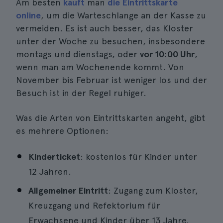
Am besten
kauft
man
die Eintrittskarte
online
, um die Warteschlange an der Kasse zu
vermeiden. Es ist auch besser, das Kloster
unter der Woche zu besuchen, insbesondere
montags und dienstags, oder
vor 10:00 Uhr
,
wenn man am Wochenende kommt. Von
November bis Februar ist weniger los und der
Besuch ist in der Regel ruhiger.
Was die Arten von Eintrittskarten angeht, gibt
es mehrere Optionen:
Kinderticket
: kostenlos für Kinder unter
12 Jahren.
Allgemeiner Eintritt
: Zugang zum Kloster,
Kreuzgang und Refektorium für
Erwachsene und Kinder über 13 Jahre.