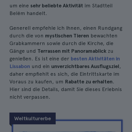
um eine
sehr beliebte Aktivität
im Stadtteil
Belém handelt.
Generell empfehle ich Ihnen, einen Rundgang
durch die von
mystischen Tieren
bewachten
Grabkammern sowie durch die Kirche, die
Gänge und
Terrassen mit Panoramablick
zu
genießen. Es ist eine der
besten Aktivitäten in
Lissabon
und ein
unverzichtbares Ausflugsziel
,
daher empfiehlt es sich, die Eintrittskarte im
Voraus zu kaufen, um
Rabatte zu erhalten
.
Hier sind die Details, damit Sie dieses Erlebnis
nicht verpassen.
Weltkulturerbe