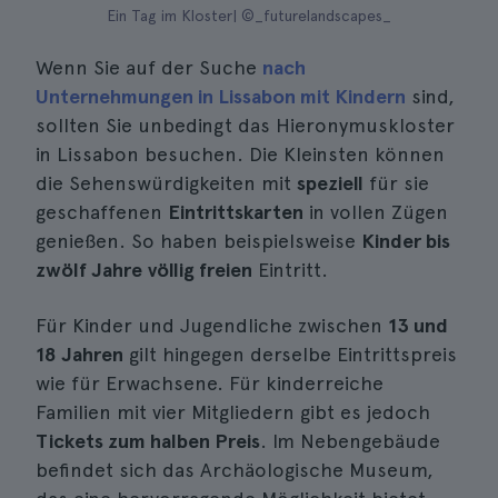
Ein Tag im Kloster| ©_futurelandscapes_
Wenn Sie auf der Suche
nach
Unternehmungen in Lissabon mit Kindern
sind,
sollten Sie unbedingt das Hieronymuskloster
in Lissabon besuchen. Die Kleinsten können
die Sehenswürdigkeiten mit
speziell
für sie
geschaffenen
Eintrittskarten
in vollen Zügen
genießen. So haben beispielsweise
Kinder bis
zwölf Jahre
völlig freien
Eintritt.
Für Kinder und Jugendliche zwischen
13 und
18 Jahren
gilt hingegen derselbe Eintrittspreis
wie für Erwachsene. Für kinderreiche
Familien mit vier Mitgliedern gibt es jedoch
Tickets zum halben Preis
. Im Nebengebäude
befindet sich das Archäologische Museum,