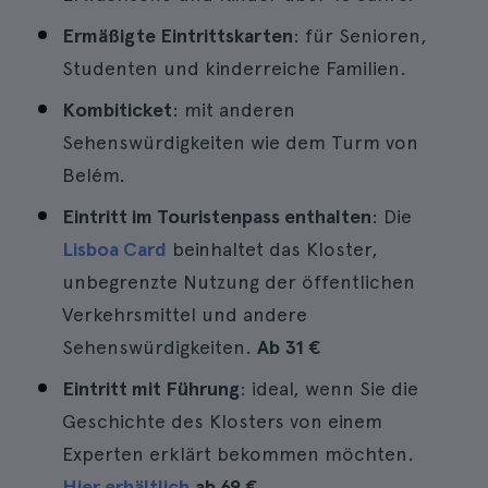
Ermäßigte Eintrittskarten
: für Senioren,
Studenten und kinderreiche Familien.
Kombiticket
: mit anderen
Sehenswürdigkeiten wie dem Turm von
Belém.
Eintritt im Touristenpass enthalten
: Die
Lisboa Card
beinhaltet das Kloster,
unbegrenzte Nutzung der öffentlichen
Verkehrsmittel und andere
Sehenswürdigkeiten.
Ab
31 €
Eintritt mit Führung
: ideal, wenn Sie die
Geschichte des Klosters von einem
Experten erklärt bekommen möchten.
Hier erhältlich
ab
69 €