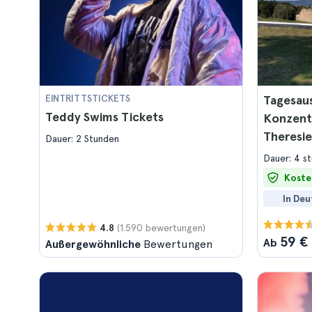
EINTRITTSTICKETS
Tagesau
Teddy Swims Tickets
Konzent
Theresie
Dauer: 2 Stunden
Dauer: 4 s
Koste
In Deu
(1.590 bewertungen)
4.8
59 €
Ab
Außergewöhnliche
Bewertungen