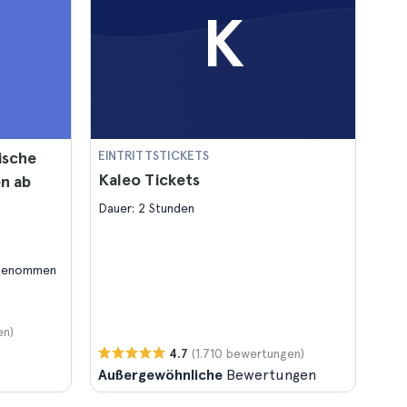
K
ische
EINTRITTSTICKETS
Kaleo Tickets
n ab
Dauer: 2 Stunden
ngenommen
en)
(1.710 bewertungen)
4.7
Außergewöhnliche
Bewertungen