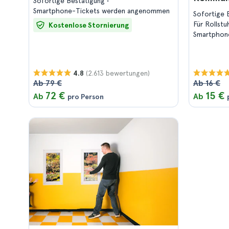
Sofortige Bestätigung
Smartphone-Tickets werden angenommen
Sofortige 
Für Rollst
Kostenlose Stornierung
Smartphon
(2.613 bewertungen)
4.8
Ab 79 €
Ab 16 €
72 €
15 €
Ab
Ab
pro Person