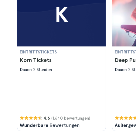
K
EINTRITTSTICKETS
EINTRITTS
Korn Tickets
Deep Pur
Dauer: 2 Stunden
Dauer: 2 S
(1.640 bewertungen)
4.6
Wunderbare
Bewertungen
Außergew