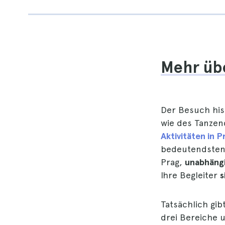
Mehr übe
Der Besuch hi
wie des Tanze
Aktivitäten in P
bedeutendsten 
Prag,
unabhängi
Ihre Begleiter
s
Tatsächlich gib
drei Bereiche u