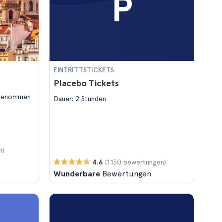
P
EINTRITTSTICKETS
Placebo Tickets
ngenommen
Dauer: 2 Stunden
n)
(1.130 bewertungen)
4.6
Wunderbare
Bewertungen