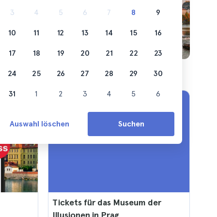
3
4
5
6
7
8
9
dort
10
11
12
13
14
15
16
17
18
19
20
21
22
23
24
25
26
27
28
29
30
31
1
2
3
4
5
6
Auswahl löschen
Suchen
Tickets für das Museum der
Illusionen in Prag