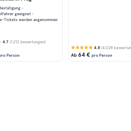
Bestätigung
uhlfahrer geeignet
e-Tickets werden angenommen
(1.212 bewertungen)
4.7
(4.028 bewertu
4.8
64 €
Ab
pro Person
pro Person