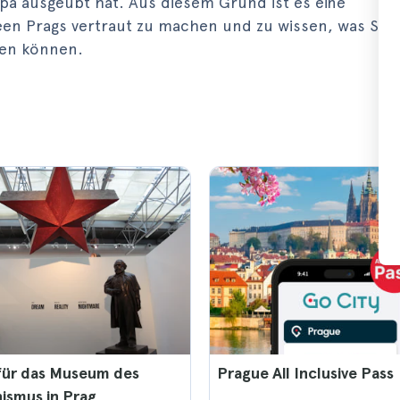
opa ausgeübt hat. Aus diesem Grund ist es eine
een Prags vertraut zu machen und zu wissen, was Sie 
hen können.
für das Museum des
Prague All Inclusive Pass
smus in Prag