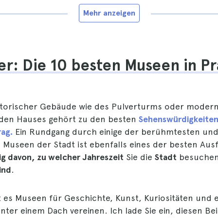
Mehr anzeigen
r: Die 10 besten Museen in Pr
storischer Gebäude wie des Pulverturms oder moder
nden Hauses gehört zu den besten
Sehenswürdigkeiten
rag.
Ein Rundgang durch einige der berühmtesten un
Museen der Stadt ist ebenfalls eines der besten Ausfl
g davon, zu welcher Jahreszeit
Sie die
Stadt
besuchen 
ind
.
t es Museen für Geschichte, Kunst, Kuriositäten und ei
nter einem Dach vereinen. Ich lade Sie ein, diesen Bei