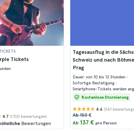
TICKETS
Tagesausflug in die Sächs
ple Tickets
Schweiz und nach Böhme
Prag
tunden
Dauer: von 10 bis 12 Stunden
Sofortige Bestätigung
Smartphone-Tickets werden a
Kostenlose Stornierung
(541 bewertung
4.6
Ab 150 €
(1.130 bewertungen)
4.7
137 €
Ab
öhnliche
Bewertungen
pro Person