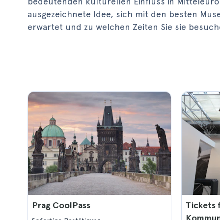
bedeutenden kulturellen Einfluss in Mitteleur
ausgezeichnete Idee, sich mit den besten Mus
erwartet und zu welchen Zeiten Sie sie besuc
Prag CoolPass
Tickets 
Kommuni