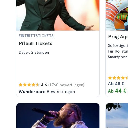
EINTRITTSTICKETS
Prag Aqu
Pitbull Tickets
Sofortige 
Für Rollst
Dauer: 2 Stunden
Smartphon
Ab 48 €
(1.760 bewertungen)
4.6
44 €
Ab
Wunderbare
Bewertungen