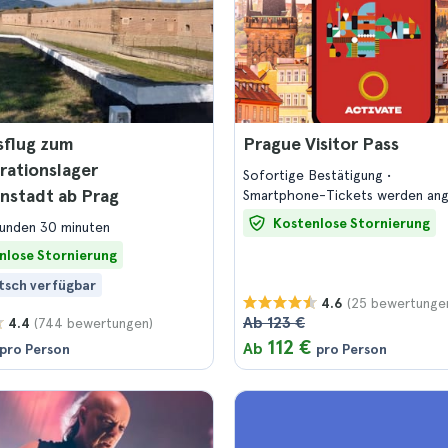
sflug zum
Prague Visitor Pass
rationslager
Sofortige Bestätigung
nstadt ab Prag
Smartphone-Tickets werden a
Kostenlose Stornierung
tunden 30 minuten
nlose Stornierung
tsch verfügbar
(25 bewertunge
4.6
Ab 123 €
(744 bewertungen)
4.4
112 €
Ab
pro Person
pro Person