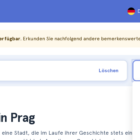
D
verfügbar
. Erkunden Sie nachfolgend andere bemerkenswerte 
Löschen
in Prag
eine Stadt, die im Laufe ihrer Geschichte stets einen