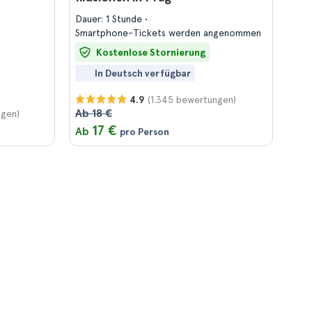
Dauer: 1 Stunde
Smartphone-Tickets werden angenommen
Kostenlose Stornierung
In Deutsch verfügbar
(1.345 bewertungen)
4.9
Ab 18 €
ngen)
17 €
Ab
pro Person