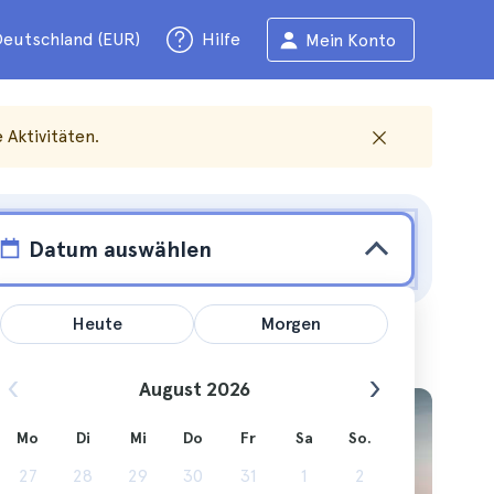
eutschland (EUR)
Hilfe
Mein Konto
Aktivitäten.
Datum auswählen
Heute
Morgen
August 2026
Mo
Di
Mi
Do
Fr
Sa
So.
27
28
29
30
31
1
2