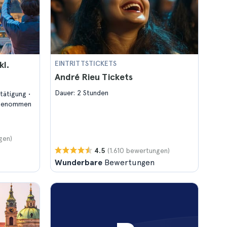
kl.
EINTRITTSTICKETS
André Rieu Tickets
Dauer: 2 Stunden
stätigung
ngenommen
gen)
(1.610 bewertungen)
4.5
Wunderbare
Bewertungen