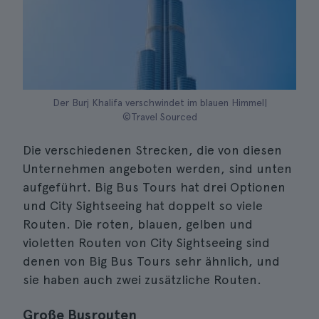
Der Burj Khalifa verschwindet im blauen Himmel|
©Travel Sourced
Die verschiedenen Strecken, die von diesen
Unternehmen angeboten werden, sind unten
aufgeführt. Big Bus Tours hat drei Optionen
und City Sightseeing hat doppelt so viele
Routen. Die roten, blauen, gelben und
violetten Routen von City Sightseeing sind
denen von Big Bus Tours sehr ähnlich, und
sie haben auch zwei zusätzliche Routen.
Große Busrouten