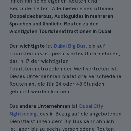
ihnen hat seine eigenen Routen und
Besonderheiten. Alle bieten einen
offenen
Doppeldeckerbus, Audioguides in mehreren
Sprachen und ähnliche Routen zu den
wichtigsten Touristenattraktionen in Dubai
.
Der
wichtigste
ist
Dubai Big Bus
, ein auf
Touristenbusse spezialisiertes Unternehmen,
das in 17 der wichtigsten
Touristenmetropolen der Welt vertreten ist.
Dieses Unternehmen bietet drei verschiedene
Routen an, die für 24 oder 48 Stunden
gebucht werden können.
Das
andere Unternehmen
ist
Dubai City
Sightseeing
, das in Bezug auf die angebotenen
Dienstleistungen dem Big Bus sehr ähnlich
ist, aber bis zu sechs verschiedene Routen