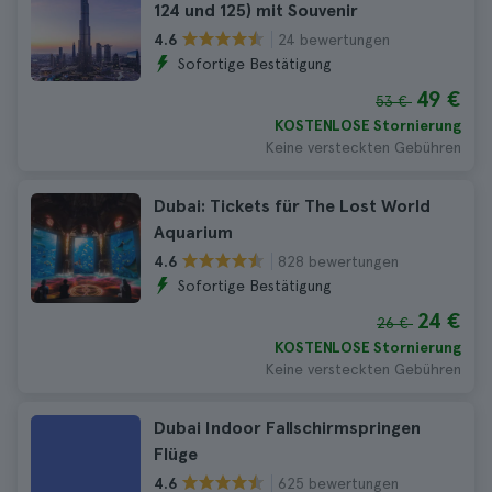
124 und 125) mit Souvenir
24 bewertungen
4.6
Sofortige Bestätigung
49 €
53 €
KOSTENLOSE Stornierung
Keine versteckten Gebühren
Dubai: Tickets für The Lost World
Aquarium
828 bewertungen
4.6
Sofortige Bestätigung
24 €
26 €
KOSTENLOSE Stornierung
Keine versteckten Gebühren
Dubai Indoor Fallschirmspringen
Flüge
625 bewertungen
4.6