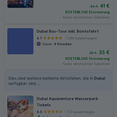
41 €
45 €
KOSTENLOSE Stornierung
Keine versteckten Gebühren
Dubai Bus-Tour inkl. Bootsfahrt
1.380 bewertungen
4.7
Dauer:
4 Stunden
35 €
38 €
KOSTENLOSE Stornierung
Keine versteckten Gebühren
Dies sind weitere beliebte Aktivitäten, die in
Dubai
verfügbar sind ...
Dubai Aquaventure Wasserpark
Tickets
733 bewertungen
4.5