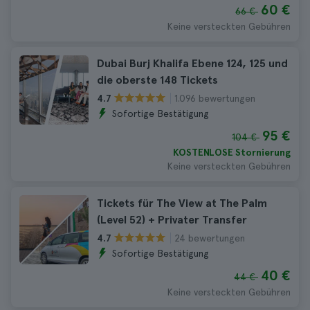
60 €
66 €
Keine versteckten Gebühren
Dubai Burj Khalifa Ebene 124, 125 und
die oberste 148 Tickets
1.096 bewertungen
4.7
Sofortige Bestätigung
95 €
104 €
KOSTENLOSE Stornierung
Keine versteckten Gebühren
Tickets für The View at The Palm
(Level 52) + Privater Transfer
24 bewertungen
4.7
Sofortige Bestätigung
40 €
44 €
Keine versteckten Gebühren