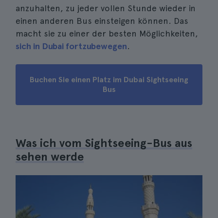
anzuhalten, zu jeder vollen Stunde wieder in
einen anderen Bus einsteigen können. Das
macht sie zu einer der besten Möglichkeiten,
sich in Dubai fortzubewegen
.
Buchen Sie einen Platz im Dubai Sightseeing
Bus
Was ich vom Sightseeing-Bus aus
sehen werde