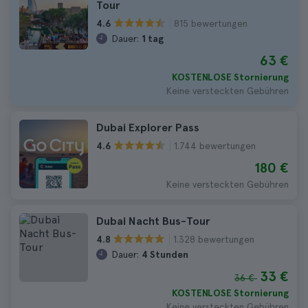
Tour
815 bewertungen
4.6
Dauer:
1 tag
63 €
KOSTENLOSE Stornierung
Keine versteckten Gebühren
Dubai Explorer Pass
1.744 bewertungen
4.6
180 €
Keine versteckten Gebühren
Dubai Nacht Bus-Tour
1.328 bewertungen
4.8
Dauer:
4 Stunden
33 €
36 €
KOSTENLOSE Stornierung
Keine versteckten Gebühren