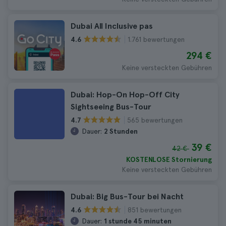
Dubai All Inclusive pas
1.761 bewertungen
4.6
294 €
Keine versteckten Gebühren
Dubai: Hop-On Hop-Off City
Sightseeing Bus-Tour
565 bewertungen
4.7
Dauer:
2 Stunden
39 €
42 €
KOSTENLOSE Stornierung
Keine versteckten Gebühren
Dubai: Big Bus-Tour bei Nacht
851 bewertungen
4.6
Dauer:
1 stunde 45 minuten