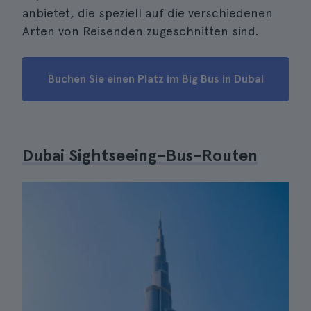
anbietet, die speziell auf die verschiedenen
Arten von Reisenden zugeschnitten sind.
Buchen Sie einen Platz im Big Bus in Dubai
Dubai Sightseeing-Bus-Routen