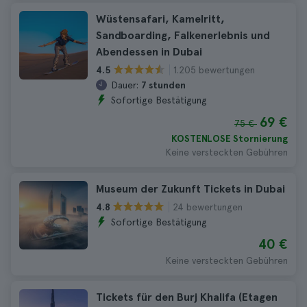
Wüstensafari, Kamelritt,
Sandboarding, Falkenerlebnis und
Abendessen in Dubai
1.205 bewertungen
4.5
Dauer:
7 stunden
Sofortige Bestätigung
69 €
75 €
KOSTENLOSE Stornierung
Keine versteckten Gebühren
Museum der Zukunft Tickets in Dubai
24 bewertungen
4.8
Sofortige Bestätigung
40 €
Keine versteckten Gebühren
Tickets für den Burj Khalifa (Etagen