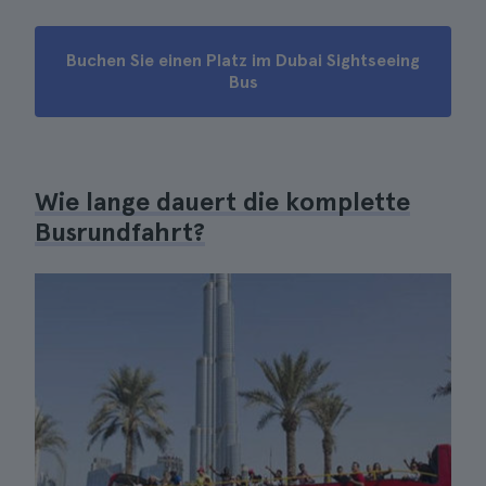
Buchen Sie einen Platz im Dubai Sightseeing
Bus
Wie lange dauert die komplette
Busrundfahrt?