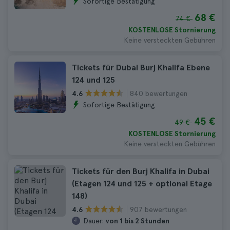
Sofortige Bestätigung
68 €
74 €
KOSTENLOSE Stornierung
Keine versteckten Gebühren
Tickets für Dubai Burj Khalifa Ebene
124 und 125
840 bewertungen
4.6
Sofortige Bestätigung
45 €
49 €
KOSTENLOSE Stornierung
Keine versteckten Gebühren
Tickets für den Burj Khalifa in Dubai
(Etagen 124 und 125 + optional Etage
148)
907 bewertungen
4.6
Dauer:
von 1 bis 2 Stunden