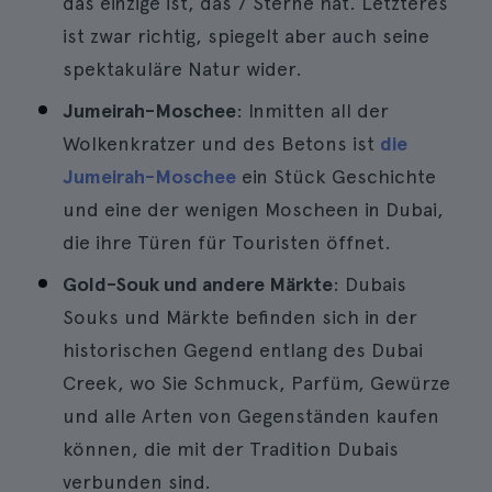
das einzige ist, das 7 Sterne hat. Letzteres
ist zwar richtig, spiegelt aber auch seine
spektakuläre Natur wider.
Jumeirah-Moschee
: Inmitten all der
Wolkenkratzer und des Betons ist
die
Jumeirah-Moschee
ein Stück Geschichte
und eine der wenigen Moscheen in Dubai,
die ihre Türen für Touristen öffnet.
Gold-Souk und andere Märkte
: Dubais
Souks und Märkte befinden sich in der
historischen Gegend entlang des Dubai
Creek, wo Sie Schmuck, Parfüm, Gewürze
und alle Arten von Gegenständen kaufen
können, die mit der Tradition Dubais
verbunden sind.