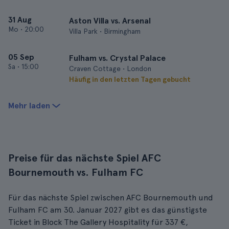
31 Aug
Aston Villa vs. Arsenal
Mo
•
20:00
Villa Park • Birmingham
05 Sep
Fulham vs. Crystal Palace
Sa
•
15:00
Craven Cottage • London
Häufig in den letzten Tagen gebucht
Mehr laden
Preise für das nächste Spiel AFC
Bournemouth vs. Fulham FC
Für das nächste Spiel zwischen AFC Bournemouth und
Fulham FC am 30. Januar 2027 gibt es das günstigste
Ticket in Block The Gallery Hospitality für 337 €,