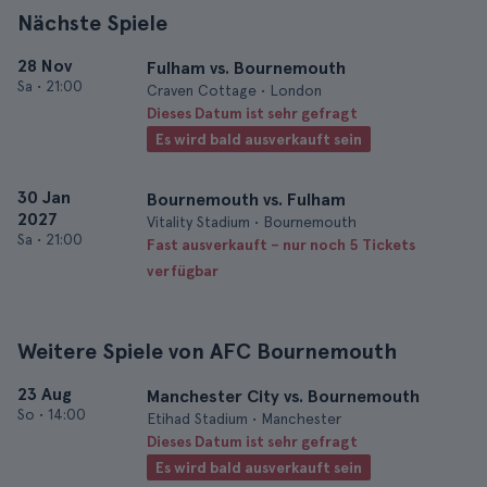
Nächste Spiele
28 Nov
Fulham vs. Bournemouth
Sa
•
21:00
Craven Cottage • London
Dieses Datum ist sehr gefragt
Es wird bald ausverkauft sein
30 Jan
Bournemouth vs. Fulham
2027
Vitality Stadium • Bournemouth
Sa
•
21:00
Fast ausverkauft – nur noch 5 Tickets
verfügbar
Weitere Spiele von AFC Bournemouth
23 Aug
Manchester City vs. Bournemouth
So
•
14:00
Etihad Stadium • Manchester
Dieses Datum ist sehr gefragt
Es wird bald ausverkauft sein