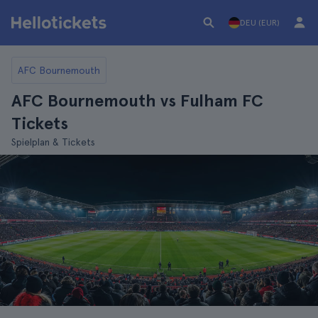
DEU (EUR)
AFC Bournemouth
AFC Bournemouth vs Fulham FC
Tickets
Spielplan & Tickets