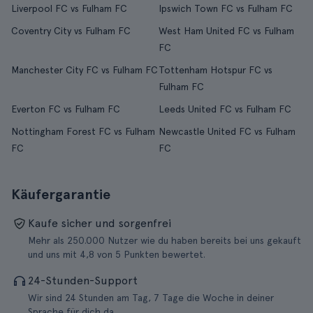
Liverpool FC vs Fulham FC
Ipswich Town FC vs Fulham FC
Coventry City vs Fulham FC
West Ham United FC vs Fulham
FC
Manchester City FC vs Fulham FC
Tottenham Hotspur FC vs
Fulham FC
Everton FC vs Fulham FC
Leeds United FC vs Fulham FC
Nottingham Forest FC vs Fulham
Newcastle United FC vs Fulham
FC
FC
Käufergarantie
Kaufe sicher und sorgenfrei
Mehr als 250.000 Nutzer wie du haben bereits bei uns gekauft
und uns mit 4,8 von 5 Punkten bewertet.
24-Stunden-Support
Wir sind 24 Stunden am Tag, 7 Tage die Woche in deiner
Sprache für dich da.