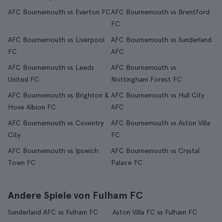
AFC Bournemouth vs Everton FC
AFC Bournemouth vs Brentford
FC
AFC Bournemouth vs Liverpool
AFC Bournemouth vs Sunderland
FC
AFC
AFC Bournemouth vs Leeds
AFC Bournemouth vs
United FC
Nottingham Forest FC
AFC Bournemouth vs Brighton &
AFC Bournemouth vs Hull City
Hove Albion FC
AFC
AFC Bournemouth vs Coventry
AFC Bournemouth vs Aston Villa
City
FC
AFC Bournemouth vs Ipswich
AFC Bournemouth vs Crystal
Town FC
Palace FC
Andere Spiele von Fulham FC
Sunderland AFC vs Fulham FC
Aston Villa FC vs Fulham FC