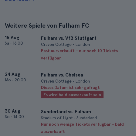
Weitere Spiele von Fulham FC
15 Aug
Fulham vs. VfB Stuttgart
Sa
•
16:00
Craven Cottage • London
Fast ausverkauft – nur noch 10 Tickets
verfügbar
24 Aug
Fulham vs. Chelsea
Mo
•
20:00
Craven Cottage • London
Dieses Datum ist sehr gefragt
Es wird bald ausverkauft sein
30 Aug
Sunderland vs. Fulham
So
•
14:00
Stadium of Light • Sunderland
Nur noch wenige Tickets verfügbar – bald
ausverkauft