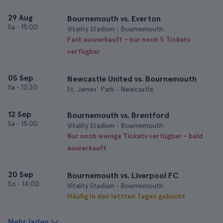
29 Aug
Bournemouth vs. Everton
Sa
•
15:00
Vitality Stadium • Bournemouth
Fast ausverkauft – nur noch 5 Tickets
verfügbar
05 Sep
Newcastle United vs. Bournemouth
Sa
•
12:30
St. James' Park • Newcastle
12 Sep
Bournemouth vs. Brentford
Sa
•
15:00
Vitality Stadium • Bournemouth
Nur noch wenige Tickets verfügbar – bald
ausverkauft
20 Sep
Bournemouth vs. Liverpool FC
So
•
14:00
Vitality Stadium • Bournemouth
Häufig in den letzten Tagen gebucht
Mehr laden