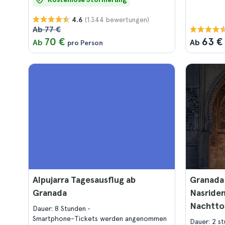
(1.344 bewertungen)
4.6
Ab 77 €
70 €
63 €
Ab
Ab
pro Person
Alpujarra Tagesausflug ab
Granada
Granada
Nasriden
Nachtto
Dauer: 8 Stunden
Smartphone-Tickets werden angenommen
Dauer: 2 s