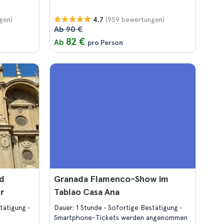
gen)
(959 bewertungen)
4.7
Ab 90 €
82 €
Ab
pro Person
nd
Granada Flamenco-Show im
r
Tablao Casa Ana
stätigung
Dauer: 1 Stunde
Sofortige Bestätigung
Smartphone-Tickets werden angenommen