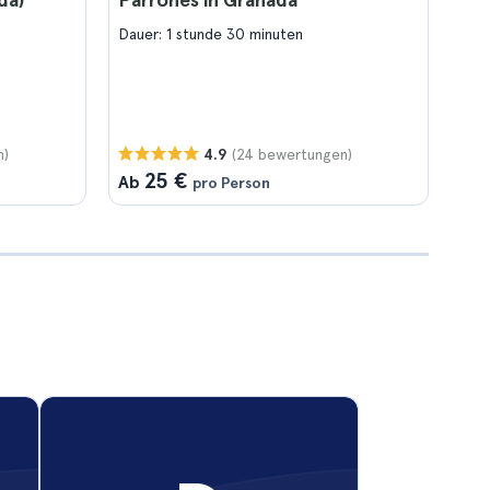
Dauer: 1 stunde 30 minuten
n)
(24 bewertungen)
4.9
25 €
Ab
pro Person