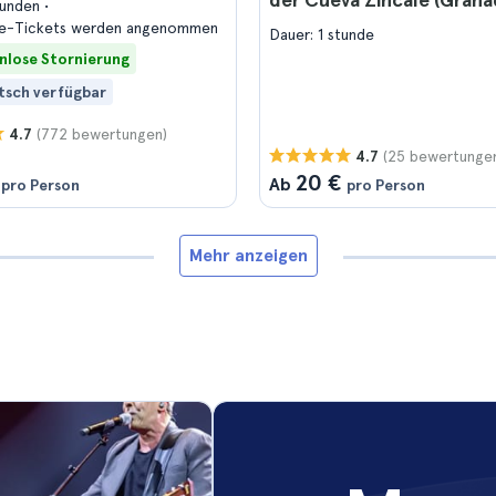
tunden
e-Tickets werden angenommen
Dauer: 1 stunde
nlose Stornierung
tsch verfügbar
(772 bewertungen)
4.7
(25 bewertunge
4.7
20 €
Ab
pro Person
pro Person
Mehr anzeigen