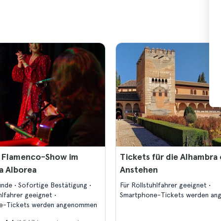
 Flamenco-Show im
Tickets für die Alhambra
a Alborea
Anstehen
tunde
Sofortige Bestätigung
Für Rollstuhlfahrer geeignet
uhlfahrer geeignet
Smartphone-Tickets werden a
e-Tickets werden angenommen