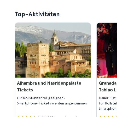
Top-Aktivitäten
Alhambra und Nasridenpaläste
Granada
Tickets
Tablao L
Für Rollstuhlfahrer geeignet
Dauer: 1 s
Smartphone-Tickets werden angenommen
Für Rollst
Smartphon