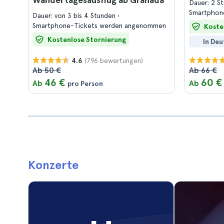
Dauer: 2 S
Smartphon
Dauer: von 3 bis 4 Stunden
Smartphone-Tickets werden angenommen
Koste
Kostenlose Stornierung
In Deu
(796 bewertungen)
4.6
Ab 50 €
Ab 66 €
46 €
60 €
Ab
Ab
pro Person
Konzerte