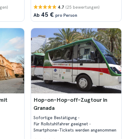
gen)
(25 bewertungen)
4.7
45 €
Ab
pro Person
mit
Hop-on-Hop-off-Zugtour in
Granada
Sofortige Bestätigung
Für Rollstuhlfahrer geeignet
Smartphone-Tickets werden angenommen