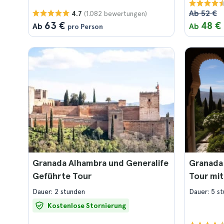
Ab 52 €
(1.082 bewertungen)
4.7
63 €
48 €
Ab
Ab
pro Person
Granada Alhambra und Generalife
Granada
Geführte Tour
Tour mit
Dauer: 2 stunden
Dauer: 5 s
Kostenlose Stornierung