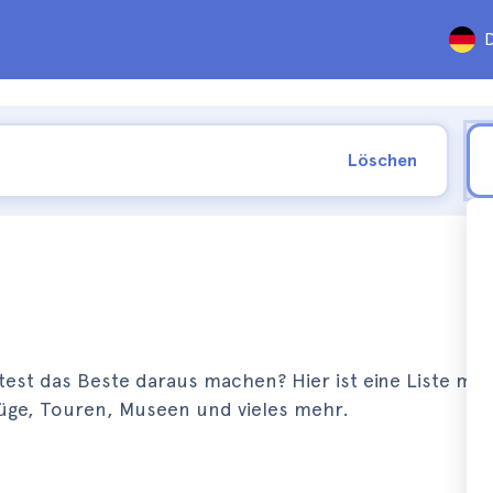
D
Löschen
st das Beste daraus machen? Hier ist eine Liste mit 
üge, Touren, Museen und vieles mehr.