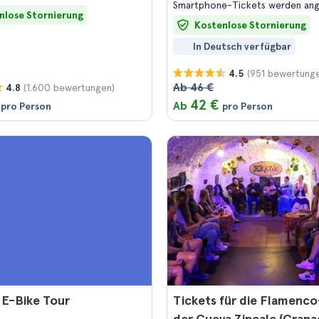
Smartphone-Tickets werden a
nlose Stornierung
Kostenlose Stornierung
In Deutsch verfügbar
(951 bewertung
4.5
Ab 46 €
(1.600 bewertungen)
4.8
42 €
Ab
pro Person
pro Person
 E-Bike Tour
Tickets für die Flamenc
der Cueva Zincale (Grana