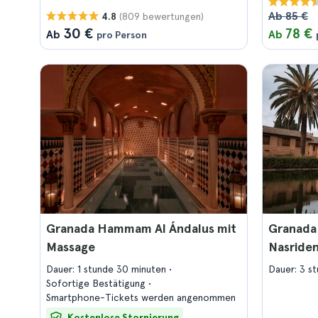
Ab 85 €
(809 bewertungen)
4.8
30 €
78 €
Ab
Ab
pro Person
Granada Hammam Al Ándalus mit
Granada
Massage
Nasriden
Dauer: 1 stunde 30 minuten
Dauer: 3 s
Sofortige Bestätigung
Smartphone-Tickets werden angenommen
Kostenlose Stornierung