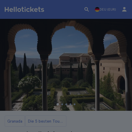
DEU (EUR)
Granada
Die 5 besten Touren durch El Albaicín und Sacromonte in Granada