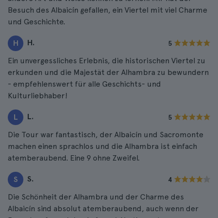
Besuch des Albaicín gefallen, ein Viertel mit viel Charme
und Geschichte.
H.
H
5
Ein unvergessliches Erlebnis, die historischen Viertel zu
erkunden und die Majestät der Alhambra zu bewundern
- empfehlenswert für alle Geschichts- und
Kulturliebhaber!
L.
L
5
Die Tour war fantastisch, der Albaicín und Sacromonte
machen einen sprachlos und die Alhambra ist einfach
atemberaubend. Eine 9 ohne Zweifel.
S.
S
4
Die Schönheit der Alhambra und der Charme des
Albaicín sind absolut atemberaubend, auch wenn der