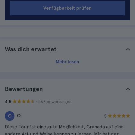
Verfügbarkeit prüfen
Was dich erwartet
Mehr lesen
Bewertungen
· 567 bewertungen
4.5
O.
O
5
Diese Tour ist eine gute Möglichkeit, Granada auf eine
andere Art und Weise kennen zu lernen. Mir hat der