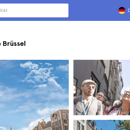
D
 Brüssel