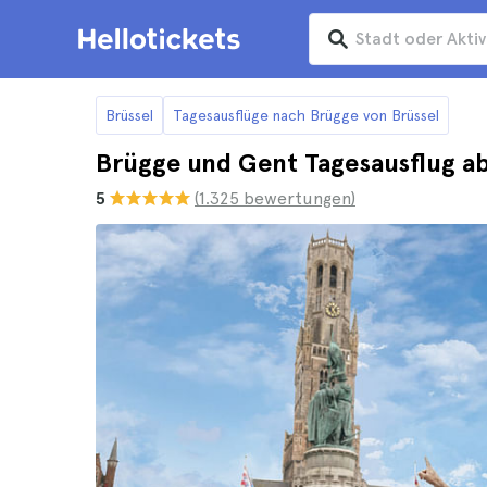
Brüssel
Tagesausflüge nach Brügge von Brüssel
Brügge und Gent Tagesausflug ab
5
(1.325 bewertungen)