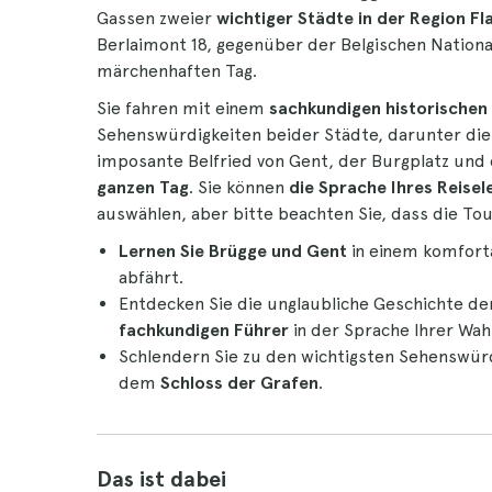
Gassen zweier
wichtiger Städte in der Region F
Berlaimont 18, gegenüber der Belgischen Nation
märchenhaften Tag.
Sie fahren mit einem
sachkundigen historischen
Sehenswürdigkeiten beider Städte, darunter di
imposante Belfried von Gent, der Burgplatz und 
ganzen Tag
. Sie können
die Sprache Ihres Reisel
auswählen, aber bitte beachten Sie, dass die T
Lernen Sie Brügge und Gent
in einem komforta
abfährt.
Entdecken Sie die unglaubliche Geschichte de
fachkundigen Führer
in der Sprache Ihrer Wahl
Schlendern Sie zu den wichtigsten Sehenswü
dem
Schloss der Grafen
.
Das ist dabei