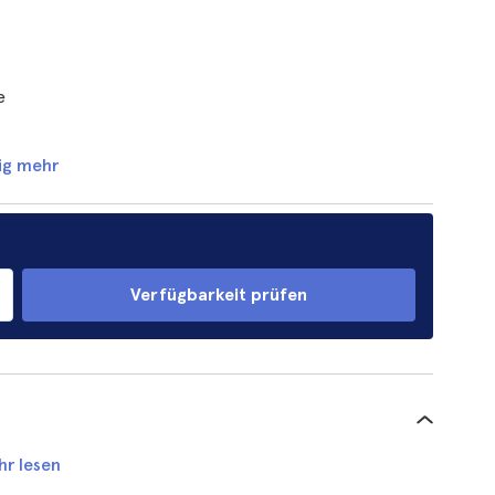
e
ig mehr
Verfügbarkeit prüfen
hr lesen