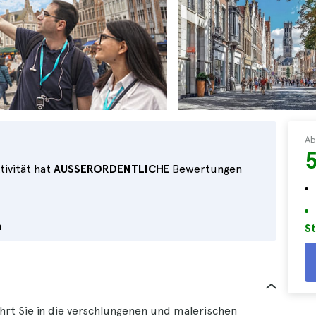
Ab
5
tivität hat
AUSSERORDENTLICHE
Bewertungen
h
St
hrt Sie in die verschlungenen und malerischen