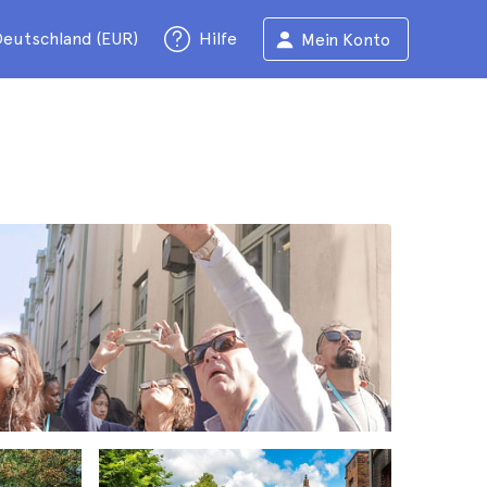
eutschland (EUR)
Hilfe
Mein Konto