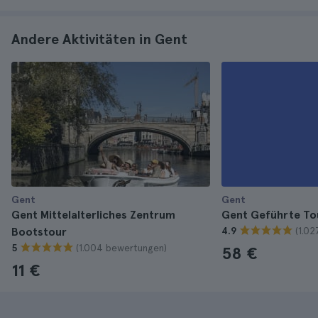
Andere Aktivitäten in Gent
Gent
Gent
Gent Mittelalterliches Zentrum
Gent Geführte To
(1.0
Bootstour
4.9
(1.004 bewertungen)
5
58 €
11 €