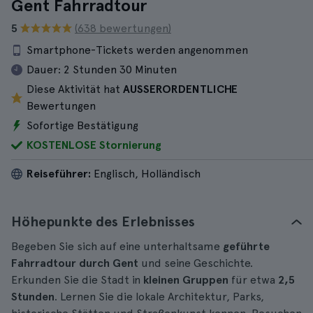
Gent Fahrradtour
5
(638 bewertungen)
Smartphone-Tickets werden angenommen
Dauer:
2 Stunden 30 Minuten
Diese Aktivität hat
AUSSERORDENTLICHE
Bewertungen
Sofortige Bestätigung
KOSTENLOSE Stornierung
Reiseführer:
Englisch, Holländisch
Höhepunkte des Erlebnisses
Begeben Sie sich auf eine unterhaltsame
geführte
Fahrradtour durch Gent
und seine Geschichte.
Erkunden Sie die Stadt in
kleinen Gruppen
für etwa
2,5
Stunden
. Lernen Sie die lokale Architektur, Parks,