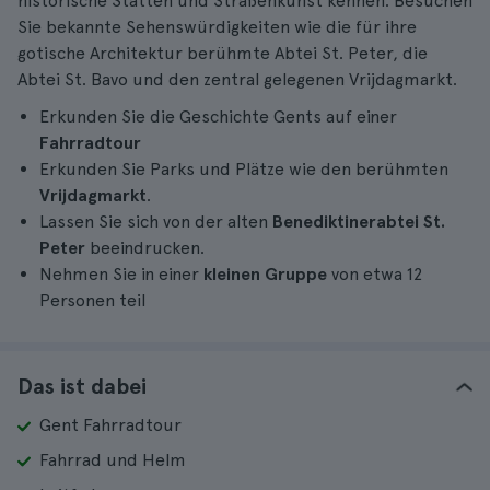
historische Stätten und Straßenkunst kennen. Besuchen
Sie bekannte Sehenswürdigkeiten wie die für ihre
gotische Architektur berühmte Abtei St. Peter, die
Abtei St. Bavo und den zentral gelegenen Vrijdagmarkt.
Erkunden Sie die Geschichte Gents auf einer
Fahrradtour
Erkunden Sie Parks und Plätze wie den berühmten
Vrijdagmarkt
.
Lassen Sie sich von der alten
Benediktinerabtei St.
Peter
beeindrucken.
Nehmen Sie in einer
kleinen Gruppe
von etwa 12
Personen teil
Das ist dabei
Gent Fahrradtour
Fahrrad und Helm