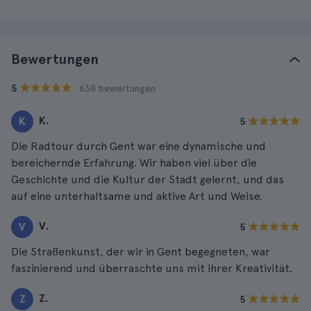
Bewertungen
· 638 bewertungen
5
K.
K
5
Die Radtour durch Gent war eine dynamische und
bereichernde Erfahrung. Wir haben viel über die
Geschichte und die Kultur der Stadt gelernt, und das
auf eine unterhaltsame und aktive Art und Weise.
V.
V
5
Die Straßenkunst, der wir in Gent begegneten, war
faszinierend und überraschte uns mit ihrer Kreativität.
Z.
Z
5