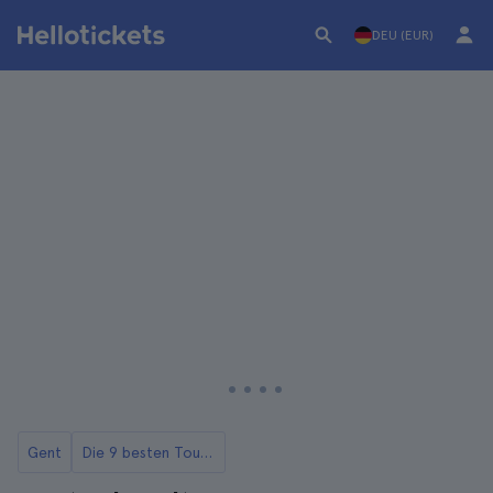
DEU (EUR)
Gent
Die 9 besten Touren in Gent