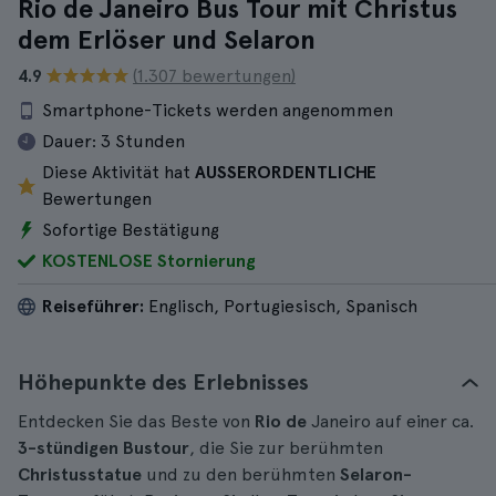
Rio de Janeiro Bus Tour mit Christus
dem Erlöser und Selaron
4.9
(1.307 bewertungen)
Smartphone-Tickets werden angenommen
Dauer:
3 Stunden
Diese Aktivität hat
AUSSERORDENTLICHE
Bewertungen
Sofortige Bestätigung
KOSTENLOSE Stornierung
Reiseführer:
Englisch, Portugiesisch, Spanisch
Höhepunkte des Erlebnisses
Entdecken Sie das Beste von
Rio de
Janeiro auf einer ca.
3-stündigen
Bustour
, die Sie zur berühmten
Christusstatue
und zu den berühmten
Selaron-