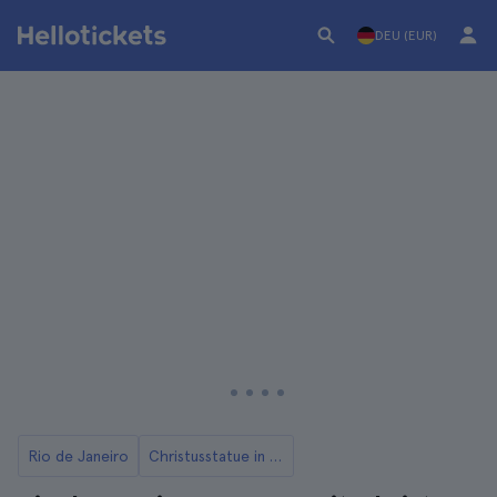
DEU (EUR)
Rio de Janeiro
Christusstatue in Rio de Janeiro Tickets und Touren