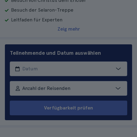
Besuch von Christus dem Erlöser
Besuch der Selaron-Treppe
Leitfaden für Experten
Zeig mehr
Teilnehmende und Datum auswählen
Anzahl der Reisenden
Verfügbarkeit prüfen