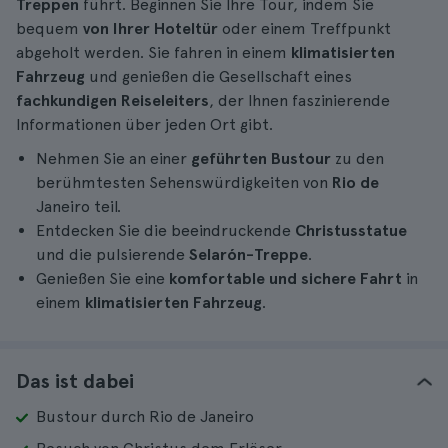
Treppen
führt. Beginnen Sie Ihre Tour, indem Sie
bequem
von Ihrer Hoteltür
oder einem Treffpunkt
abgeholt werden. Sie fahren in einem
klimatisierten
Fahrzeug
und genießen die Gesellschaft eines
fachkundigen Reiseleiters
, der Ihnen faszinierende
Informationen über jeden Ort gibt.
Nehmen Sie an einer
geführten Bustour
zu den
berühmtesten Sehenswürdigkeiten von
Rio de
Janeiro teil.
Entdecken Sie die beeindruckende
Christusstatue
und die pulsierende
Selarón-Treppe
.
Genießen Sie eine
komfortable und sichere Fahrt
in
einem
klimatisierten Fahrzeug
.
Das ist dabei
Bustour durch Rio de Janeiro