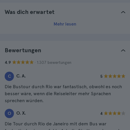
Was dich erwartet
Mehr lesen
Bewertungen
· 1.307 bewertungen
4.9
C. A.
C
5
Die Bustour durch Rio war fantastisch, obwohl es noch
besser wäre, wenn die Reiseleiter mehr Sprachen
sprechen würden.
O. X.
O
4
Die Tour durch Rio de Janeiro mit dem Bus war