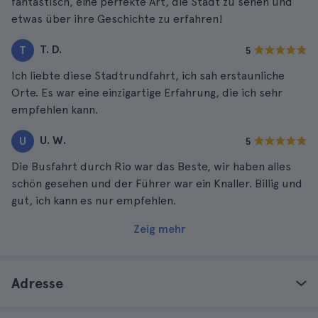
fantastisch, eine perfekte Art, die Stadt zu sehen und
etwas über ihre Geschichte zu erfahren!
T. D.
T
5
Ich liebte diese Stadtrundfahrt, ich sah erstaunliche
Orte. Es war eine einzigartige Erfahrung, die ich sehr
empfehlen kann.
U. W.
U
5
Die Busfahrt durch Rio war das Beste, wir haben alles
schön gesehen und der Führer war ein Knaller. Billig und
gut, ich kann es nur empfehlen.
Zeig mehr
Adresse