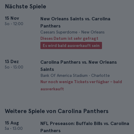
Nächste Spiele
15 Nov
New Orleans Saints vs. Carolina
So
•
12:00
Panthers
Caesars Superdome • New Orleans
Dieses Datum ist sehr gefragt
Es wird bald ausverkauft sein
13 Dez
Carolina Panthers vs. New Orleans
So
•
13:00
Saints
Bank Of America Stadium • Charlotte
Nur noch wenige Tickets verfügbar – bald
ausverkauft
Weitere Spiele von Carolina Panthers
15 Aug
NFL Preseason: Buffalo Bills vs. Carolina
Sa
•
13:00
Panthers