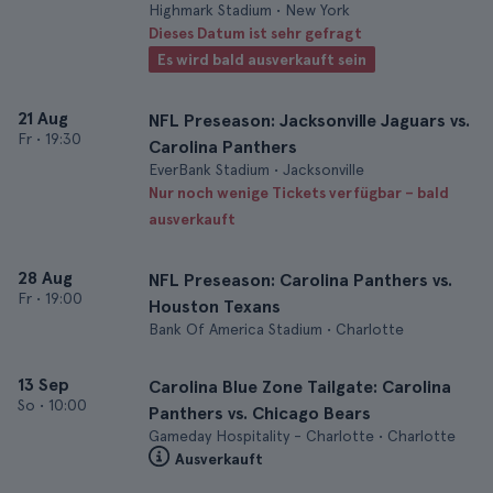
Highmark Stadium • New York
Dieses Datum ist sehr gefragt
Es wird bald ausverkauft sein
21 Aug
NFL Preseason: Jacksonville Jaguars vs.
Fr
•
19:30
Carolina Panthers
EverBank Stadium • Jacksonville
Nur noch wenige Tickets verfügbar – bald
ausverkauft
28 Aug
NFL Preseason: Carolina Panthers vs.
Fr
•
19:00
Houston Texans
Bank Of America Stadium • Charlotte
13 Sep
Carolina Blue Zone Tailgate: Carolina
So
•
10:00
Panthers vs. Chicago Bears
Gameday Hospitality - Charlotte • Charlotte
Ausverkauft