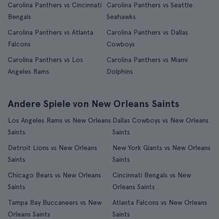
Carolina Panthers vs Cincinnati
Carolina Panthers vs Seattle
Bengals
Seahawks
Carolina Panthers vs Atlanta
Carolina Panthers vs Dallas
Falcons
Cowboys
Carolina Panthers vs Los
Carolina Panthers vs Miami
Angeles Rams
Dolphins
Andere Spiele von New Orleans Saints
Los Angeles Rams vs New Orleans
Dallas Cowboys vs New Orleans
Saints
Saints
Detroit Lions vs New Orleans
New York Giants vs New Orleans
Saints
Saints
Chicago Bears vs New Orleans
Cincinnati Bengals vs New
Saints
Orleans Saints
Tampa Bay Buccaneers vs New
Atlanta Falcons vs New Orleans
Orleans Saints
Saints