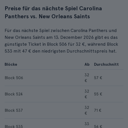
Preise für das nächste Spiel Carolina
Panthers vs. New Orleans Saints
Für das nächste Spiel zwischen Carolina Panthers und
New Orleans Saints am 13. Dezember 2026 gibt es das
günstigste Ticket in Block 506 für 32 €, während Block
533 mit 47 € den niedrigsten Durchschnittspreis hat.
Blöcke
Ab
Durchschnitt
32
Block 506
57 €
€
32
Block 524
55 €
€
32
Block 537
71 €
€
33
Block 535
56 €