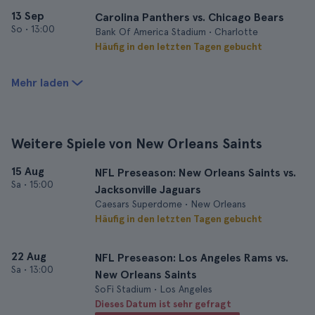
13 Sep
Carolina Panthers vs. Chicago Bears
So
•
13:00
Bank Of America Stadium • Charlotte
Häufig in den letzten Tagen gebucht
Mehr laden
Weitere Spiele von New Orleans Saints
15 Aug
NFL Preseason: New Orleans Saints vs.
Sa
•
15:00
Jacksonville Jaguars
Caesars Superdome • New Orleans
Häufig in den letzten Tagen gebucht
22 Aug
NFL Preseason: Los Angeles Rams vs.
Sa
•
13:00
New Orleans Saints
SoFi Stadium • Los Angeles
Dieses Datum ist sehr gefragt