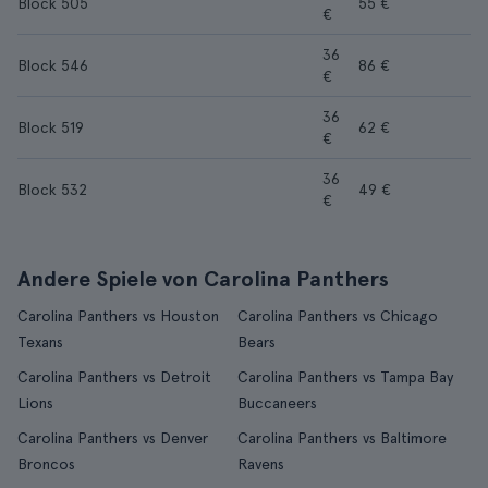
Block 505
55 €
€
36
Block 546
86 €
€
36
Block 519
62 €
€
36
Block 532
49 €
€
Andere Spiele von Carolina Panthers
Carolina Panthers vs Houston
Carolina Panthers vs Chicago
Texans
Bears
Carolina Panthers vs Detroit
Carolina Panthers vs Tampa Bay
Lions
Buccaneers
Carolina Panthers vs Denver
Carolina Panthers vs Baltimore
Broncos
Ravens