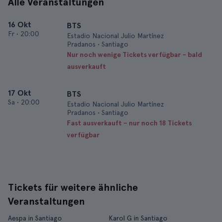
Alle Veranstaltungen
16 Okt
BTS
Fr
•
20:00
Estadio Nacional Julio Martínez
Pradanos • Santiago
Nur noch wenige Tickets verfügbar – bald
ausverkauft
17 Okt
BTS
Sa
•
20:00
Estadio Nacional Julio Martínez
Pradanos • Santiago
Fast ausverkauft – nur noch 18 Tickets
verfügbar
Tickets für weitere ähnliche
Veranstaltungen
Aespa in Santiago
Karol G in Santiago