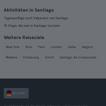
Aktivitäten in Santiago
Tagesausflüge nach Valparaíso von Santiago
10 Dinge, die man in Santiago tun kann
Weitere Reiseziele
New York
Rom
Paris
London
Dallas
Avignon
Madeira
Strasbourg
Zürich
Santiago de Compostela
DEU (EUR)