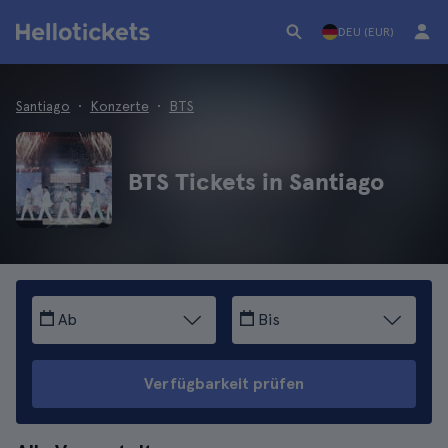
DEU (EUR)
Santiago
Konzerte
BTS
BTS Tickets in Santiago
Ab
Bis
Verfügbarkeit prüfen