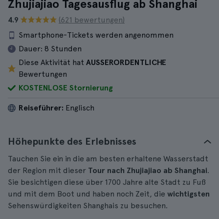
Zhujiajiao Tagesausflug ab Shanghai
4.9
(621 bewertungen)
Smartphone-Tickets werden angenommen
Dauer:
8 Stunden
Diese Aktivität hat
AUSSERORDENTLICHE
Bewertungen
KOSTENLOSE Stornierung
Reiseführer:
Englisch
Höhepunkte des Erlebnisses
Tauchen Sie ein in die am besten erhaltene Wasserstadt
der Region mit dieser
Tour nach Zhujiajiao ab Shanghai
.
Sie besichtigen diese über 1700 Jahre alte Stadt zu Fuß
und mit dem Boot und haben noch Zeit, die
wichtigsten
Sehenswürdigkeiten Shanghais zu besuchen.