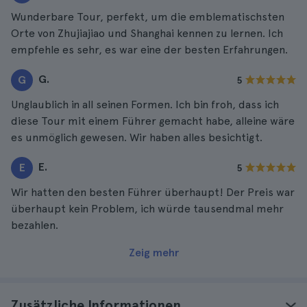
Wunderbare Tour, perfekt, um die emblematischsten
Orte von Zhujiajiao und Shanghai kennen zu lernen. Ich
empfehle es sehr, es war eine der besten Erfahrungen.
G.
G
5
Unglaublich in all seinen Formen. Ich bin froh, dass ich
diese Tour mit einem Führer gemacht habe, alleine wäre
es unmöglich gewesen. Wir haben alles besichtigt.
E.
E
5
Wir hatten den besten Führer überhaupt! Der Preis war
überhaupt kein Problem, ich würde tausendmal mehr
bezahlen.
Zeig mehr
Zusätzliche Informationen