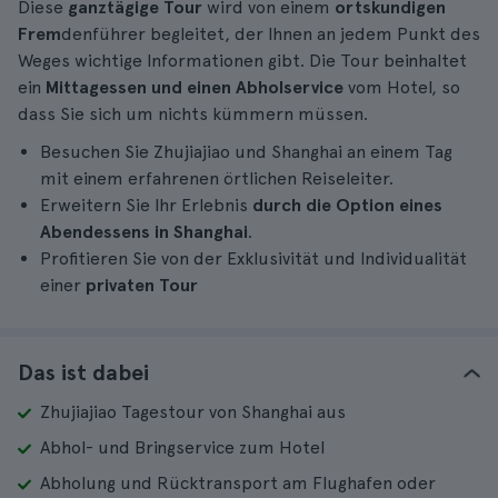
Diese
ganztägige Tour
wird von einem
ortskundigen
Frem
denführer begleitet, der Ihnen an jedem Punkt des
Weges wichtige Informationen gibt. Die Tour beinhaltet
ein
Mittagessen und einen Abholservice
vom Hotel, so
dass Sie sich um nichts kümmern müssen.
Besuchen Sie Zhujiajiao und Shanghai an einem Tag
mit einem erfahrenen örtlichen Reiseleiter.
Erweitern Sie Ihr Erlebnis
durch die Option eines
Abendessens in Shanghai
.
Profitieren Sie von der Exklusivität und Individualität
einer
privaten Tour
Das ist dabei
Zhujiajiao Tagestour von Shanghai aus
Abhol- und Bringservice zum Hotel
Abholung und Rücktransport am Flughafen oder