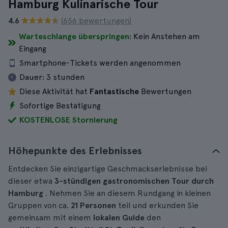
Hamburg Kulinarische Tour
4.6
(656 bewertungen)
Warteschlange überspringen
: Kein Anstehen am
Eingang
Smartphone-Tickets werden angenommen
Dauer:
3 stunden
Diese Aktivität hat
Fantastische
Bewertungen
Sofortige Bestätigung
KOSTENLOSE Stornierung
Höhepunkte des Erlebnisses
Entdecken Sie einzigartige Geschmackserlebnisse bei
dieser etwa
3-stündigen
gastronomischen Tour
durch
Hamburg
. Nehmen Sie an diesem Rundgang in kleinen
Gruppen von ca.
21 Personen
teil und erkunden Sie
gemeinsam mit einem
lokalen Guide
den