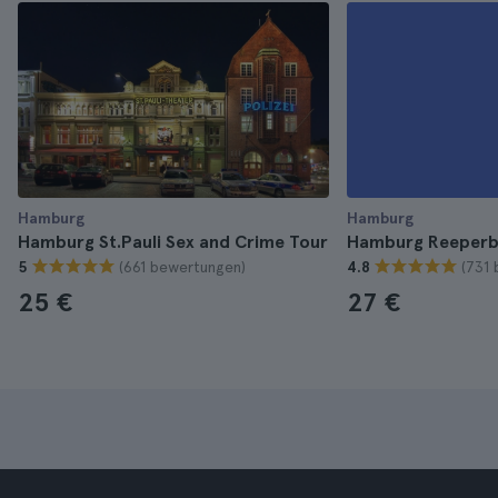
Hamburg
Hamburg
Hamburg St.Pauli Sex and Crime Tour
Hamburg Reeperba
(661 bewertungen)
(731
5
4.8
25 €
27 €