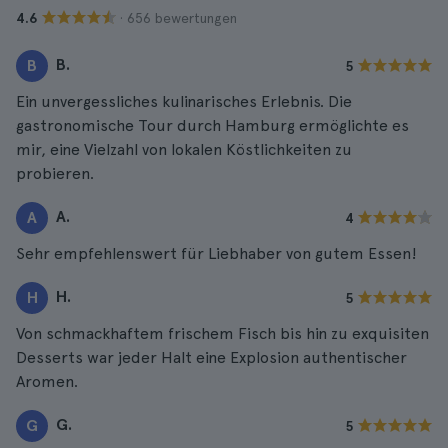
· 656 bewertungen
4.6
B.
B
5
Ein unvergessliches kulinarisches Erlebnis. Die
gastronomische Tour durch Hamburg ermöglichte es
mir, eine Vielzahl von lokalen Köstlichkeiten zu
probieren.
A.
A
4
Sehr empfehlenswert für Liebhaber von gutem Essen!
H.
H
5
Von schmackhaftem frischem Fisch bis hin zu exquisiten
Desserts war jeder Halt eine Explosion authentischer
Aromen.
G.
G
5