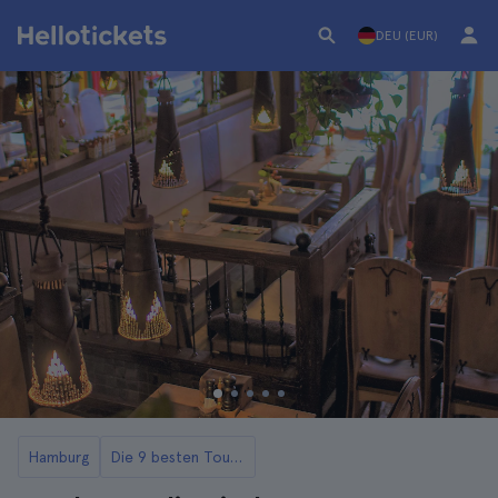
DEU (EUR)
Hamburg
Die 9 besten Touren in Hamburg