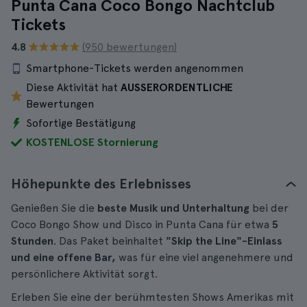
Punta Cana Coco Bongo Nachtclub
Tickets
4.8
(950 bewertungen)
Smartphone-Tickets werden angenommen
Diese Aktivität hat
AUSSERORDENTLICHE
Bewertungen
Sofortige Bestätigung
KOSTENLOSE Stornierung
Höhepunkte des Erlebnisses
Genießen Sie die
beste Musik und Unterhaltung
bei der
Coco Bongo Show und Disco in Punta Cana für etwa
5
Stunden
. Das Paket beinhaltet
"Skip the Line"-Einlass
und eine offene Bar,
was für eine viel angenehmere und
persönlichere Aktivität sorgt.
Erleben Sie eine der berühmtesten Shows Amerikas mit