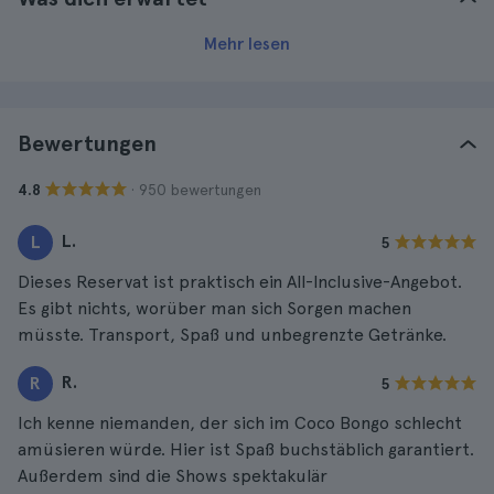
Mehr lesen
Bewertungen
· 950 bewertungen
4.8
L.
L
5
Dieses Reservat ist praktisch ein All-Inclusive-Angebot.
Es gibt nichts, worüber man sich Sorgen machen
müsste. Transport, Spaß und unbegrenzte Getränke.
R.
R
5
Ich kenne niemanden, der sich im Coco Bongo schlecht
amüsieren würde. Hier ist Spaß buchstäblich garantiert.
Außerdem sind die Shows spektakulär