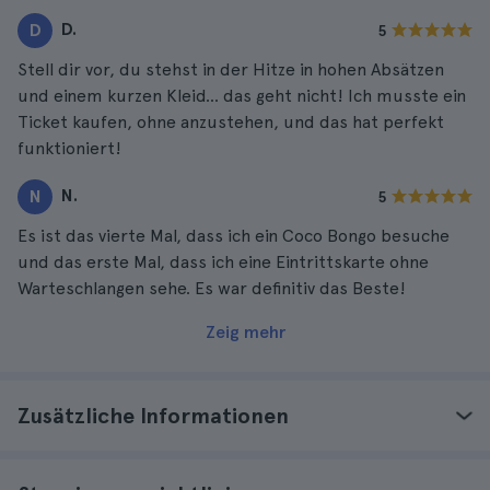
D.
D
5
Stell dir vor, du stehst in der Hitze in hohen Absätzen
und einem kurzen Kleid... das geht nicht! Ich musste ein
Ticket kaufen, ohne anzustehen, und das hat perfekt
funktioniert!
N.
N
5
Es ist das vierte Mal, dass ich ein Coco Bongo besuche
und das erste Mal, dass ich eine Eintrittskarte ohne
Warteschlangen sehe. Es war definitiv das Beste!
Zeig mehr
Zusätzliche Informationen