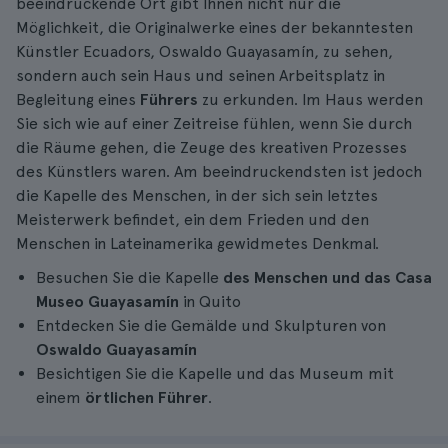
beeindruckende Ort gibt Ihnen nicht nur die
Möglichkeit, die Originalwerke eines der bekanntesten
Künstler Ecuadors, Oswaldo Guayasamín, zu sehen,
sondern auch sein Haus und seinen Arbeitsplatz in
Begleitung eines
Führers
zu erkunden. Im Haus werden
Sie sich wie auf einer Zeitreise fühlen, wenn Sie durch
die Räume gehen, die Zeuge des kreativen Prozesses
des Künstlers waren. Am beeindruckendsten ist jedoch
die Kapelle des Menschen, in der sich sein letztes
Meisterwerk befindet, ein dem Frieden und den
Menschen in Lateinamerika gewidmetes Denkmal.
Besuchen Sie die Kapelle
des Menschen und das Casa
Museo Guayasamín
in Quito
Entdecken Sie die Gemälde und Skulpturen von
Oswaldo Guayasamín
Besichtigen Sie die Kapelle und das Museum mit
einem
örtlichen Führer
.