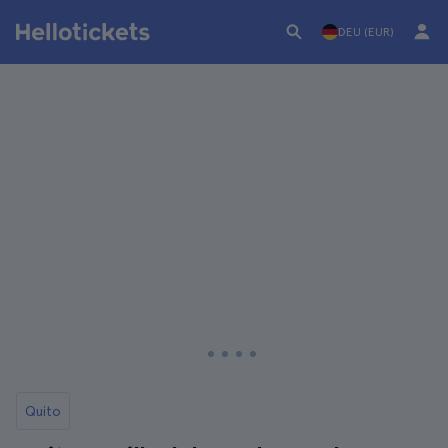
DEU (EUR)
Quito