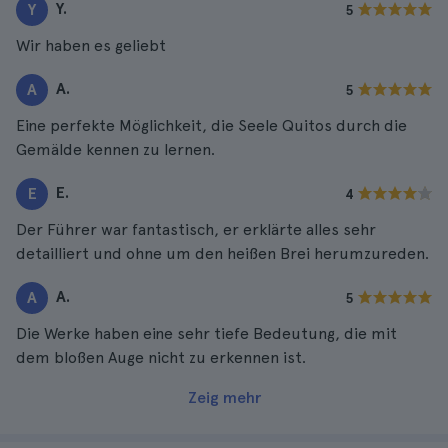
Y.
Y
5
Wir haben es geliebt
A.
A
5
Eine perfekte Möglichkeit, die Seele Quitos durch die
Gemälde kennen zu lernen.
E.
E
4
Der Führer war fantastisch, er erklärte alles sehr
detailliert und ohne um den heißen Brei herumzureden.
A.
A
5
Die Werke haben eine sehr tiefe Bedeutung, die mit
dem bloßen Auge nicht zu erkennen ist.
Zeig mehr