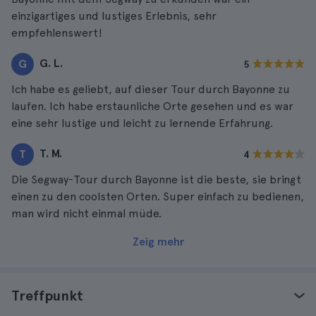
einzigartiges und lustiges Erlebnis, sehr
empfehlenswert!
G. L.
G
5
Ich habe es geliebt, auf dieser Tour durch Bayonne zu
laufen. Ich habe erstaunliche Orte gesehen und es war
eine sehr lustige und leicht zu lernende Erfahrung.
T. M.
T
4
Die Segway-Tour durch Bayonne ist die beste, sie bringt
einen zu den coolsten Orten. Super einfach zu bedienen,
man wird nicht einmal müde.
Zeig mehr
Treffpunkt