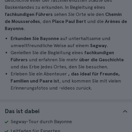
Geschichte einer der faszinierendsten Städte des
Baskenlandes zu erkunden. In Begleitung eines
fachkundigen Führers
sehen Sie Orte wie den
Chemin
de Mousserolles
, den
Place Paul Bert
und die
Arènes de
Bayonne
.
Erkunden Sie Bayonne
auf unterhaltsame und
umweltfreundliche Weise auf einem
Segway
.
Genießen Sie die Begleitung eines
fachkundigen
Führers
und erfahren Sie mehr
über die Geschichte
und das Erbe jedes Ortes, den Sie besuchen.
Erleben Sie ein Abenteuer
, das ideal für Freunde,
Familien und Paare ist
, und kommen Sie mit vielen
Erinnerungsfotos und -videos zurück.
Das ist dabei
Segway-Tour durch Bayonne
Leitfaden für Experten