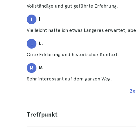
Vollständige und gut geführte Erfahrung.
I.
I
Vielleicht hatte ich etwas Längeres erwartet, abe
L.
L
Gute Erklärung und historischer Kontext.
M.
M
Sehr interessant auf dem ganzen Weg.
Ze
Treffpunkt