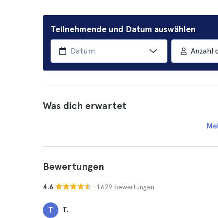
Teilnehmende und Datum auswählen
Anzahl 
Was dich erwartet
Me
Bewertungen
· 1.629 bewertungen
4.6
T.
T