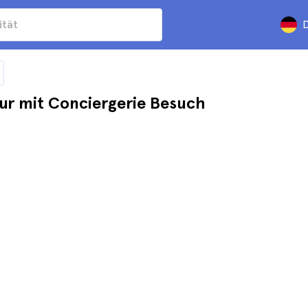
D
our mit Conciergerie Besuch