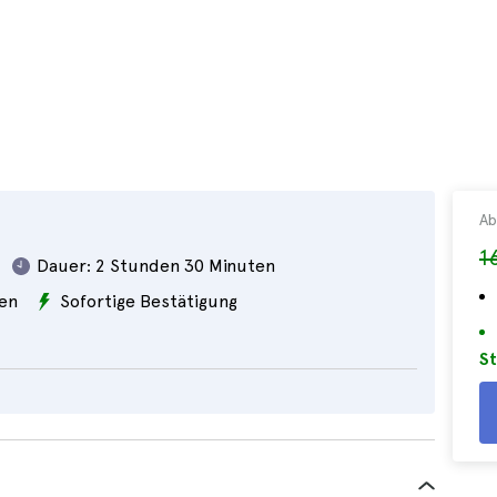
Ab
1
Dauer:
2 Stunden 30 Minuten
en
Sofortige Bestätigung
St