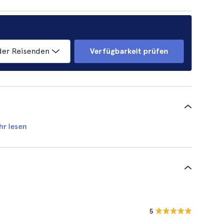
der Reisenden
Verfügbarkeit prüfen
hr lesen
5