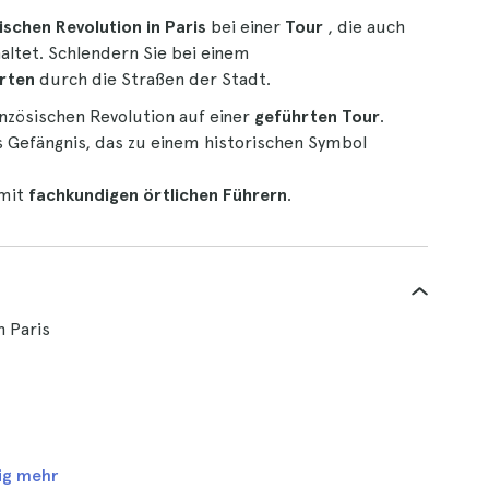
schen Revolution in Paris
bei einer
Tour
, die auch
altet. Schlendern Sie bei einem
rten
durch die Straßen der Stadt.
nzösischen Revolution auf einer
geführten Tour
.
s Gefängnis, das zu einem historischen Symbol
 mit
fachkundigen örtlichen Führern
.
n Paris
ig mehr