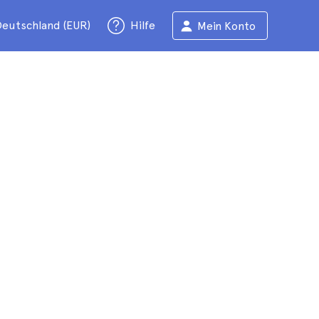
eutschland (EUR)
Hilfe
Mein Konto