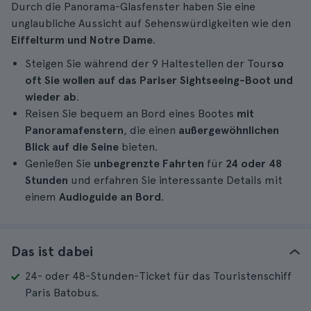
Durch die Panorama-Glasfenster haben Sie eine
unglaubliche Aussicht auf Sehenswürdigkeiten wie den
Eiffelturm und Notre Dame
.
Steigen Sie während der 9 Haltestellen der Tour
so
oft Sie wollen auf das Pariser Sightseeing-Boot und
wieder ab
.
Reisen Sie bequem an Bord eines Bootes
mit
Panoramafenstern
, die einen
außergewöhnlichen
Blick auf die Seine
bieten.
Genießen Sie
unbegrenzte Fahrten
für
24 oder 48
Stunden
und erfahren Sie interessante Details mit
einem
Audioguide an Bord
.
Das ist dabei
24- oder 48-Stunden-Ticket für das Touristenschiff
Paris Batobus.