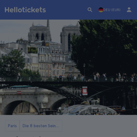
DEU (EUR)
Paris
Die 8 besten Seine-Kreuzfahrten