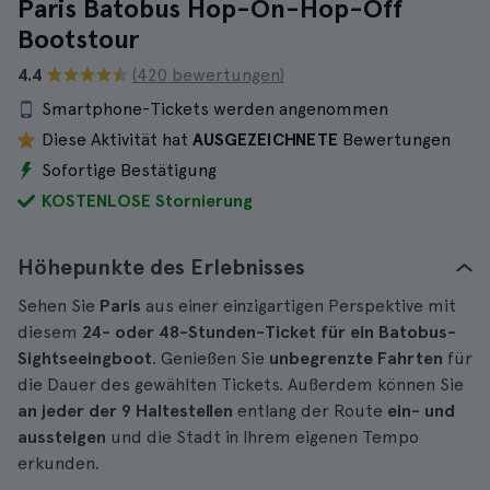
Paris Batobus Hop-On-Hop-Off
Bootstour
4.4
(420 bewertungen)
Smartphone-Tickets werden angenommen
Diese Aktivität hat
AUSGEZEICHNETE
Bewertungen
Sofortige Bestätigung
KOSTENLOSE Stornierung
Höhepunkte des Erlebnisses
Sehen Sie
Paris
aus einer einzigartigen Perspektive mit
diesem
24- oder 48-Stunden-Ticket für ein Batobus-
Sightseeingboot
. Genießen Sie
unbegrenzte Fahrten
für
die Dauer des gewählten Tickets. Außerdem können Sie
an jeder der 9 Haltestellen
entlang der Route
ein- und
aussteigen
und die Stadt in Ihrem eigenen Tempo
erkunden.