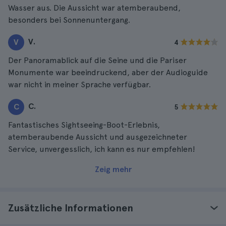
Wasser aus. Die Aussicht war atemberaubend,
besonders bei Sonnenuntergang.
V.
V
4
Der Panoramablick auf die Seine und die Pariser
Monumente war beeindruckend, aber der Audioguide
war nicht in meiner Sprache verfügbar.
C.
C
5
Fantastisches Sightseeing-Boot-Erlebnis,
atemberaubende Aussicht und ausgezeichneter
Service, unvergesslich, ich kann es nur empfehlen!
Zeig mehr
Zusätzliche Informationen