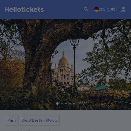
DEU (EUR)
Paris
Die 8 besten Montmartre-Touren in Paris