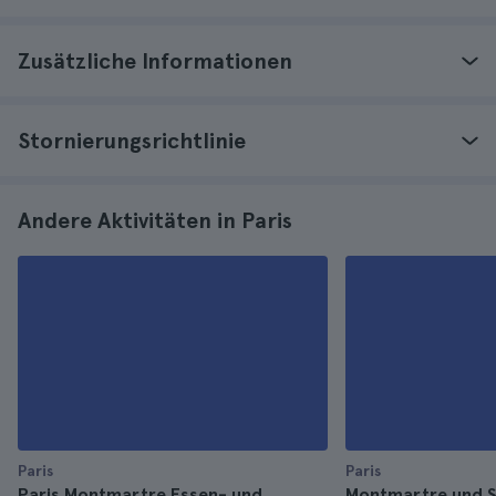
Zusätzliche Informationen
Stornierungsrichtlinie
Andere Aktivitäten in Paris
Paris
Paris
Paris Montmartre Essen- und
Montmartre und S