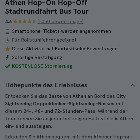
Athen Hop-On Hop-Off
Stadtrundfahrt Bus Tour
4.6
(1.030 bewertungen)
Smartphone-Tickets werden angenommen
Für Rollstuhlfahrer geeignet
Diese Aktivität hat
Fantastische
Bewertungen
Sofortige Bestätigung
KOSTENLOSE Stornierung
Höhepunkte des Erlebnisses
Entdecken Sie
das Beste von Athen
an Bord des
City
Sightseeing Doppeldecker-Sightseeing-Busses
mit
diesem
24-, 48- und 72-Stunden-Pass
. Während der
Tour können Sie an jeder beliebigen Haltestelle in Athen
ein- und aussteigen
.
Erkunden Sie Athen bequem mit dem Athener Hop-on-