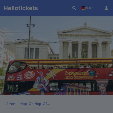
DEU (EUR)
Athen
Hop-On Hop-Off Athens Busse