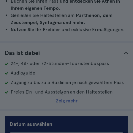
Buchen Sie Ihren Pass und
entdecken Sie Athen in
Ihrem eigenen Tempo
.
Genießen Sie Haltestellen am
Parthenon, dem
Zeustempel, Syntagma und mehr.
Nutzen Sie Ihr Freibier
und exklusive Ermäßigungen.
Das ist dabei
24-, 48- oder 72-Stunden-Touristenbuspass
Audioguide
Zugang zu bis zu 3 Buslinien je nach gewähltem Pass
Freies Ein- und Aussteigen an den Haltestellen
Zeig mehr
Datum auswählen