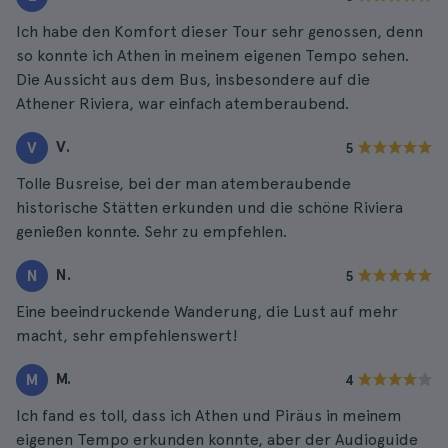
Ich habe den Komfort dieser Tour sehr genossen, denn
so konnte ich Athen in meinem eigenen Tempo sehen.
Die Aussicht aus dem Bus, insbesondere auf die
Athener Riviera, war einfach atemberaubend.
V.
V
5
Tolle Busreise, bei der man atemberaubende
historische Stätten erkunden und die schöne Riviera
genießen konnte. Sehr zu empfehlen.
N.
N
5
Eine beeindruckende Wanderung, die Lust auf mehr
macht, sehr empfehlenswert!
M.
M
4
Ich fand es toll, dass ich Athen und Piräus in meinem
eigenen Tempo erkunden konnte, aber der Audioguide