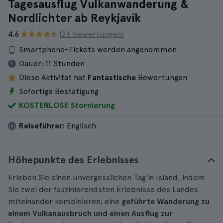
Tagesausflug Vulkanwanderung &
Nordlichter ab Reykjavík
4.6
(26 bewertungen)
Smartphone-Tickets werden angenommen
Dauer:
11 Stunden
Diese Aktivität hat
Fantastische
Bewertungen
Sofortige Bestätigung
KOSTENLOSE Stornierung
Reiseführer:
Englisch
Höhepunkte des Erlebnisses
Erleben Sie einen unvergesslichen Tag in Island, indem
Sie zwei der faszinierendsten Erlebnisse des Landes
miteinander kombinieren: eine
geführte Wanderung zu
einem Vulkanausbruch und einen Ausflug zur