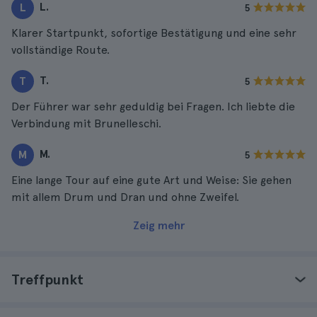
L.
L
5
Klarer Startpunkt, sofortige Bestätigung und eine sehr
vollständige Route.
T.
T
5
Der Führer war sehr geduldig bei Fragen. Ich liebte die
Verbindung mit Brunelleschi.
M.
M
5
Eine lange Tour auf eine gute Art und Weise: Sie gehen
mit allem Drum und Dran und ohne Zweifel.
Zeig mehr
Treffpunkt