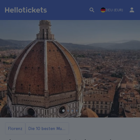
DEU (EUR)
Florenz
Die 10 besten Museen in Florenz