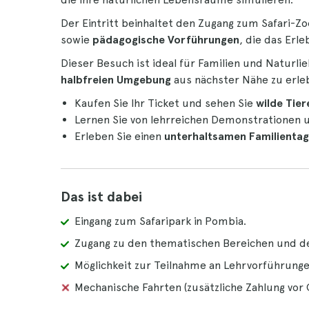
Der Eintritt beinhaltet den Zugang zum Safari-
sowie
pädagogische Vorführungen
, die das Erle
Dieser Besuch ist ideal für Familien und Naturlie
halbfreien Umgebung
aus nächster Nähe zu erl
Kaufen Sie Ihr Ticket und sehen Sie
wilde Tie
Lernen Sie von lehrreichen Demonstrationen
Erleben Sie einen
unterhaltsamen Familientag
Das ist dabei
Eingang zum Safaripark in Pombia.
Zugang zu den thematischen Bereichen und d
Möglichkeit zur Teilnahme an Lehrvorführunge
Mechanische Fahrten (zusätzliche Zahlung vor O