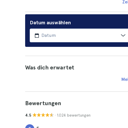
Ze
Datum auswählen
Was dich erwartet
Me
Bewertungen
· 1.024 bewertungen
4.5