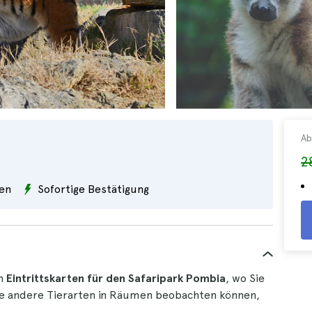
Ab
2
en
Sofortige Bestätigung
en
Eintrittskarten für den
Safaripark Pombia
, wo Sie
ele andere Tierarten in Räumen beobachten können,