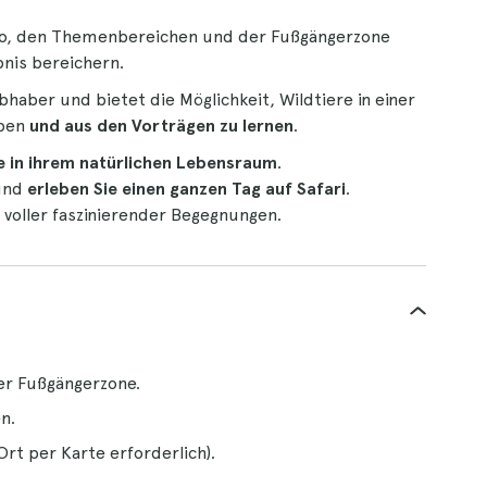
Zoo, den Themenbereichen und der Fußgängerzone
bnis bereichern.
bhaber und bietet die Möglichkeit, Wildtiere in einer
eben
und aus den Vorträgen zu lernen
.
re in ihrem natürlichen Lebensraum
.
 und
erleben Sie einen ganzen Tag auf Safari
.
voller faszinierender Begegnungen.
er Fußgängerzone.
n.
rt per Karte erforderlich).