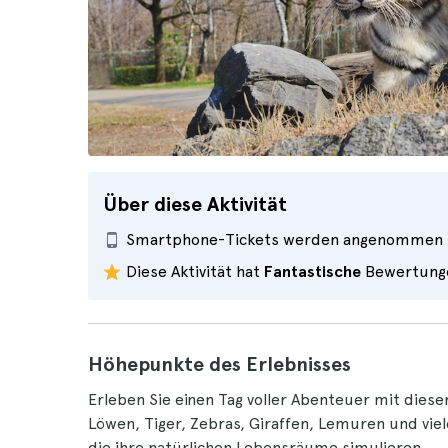
Über diese Aktivität
Smartphone-Tickets werden angenommen
Diese Aktivität hat
Fantastische
Bewertung
Höhepunkte des Erlebnisses
Erleben Sie einen Tag voller Abenteuer mit dies
Löwen, Tiger, Zebras, Giraffen, Lemuren und vi
die ihre natürlichen Lebensräume simulieren.