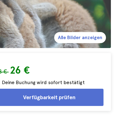
Alle Bilder anzeigen
26 €
8 €
Deine Buchung wird sofort bestätigt
Verfügbarkeit prüfen