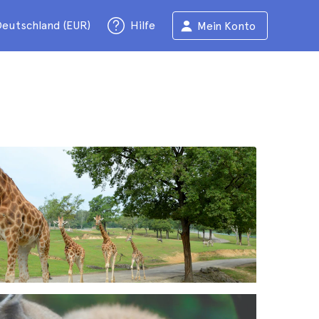
eutschland (EUR)
Hilfe
Mein Konto