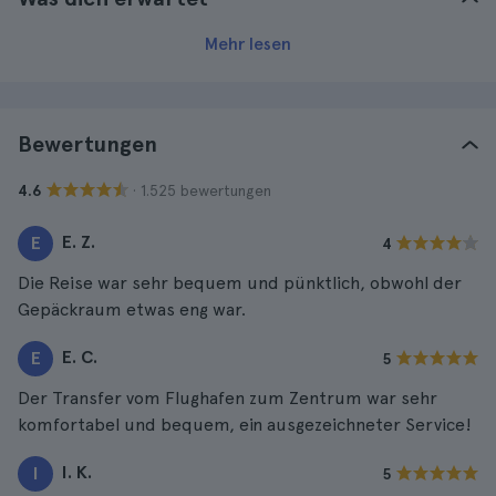
Mehr lesen
Bewertungen
· 1.525 bewertungen
4.6
E. Z.
E
4
Die Reise war sehr bequem und pünktlich, obwohl der
Gepäckraum etwas eng war.
E. C.
E
5
Der Transfer vom Flughafen zum Zentrum war sehr
komfortabel und bequem, ein ausgezeichneter Service!
I. K.
I
5