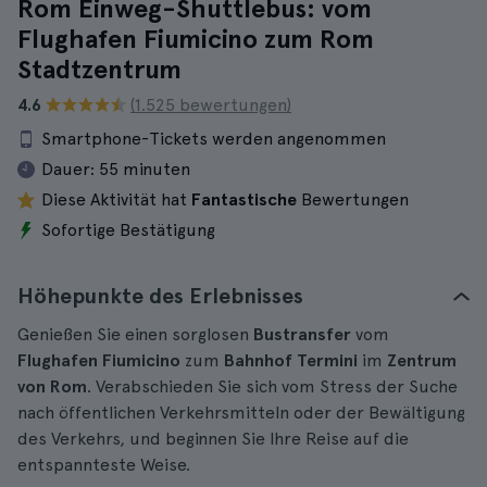
Rom Einweg-Shuttlebus: vom
Flughafen Fiumicino zum Rom
Stadtzentrum
4.6
(1.525 bewertungen)
Smartphone-Tickets werden angenommen
Dauer:
55 minuten
Diese Aktivität hat
Fantastische
Bewertungen
Sofortige Bestätigung
Höhepunkte des Erlebnisses
Genießen Sie einen sorglosen
Bustransfer
vom
Flughafen Fiumicino
zum
Bahnhof Termini
im
Zentrum
von Rom
. Verabschieden Sie sich vom Stress der Suche
nach öffentlichen Verkehrsmitteln oder der Bewältigung
des Verkehrs, und beginnen Sie Ihre Reise auf die
entspannteste Weise.