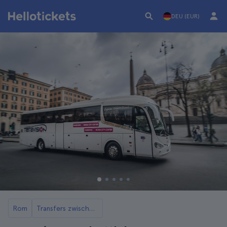
DEU (EUR)
Rom
Transfers zwischen dem Flughafen Fiumicino und Rom