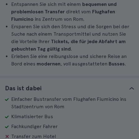
Entspannen Sie sich mit einem
bequemen und
problemlosen Transfer
direkt vom
Flughafen
Fiumicino
ins Zentrum von Rom.
Ersparen Sie sich den Stress und die Sorgen bei der
Suche nach einem Transportmittel und nutzen Sie
die Vorteile Ihrer
Tickets, die für jede Abfahrt am
gebuchten Tag gültig sind
.
Erleben Sie eine reibungslose und sichere Reise an
Bord eines
modernen
, voll ausgestatteten
Busses
.
Das ist dabei
Einfacher Bustransfer vom Flughafen Fiumicino ins
Stadtzentrum von Rom
Klimatisierter Bus
Fachkundiger Fahrer
Transfer zum Hotel