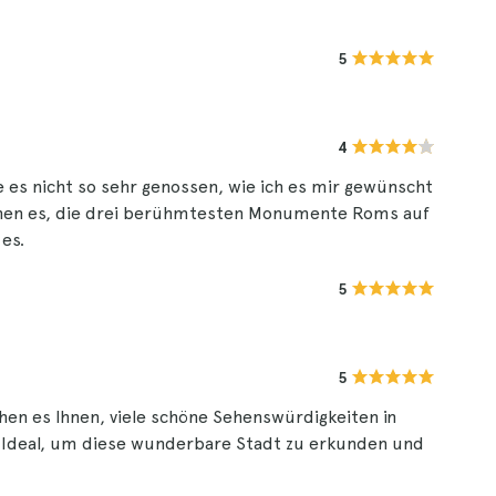
5
4
e es nicht so sehr genossen, wie ich es mir gewünscht
lichen es, die drei berühmtesten Monumente Roms auf
es.
5
5
chen es Ihnen, viele schöne Sehenswürdigkeiten in
 Ideal, um diese wunderbare Stadt zu erkunden und