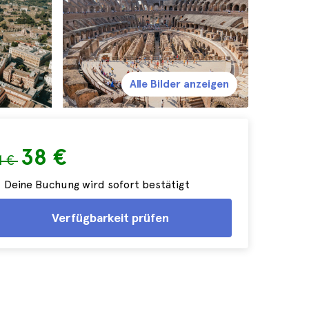
Alle Bilder anzeigen
38 €
1 €
Deine Buchung wird sofort bestätigt
Verfügbarkeit prüfen