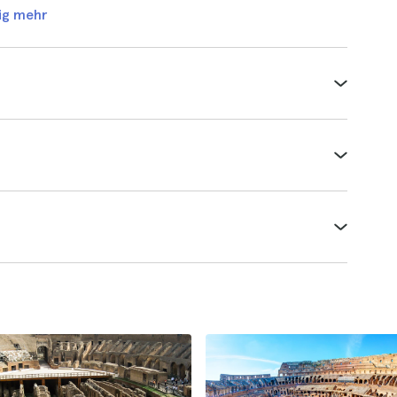
ig mehr