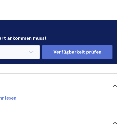
Start ankommen musst
Verfügbarkeit prüfen
hr lesen