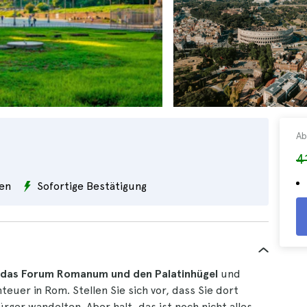
Ab
4
en
Sofortige Bestätigung
, das Forum Romanum und den Palatinhügel
und
teuer in Rom. Stellen Sie sich vor, dass Sie dort
ger wandelten. Aber halt, das ist noch nicht alles.