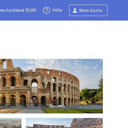
eutschland (EUR)
Hilfe
Mein Konto