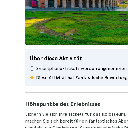
Über diese Aktivität
Smartphone-Tickets werden angenommen
Diese Aktivität hat
Fantastische
Bewertung
Höhepunkte des Erlebnisses
Sichern Sie sich Ihre
Tickets für das Kolosseum
machen Sie sich bereit für ein fantastisches Aben
wandeln, wo Gladiatoren, Kaiser und römische Bür