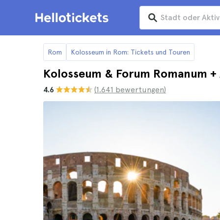
Rom
Kolosseum in Rom: Tickets und Touren
Kolosseum & Forum Romanum + 
4.6
(1.641 bewertungen)