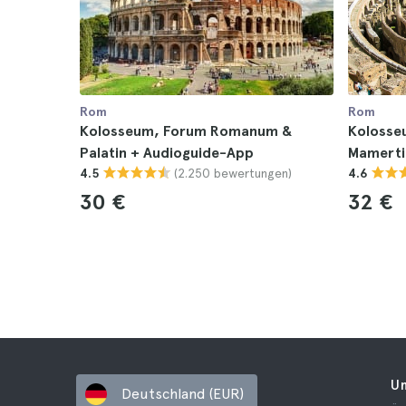
Rom
Rom
Kolosseum, Forum Romanum &
Kolosse
Palatin + Audioguide-App
Mamerti
(2.250 bewertungen)
4.5
4.6
30 €
32 €
U
Deutschland (EUR)