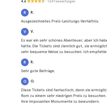
· 1.641 bewertungen
4.6
R.
R
Ausgezeichnetes Preis-Leistungs-Verhältnis.
V.
V
Es war ein sehr schönes Abenteuer, aber ich hab
hätte. Die Tickets sind ziemlich gut, sie ermög
sehr bequeme Weise zu besuchen. Ich empfehle 
R.
R
Sehr gute Beiträge.
O.
O
Diese Tickets sind fantastisch, denn sie ermögli
Rom zu einem sehr niedrigen Preis zu besuchen.
ihre imposanten Monumente zu bewundern.