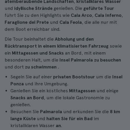
atemberaubende Landschaften
,
kristallklares Wasser
und
idyllische Strände
genießen. Die
geführte Tour
führt Sie zu den Highlights wie
Cala Arco
,
Cala Inferno
,
Faraglione del Prete
und
Cala Feola
, die alle nur mit
dem Boot erreichbar sind.
Die Tour beinhaltet die
Abholung und den
Rücktransport in einem klimatisierten Fahrzeug
sowie
ein
Mittagessen und Snacks
an Bord, mit einem
besonderen Halt, um die
Insel Palmarola
zu besuchen
und dort
zu schwimmen
.
Segeln Sie auf einer
privaten Bootstour
um die
Insel
Ponza
und ihre Umgebung.
Genießen Sie ein köstliches
Mittagessen
und einige
Snacks an Bord
, um die lokale Gastronomie zu
genießen.
Besuchen Sie
Palmarola
und erkunden Sie die
8 km
lange Küste
und
halten Sie für ein Bad
im
kristallklaren Wasser
an
.