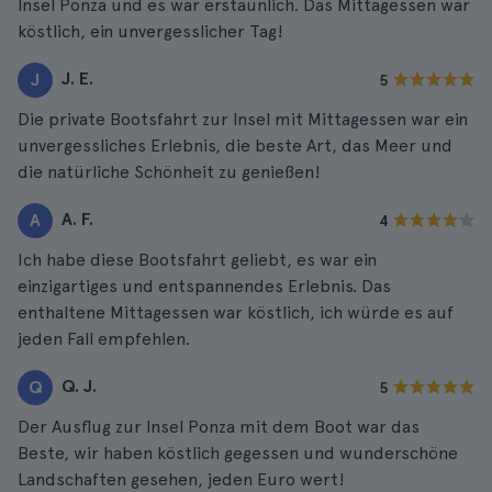
Insel Ponza und es war erstaunlich. Das Mittagessen war
köstlich, ein unvergesslicher Tag!
J. E.
J
5
Die private Bootsfahrt zur Insel mit Mittagessen war ein
unvergessliches Erlebnis, die beste Art, das Meer und
die natürliche Schönheit zu genießen!
A. F.
A
4
Ich habe diese Bootsfahrt geliebt, es war ein
einzigartiges und entspannendes Erlebnis. Das
enthaltene Mittagessen war köstlich, ich würde es auf
jeden Fall empfehlen.
Q. J.
Q
5
Der Ausflug zur Insel Ponza mit dem Boot war das
Beste, wir haben köstlich gegessen und wunderschöne
Landschaften gesehen, jeden Euro wert!