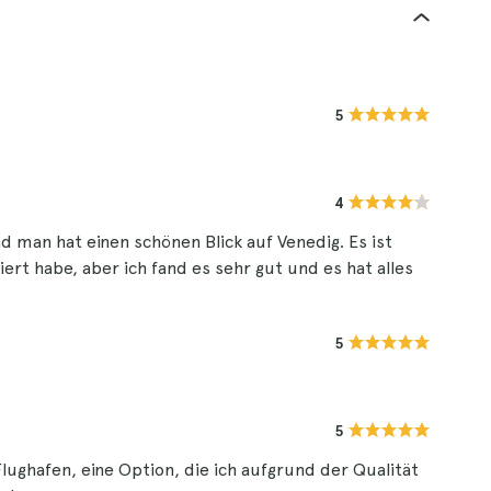
5
4
 man hat einen schönen Blick auf Venedig. Es ist
iert habe, aber ich fand es sehr gut und es hat alles
5
5
hafen, eine Option, die ich aufgrund der Qualität