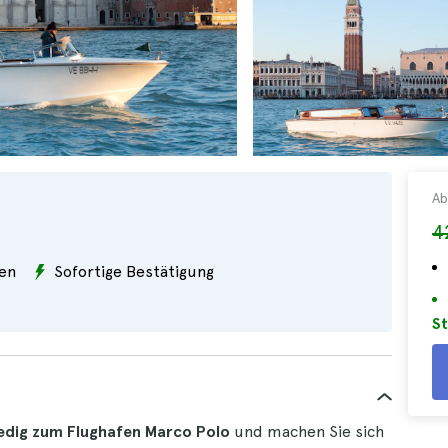
Ab
4
en
Sofortige Bestätigung
St
edig zum Flughafen Marco Polo
und machen Sie sich