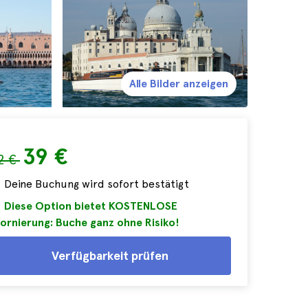
Alle Bilder anzeigen
39 €
2 €
Deine Buchung wird sofort bestätigt
Diese Option bietet KOSTENLOSE
ornierung: Buche ganz ohne Risiko!
Verfügbarkeit prüfen