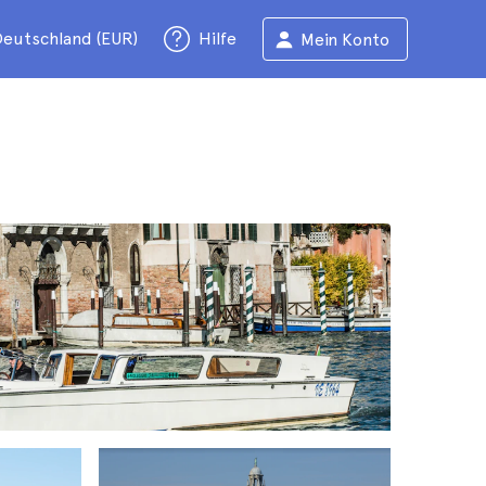
eutschland (EUR)
Hilfe
Mein Konto