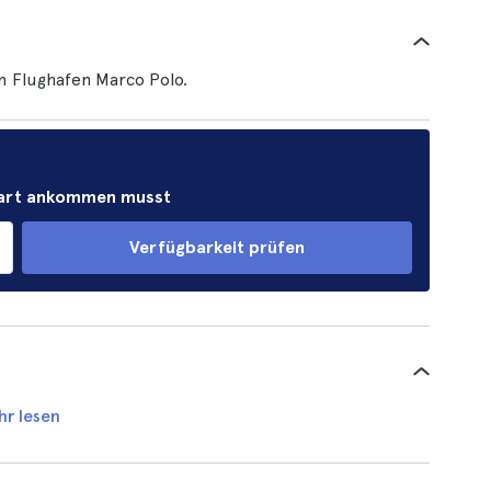
 Flughafen Marco Polo.
Start ankommen musst
Verfügbarkeit prüfen
hr lesen