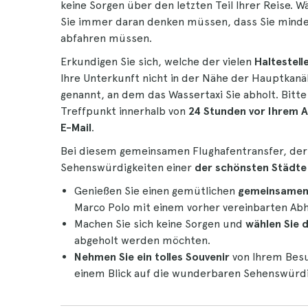
keine Sorgen über den letzten Teil Ihrer Reise. Wä
Sie immer daran denken müssen, dass Sie mind
abfahren müssen.
Erkundigen Sie sich, welche der vielen
Haltestell
Ihre Unterkunft nicht in der Nähe der Hauptkanäl
genannt, an dem das Wassertaxi Sie abholt. Bitte
Treffpunkt innerhalb von
24 Stunden vor Ihrem A
E-Mail
.
Bei diesem gemeinsamen Flughafentransfer, der 
Sehenswürdigkeiten einer
der schönsten Städte
Genießen Sie einen gemütlichen
gemeinsamen
Marco Polo mit einem vorher vereinbarten Ab
Machen Sie sich keine Sorgen und
wählen Sie d
abgeholt werden möchten.
Nehmen Sie ein tolles Souvenir
von Ihrem Bes
einem Blick auf die wunderbaren Sehenswürdig