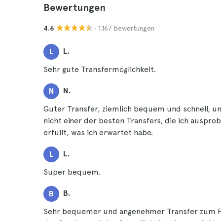
Bewertungen
· 1.167 bewertungen
4.6
L.
L
Sehr gute Transfermöglichkeit.
N.
N
Guter Transfer, ziemlich bequem und schnell, und
nicht einer der besten Transfers, die ich ausprob
erfüllt, was ich erwartet habe.
L.
L
Super bequem.
B.
B
Sehr bequemer und angenehmer Transfer zum Flug