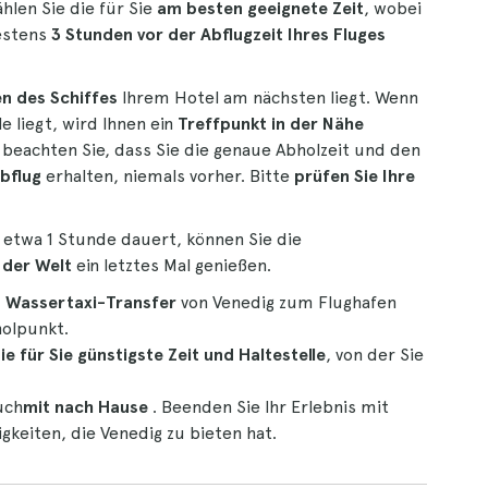
hlen Sie die für Sie
am besten geeignete Zeit
, wobei
estens
3 Stunden vor der Abflugzeit Ihres Fluges
en des Schiffes
Ihrem Hotel am nächsten liegt. Wenn
e liegt, wird Ihnen ein
Treffpunkt in der Nähe
 beachten Sie, dass Sie die genaue Abholzeit und den
bflug
erhalten, niemals vorher. Bitte
prüfen Sie Ihre
etwa 1 Stunde dauert, können Sie die
 der Welt
ein letztes Mal genießen.
 Wassertaxi-Transfer
von Venedig zum Flughafen
holpunkt.
ie für Sie günstigste Zeit und Haltestelle
, von der Sie
uch
mit nach Hause
. Beenden Sie Ihr Erlebnis mit
keiten, die Venedig zu bieten hat.