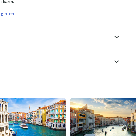
n kann.
ig mehr