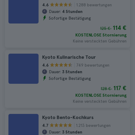
1.288 bewertungen
4.6
Dauer:
4 Stunden
Sofortige Bestätigung
114 €
125 €
KOSTENLOSE Stornierung
Keine versteckten Gebühren
Kyoto Kulinarische Tour
749 bewertungen
4.6
Dauer:
3 Stunden
Sofortige Bestätigung
117 €
128 €
KOSTENLOSE Stornierung
Keine versteckten Gebühren
Kyoto Bento-Kochkurs
1.213 bewertungen
4.7
Dauer:
3 Stunden