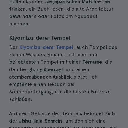
Hallen können Sie
japanischen Matcha-Tee
trinken
, ein Buch lesen, die alte Architektur
bewundern oder Fotos am Aquädukt
machen.
Kiyomizu-dera-Tempel
Der
Kiyomizu-dera-Tempel
, auch Tempel des
reinen Wassers genannt, ist einer der
beliebtesten Tempel mit einer
Terrasse
, die
den Berghang
überragt
und einen
atemberaubenden Ausblick
bietet. Ich
empfehle einen Besuch bei
Sonnenuntergang, um die besten Fotos zu
schießen.
Auf dem Gelände des Tempels befindet sich
der
Jishu-jinja-Schrein
, um den sich eine