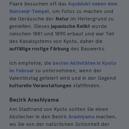
Paare besuchen oft das
Aquädukt neben dem
Nanzenji-Tempel
, um Fotos zu machen und
die Geräusche der
Natur
im Hintergrund zu
genießen. Dieses
japanische Relikt
wurde
zwischen 1881 und 1890 erbaut und war Teil
des Kanalsystems von Kyoto, daher die
auffällige rostige Färbung
des Bauwerks.
Ich empfehle, die
besten Aktivitäten in Kyoto
im Februar
zu unternehmen, wenn der
Valentinstag gefeiert wird und in der Gegend
kulturelle Veranstaltungen
stattfinden.
Bezirk Arashiyama
Am Stadtrand von Kyoto sollten Sie einen
Abstecher in den Bezirk
Arashiyama
machen,
wo Sie von der natürlichen Schönheit der