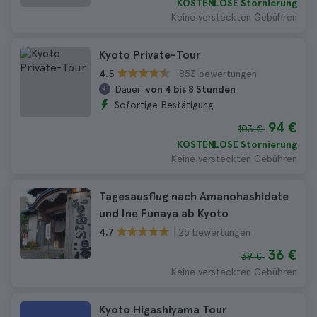
KOSTENLOSE Stornierung
Keine versteckten Gebühren
Kyoto Private-Tour
853 bewertungen
4.5
Dauer:
von 4 bis 8 Stunden
Sofortige Bestätigung
94 €
103 €
KOSTENLOSE Stornierung
Keine versteckten Gebühren
Tagesausflug nach Amanohashidate
und Ine Funaya ab Kyoto
25 bewertungen
4.7
36 €
39 €
Keine versteckten Gebühren
Kyoto Higashiyama Tour