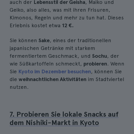
auch der
Lebensstil der Geisha
, Maiko und
Geiko, also alles, was mit ihren Frisuren,
Kimonos, Regeln und mehr zu tun hat. Dieses
Erlebnis kostet etwa
12 €.
Sie können
Sake
, eines der traditionellen
japanischen Getränke mit starkem
fermentiertem Geschmack, und
Sochu
, der
wie Süßkartoffeln schmeckt,
probieren
. Wenn
Sie
Kyoto im Dezember besuchen
, können Sie
die
weihnachtlichen Aktivitäten
im Stadtviertel
nutzen.
7. Probieren Sie lokale Snacks auf
dem Nishiki-Markt in Kyoto