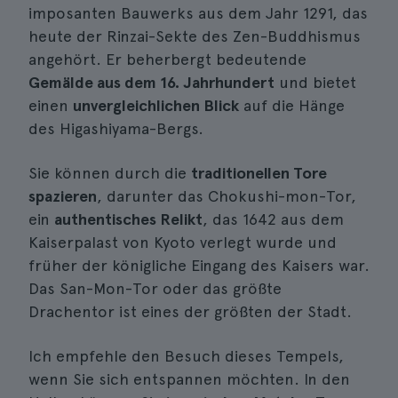
imposanten Bauwerks aus dem Jahr 1291, das
heute der Rinzai-Sekte des Zen-Buddhismus
angehört. Er beherbergt bedeutende
Gemälde aus dem 16. Jahrhundert
und bietet
einen
unvergleichlichen Blick
auf die Hänge
des Higashiyama-Bergs.
Sie können durch die
traditionellen Tore
spazieren
, darunter das Chokushi-mon-Tor,
ein
authentisches Relikt
, das 1642 aus dem
Kaiserpalast von Kyoto verlegt wurde und
früher der königliche Eingang des Kaisers war.
Das San-Mon-Tor oder das größte
Drachentor ist eines der größten der Stadt.
Ich empfehle den Besuch dieses Tempels,
wenn Sie sich entspannen möchten. In den