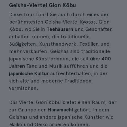
Geisha-Viertel Gion Kōbu
Diese Tour führt Sie auch durch eines der
berühmtesten Geisha-Viertel Kyotos, Gion
Kōbu, wo Sie in
Teehäusern
und Geschäften
anhalten können, die traditionelle
Süßigkeiten, Kunsthandwerk, Textilien und
mehr verkaufen. Geishas sind traditionelle
japanische Künstlerinnen, die seit
über 400
Jahren
Tanz und Musik aufführen und die
japanische Kultur
aufrechterhalten, in der
sich alte und moderne Traditionen
vermischen.
Das Viertel Gion Kōbu bietet einen Raum, der
zur Gruppe der
Hanamachi
gehört, in dem
Geishas und andere japanische Künstler wie
Maiko und Geiko arbeiten können.