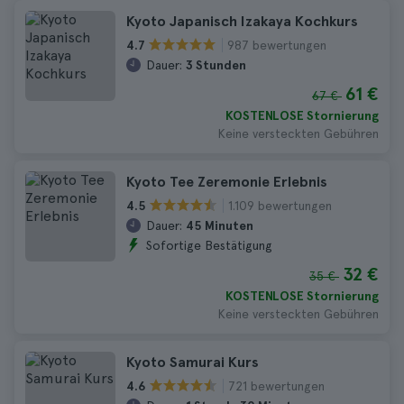
Kyoto Japanisch Izakaya Kochkurs
987 bewertungen
4.7
Dauer:
3 Stunden
61 €
67 €
KOSTENLOSE Stornierung
Keine versteckten Gebühren
Kyoto Tee Zeremonie Erlebnis
1.109 bewertungen
4.5
Dauer:
45 Minuten
Sofortige Bestätigung
32 €
35 €
KOSTENLOSE Stornierung
Keine versteckten Gebühren
Kyoto Samurai Kurs
721 bewertungen
4.6