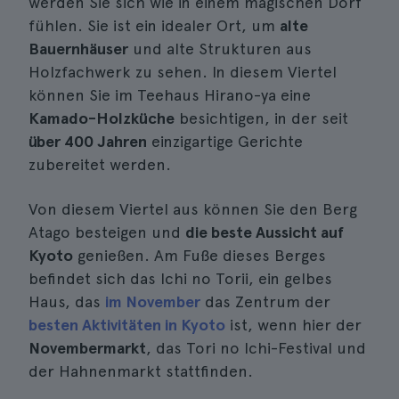
werden Sie sich wie in einem magischen Dorf
fühlen. Sie ist ein idealer Ort, um
alte
Bauernhäuser
und alte Strukturen aus
Holzfachwerk zu sehen. In diesem Viertel
können Sie im Teehaus Hirano-ya eine
Kamado-Holzküche
besichtigen, in der seit
über 400 Jahren
einzigartige Gerichte
zubereitet werden.
Von diesem Viertel aus können Sie den Berg
Atago besteigen und
die beste Aussicht auf
Kyoto
genießen. Am Fuße dieses Berges
befindet sich das Ichi no Torii, ein gelbes
Haus, das
im November
das Zentrum der
besten Aktivitäten in Kyoto
ist, wenn hier der
Novembermarkt
, das Tori no Ichi-Festival und
der Hahnenmarkt stattfinden.