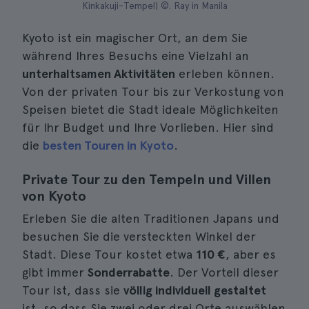
Kinkakuji-Tempel| ©. Ray in Manila
Kyoto ist ein magischer Ort, an dem Sie
während Ihres Besuchs eine Vielzahl an
unterhaltsamen Aktivitäten
erleben können.
Von der privaten Tour bis zur Verkostung von
Speisen bietet die Stadt ideale Möglichkeiten
für Ihr Budget und Ihre Vorlieben. Hier sind
die
besten Touren in Kyoto
.
Private Tour zu den Tempeln und Villen
von Kyoto
Erleben Sie die alten Traditionen Japans und
besuchen Sie die versteckten Winkel der
Stadt. Diese Tour kostet etwa
110 €
, aber es
gibt immer
Sonderrabatte
. Der Vorteil dieser
Tour ist, dass sie
völlig individuell gestaltet
ist, so dass Sie zwei oder drei Orte auswählen