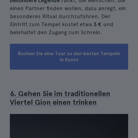
besondere Legende
rankt, die Menschen, die
einen Partner finden wollen, dazu anregt, ein
besonderes Ritual durchzuführen. Der
Eintritt zum Tempel kostet etwa
3 €
und
beinhaltet den Zugang zum Schrein.
Buchen Sie eine Tour zu den besten Tempeln
in Kyoto
6. Gehen Sie im traditionellen
Viertel Gion einen trinken