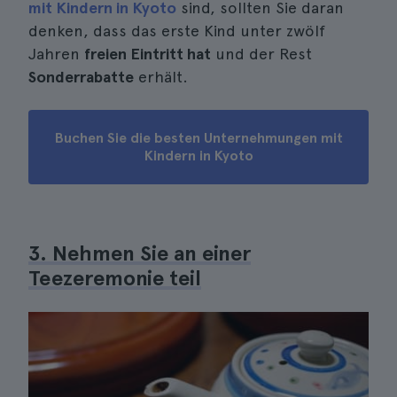
mit Kindern in Kyoto
sind, sollten Sie daran
denken, dass das erste Kind unter zwölf
Jahren
freien Eintritt hat
und der Rest
Sonderrabatte
erhält.
Buchen Sie die besten Unternehmungen mit
Kindern in Kyoto
3. Nehmen Sie an einer
Teezeremonie teil