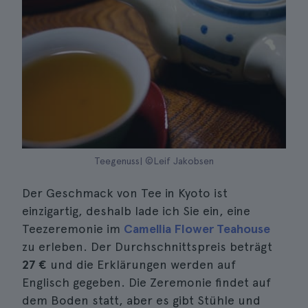
Teegenuss| ©Leif Jakobsen
Der Geschmack von Tee in Kyoto ist
einzigartig, deshalb lade ich Sie ein, eine
Teezeremonie im
Camellia Flower Teahouse
zu erleben. Der Durchschnittspreis beträgt
27 €
und die Erklärungen werden auf
Englisch gegeben. Die Zeremonie findet auf
dem Boden statt, aber es gibt Stühle und