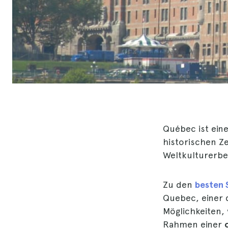
Québec ist ein
historischen Z
Weltkulturerbe
Zu den
besten 
Quebec, einer 
Möglichkeiten,
Rahmen einer