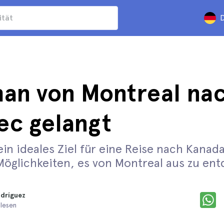
D
an von Montreal na
c gelangt
in ideales Ziel für eine Reise nach Kanada
Möglichkeiten, es von Montreal aus zu en
odríguez
 lesen