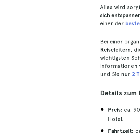
Alles wird sorg
sich entspannen
einer der
beste
Bei einer orga
Reiseleitern
, d
wichtigsten Se
Informationen v
und Sie nur
2 
Details zum 
Preis:
ca. 90
Hotel.
Fahrtzeit:
ca