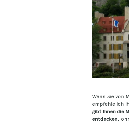
Wenn Sie von M
empfehle ich I
gibt Ihnen die 
entdecken,
ohn