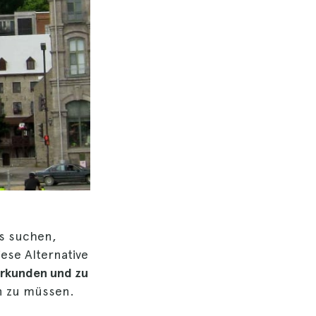
is suchen,
iese Alternative
 erkunden und zu
n zu müssen.