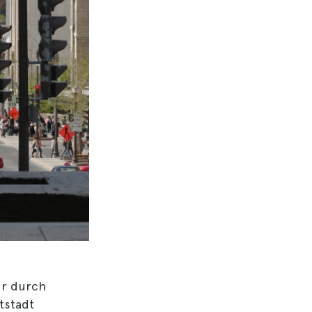
ur durch
tstadt