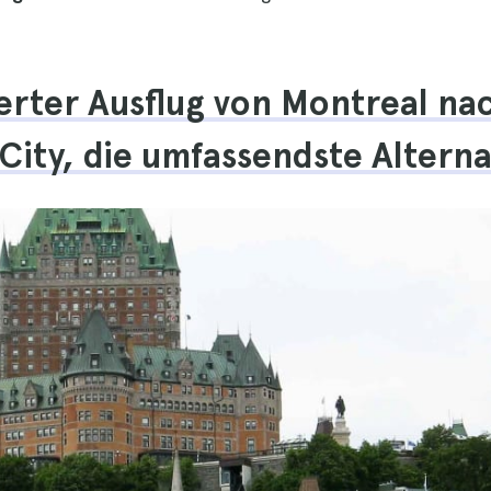
erter Ausflug von Montreal na
ity, die umfassendste Alterna