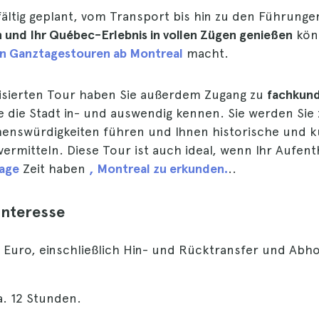
fältig geplant, vom Transport bis hin zu den Führunge
 und Ihr Québec-Erlebnis in vollen Zügen genießen
kön
n Ganztagestouren ab Montreal
macht.
nisierten Tour haben Sie außerdem Zugang zu
fachkun
ie die Stadt in- und auswendig kennen. Sie werden Sie
henswürdigkeiten führen und Ihnen historische und ku
ermitteln. Diese Tour ist auch ideal, wenn Ihr Aufenth
Tage
Zeit haben
, Montreal zu erkunden.
..
Interesse
 Euro, einschließlich Hin- und Rücktransfer und Abh
. 12 Stunden.