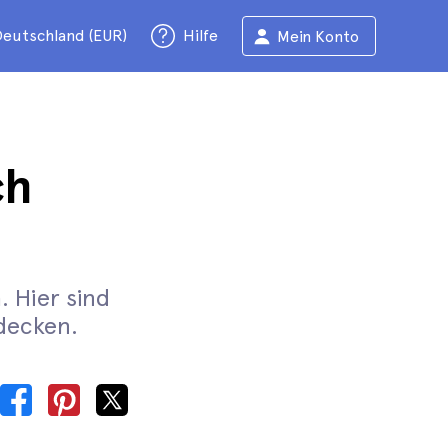
eutschland (EUR)
Hilfe
Mein Konto
ch
. Hier sind
tdecken.