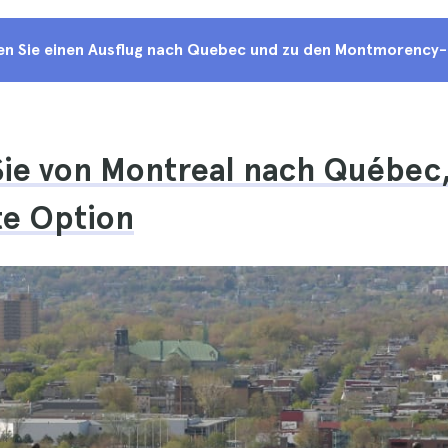
n Sie einen Ausflug nach Quebec und zu den Montmorency-
Sie von Montreal nach Québec,
te Option