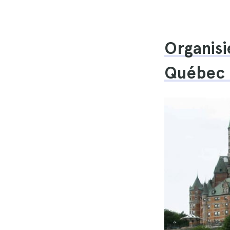
Organisi
Québec C