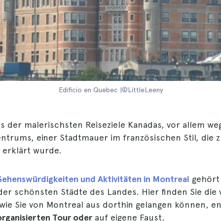
Edificio en Quebec |©LittleLeeny
es der malerischsten Reiseziele Kanadas, vor allem we
entrums, einer Stadtmauer im französischen Stil, die 
 erklärt wurde.
Sehenswürdigkeiten und Aktivitäten in Montreal
gehört 
der schönsten Städte des Landes. Hier finden Sie die
 wie Sie von Montreal aus dorthin gelangen können, e
organisierten Tour oder
auf eigene Faust.