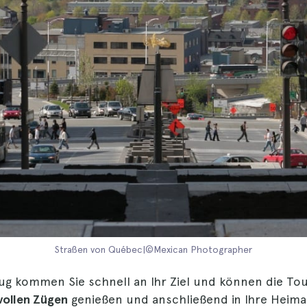
Straßen von Québec|©Mexican Photographer
ug kommen Sie schnell an Ihr Ziel und können die To
vollen Zügen
genießen und anschließend in Ihre Heima