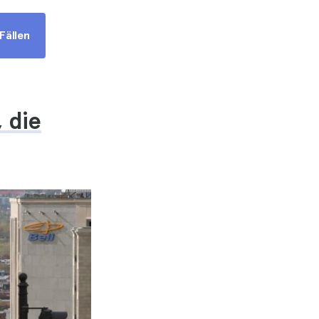
Fällen
 die