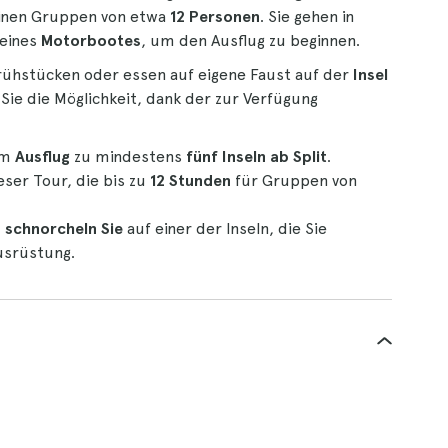
einen Gruppen von etwa
12 Personen
. Sie gehen in
 eines
Motorbootes
, um den Ausflug zu beginnen.
ühstücken oder essen auf eigene Faust auf der
Insel
 Sie die Möglichkeit, dank der zur Verfügung
em
Ausflug
zu mindestens
fünf Inseln ab Split
.
eser Tour, die bis zu
12 Stunden
für Gruppen von
d
schnorcheln Sie
auf einer der Inseln, die Sie
usrüstung.