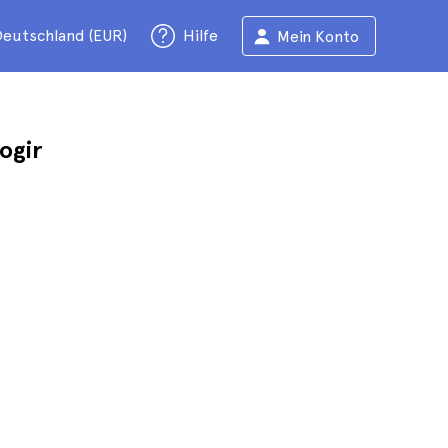
eutschland (EUR)
Hilfe
Mein Konto
ogir