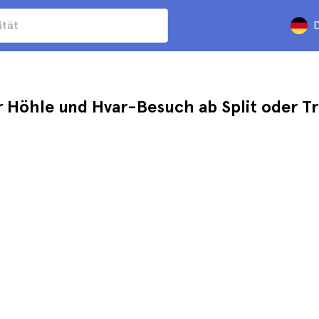
D
r Höhle und Hvar-Besuch ab Split oder Tr