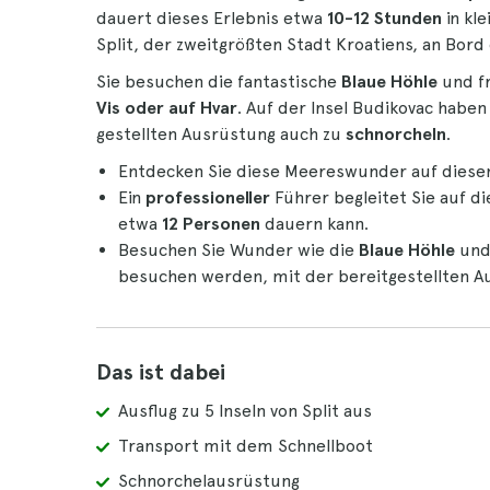
dauert dieses Erlebnis etwa
10-12 Stunden
in kl
Split, der zweitgrößten Stadt Kroatiens, an Bord
Sie besuchen die fantastische
Blaue Höhle
und fr
Vis oder auf Hvar
. Auf der Insel Budikovac haben
gestellten Ausrüstung auch zu
schnorcheln
.
Entdecken Sie diese Meereswunder auf dies
Ein
professioneller
Führer begleitet Sie auf di
etwa
12 Personen
dauern kann.
Besuchen Sie Wunder wie die
Blaue Höhle
un
besuchen werden, mit der bereitgestellten A
Das ist dabei
Ausflug zu 5 Inseln von Split aus
Transport mit dem Schnellboot
Schnorchelausrüstung