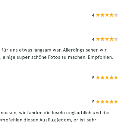
4
4
t für uns etwas langsam war. Allerdings sahen wir
s, einige super schöne Fotos zu machen. Empfohlen,
5
5
nossen, wir fanden die Inseln unglaublich und die
mpfehlen diesen Ausflug jedem, er ist sehr