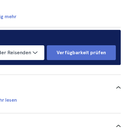
ig mehr
der Reisenden
Verfügbarkeit prüfen
hr lesen