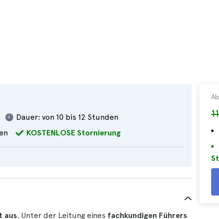
Ab
1
Dauer:
von 10 bis 12 Stunden
en
KOSTENLOSE Stornierung
St
t aus
. Unter der Leitung eines
fachkundigen Führers