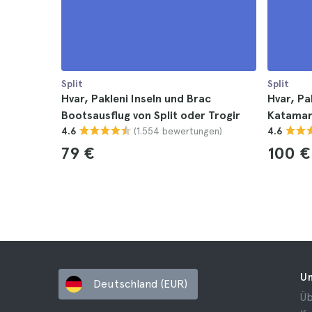
Split
Split
Hvar, Pakleni Inseln und Brac
Hvar, Pa
Bootsausflug von Split oder Trogir
Katamar
(1.554 bewertungen)
4.6
4.6
79 €
100 €
U
Deutschland (EUR)
Üb