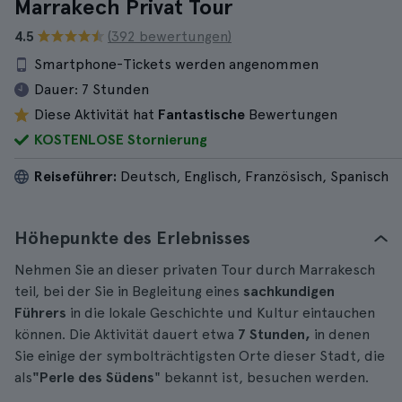
Marrakech Privat Tour
4.5
(392 bewertungen)
Smartphone-Tickets werden angenommen
Dauer:
7 Stunden
Diese Aktivität hat
Fantastische
Bewertungen
KOSTENLOSE Stornierung
Reiseführer:
Deutsch, Englisch, Französisch, Spanisch
Höhepunkte des Erlebnisses
Nehmen Sie an dieser privaten Tour durch Marrakesch
teil, bei der Sie in Begleitung eines
sachkundigen
Führers
in die lokale Geschichte und Kultur eintauchen
können. Die Aktivität dauert etwa
7 Stunden,
in denen
Sie einige der symbolträchtigsten Orte dieser Stadt, die
als
"Perle des Südens
" bekannt ist, besuchen werden.