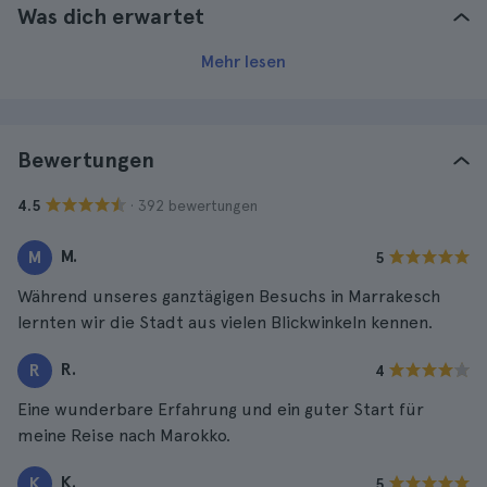
Was dich erwartet
Mehr lesen
Bewertungen
· 392 bewertungen
4.5
M.
M
5
Während unseres ganztägigen Besuchs in Marrakesch
lernten wir die Stadt aus vielen Blickwinkeln kennen.
R.
R
4
Eine wunderbare Erfahrung und ein guter Start für
meine Reise nach Marokko.
K.
K
5