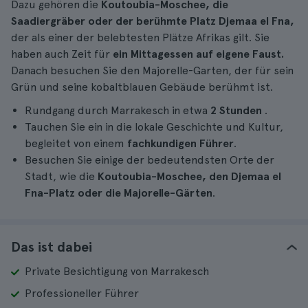
Dazu gehören die
Koutoubia-Moschee, die
Saadiergräber oder der berühmte Platz Djemaa el Fna,
der als einer der belebtesten Plätze Afrikas gilt. Sie
haben auch Zeit für
ein Mittagessen auf eigene Faust.
Danach besuchen Sie den Majorelle-Garten, der für sein
Grün und seine kobaltblauen Gebäude berühmt ist.
Rundgang durch Marrakesch in etwa
2 Stunden
.
Tauchen Sie ein in die lokale Geschichte und Kultur,
begleitet von einem
fachkundigen Führer
.
Besuchen Sie einige der bedeutendsten Orte der
Stadt, wie die
Koutoubia-Moschee, den Djemaa el
Fna-Platz oder die Majorelle-Gärten
.
Das ist dabei
Private Besichtigung von Marrakesch
Professioneller Führer