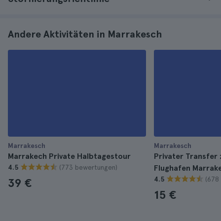
Andere Aktivitäten in Marrakesch
Marrakesch
Marrakesch
Marrakech Private Halbtagestour
Privater Transfe
(773 bewertungen)
4.5
Flughafen Marrak
(678
4.5
39 €
15 €