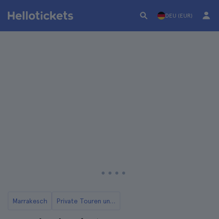
DEU (EUR)
Marrakesch
Private Touren und Besichtigungen in Marrakesch