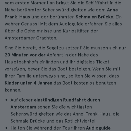
Vom ersten Moment an bringt Sie die Schifffahrt in die
Nähe berühmter Sehenswürdigkeiten wie dem
Anne-
Frank-Haus
und der berühmten
Schmalen Brücke
. Ein
wahrer Genuss! Mit dem Audioguide erfahren Sie alles
über die Geheimnisse und Kuriositäten der
Amsterdamer Grachten.
Sind Sie bereit, die Segel zu setzen? Sie müssen sich nur
20 Minuten vor der
Abfahrt in der Nähe des
Hauptbahnhofs einfinden und Ihr digitales Ticket
vorzeigen, bevor Sie das Boot besteigen. Wenn Sie mit
Ihrer Familie unterwegs sind, sollten Sie wissen, dass
Kinder unter 4 Jahren
das Boot kostenlos benutzen
können.
Auf dieser
einstündigen Rundfahrt durch
Amsterdam
sehen Sie die wichtigsten
Sehenswürdigkeiten wie das Anne-Frank-Haus, die
Schmale Brücke und das Rotlichtviertel
.
Halten Sie während der Tour Ihren
Audioguide