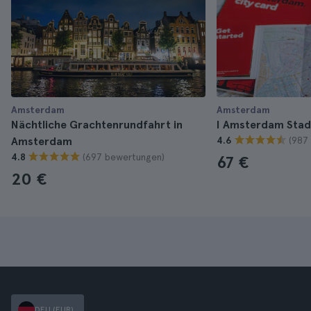
Amsterdam
Amsterdam
Nächtliche Grachtenrundfahrt in
I Amsterdam Stad
(987
Amsterdam
4.6
(697 bewertungen)
4.8
67 €
20 €
DEU (EUR)