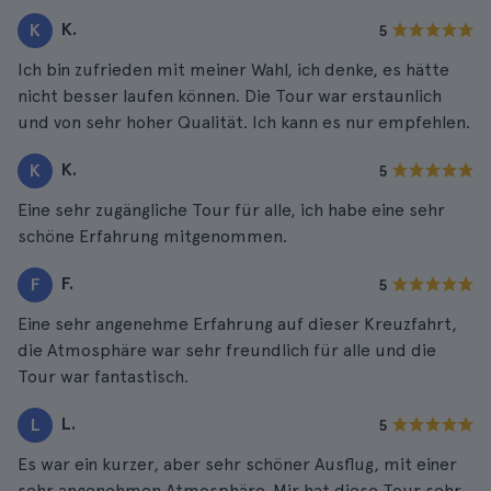
K.
K
5
Ich bin zufrieden mit meiner Wahl, ich denke, es hätte
nicht besser laufen können. Die Tour war erstaunlich
und von sehr hoher Qualität. Ich kann es nur empfehlen.
K.
K
5
Eine sehr zugängliche Tour für alle, ich habe eine sehr
schöne Erfahrung mitgenommen.
F.
F
5
Eine sehr angenehme Erfahrung auf dieser Kreuzfahrt,
die Atmosphäre war sehr freundlich für alle und die
Tour war fantastisch.
L.
L
5
Es war ein kurzer, aber sehr schöner Ausflug, mit einer
sehr angenehmen Atmosphäre. Mir hat diese Tour sehr