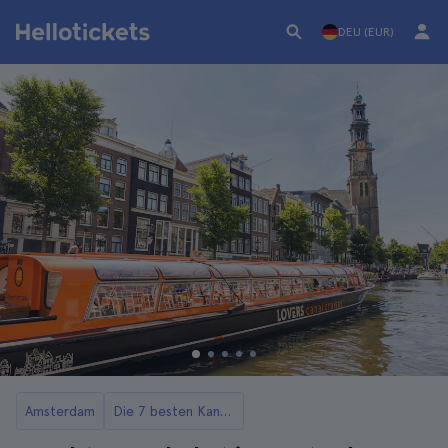
DEU (EUR)
Amsterdam
Die 7 besten Kanaltouren in Amsterdam