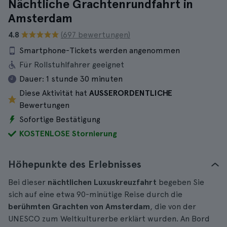
Nächtliche Grachtenrundfahrt in
Amsterdam
4.8
(697 bewertungen)
Smartphone-Tickets werden angenommen
Für Rollstuhlfahrer geeignet
Dauer:
1 stunde 30 minuten
Diese Aktivität hat
AUSSERORDENTLICHE
Bewertungen
Sofortige Bestätigung
KOSTENLOSE Stornierung
Höhepunkte des Erlebnisses
Bei dieser
nächtlichen Luxuskreuzfahrt
begeben Sie
sich auf eine etwa 90-minütige Reise durch die
berühmten Grachten von Amsterdam
, die von der
UNESCO zum Weltkulturerbe erklärt wurden. An Bord