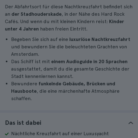
Der Abfahrtsort für diese Nachtkreuzfahrt befindet sich
an
der Stadhouderskade
, in der Nähe des Hard Rock
Cafés. Und wenn du mit kleinen Kindern reist:
Kinder
unter 4 Jahren
haben freien Eintritt.
Begeben Sie sich auf eine
luxuriöse Nachtkreuzfahrt
und bewundern Sie die beleuchteten Grachten von
Amsterdam.
Das Schiff ist mit
einem Audioguide in 20 Sprachen
ausgestattet, damit du die gesamte Geschichte der
Stadt kennenlernen kannst.
Bewundere
funkelnde Gebäude, Brücken und
Hausboote
, die eine märchenhafte Atmosphäre
schaffen.
Das ist dabei
Nächtliche Kreuzfahrt auf einer Luxusyacht