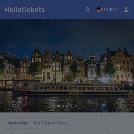
DEU (EUR)
Amsterdam
Die 7 besten Kanaltouren in Amsterdam