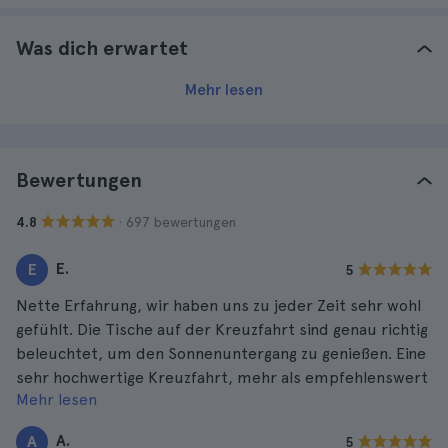
Was dich erwartet
Mehr lesen
Bewertungen
· 697 bewertungen
4.8
E.
E
5
Nette Erfahrung, wir haben uns zu jeder Zeit sehr wohl
gefühlt. Die Tische auf der Kreuzfahrt sind genau richtig
beleuchtet, um den Sonnenuntergang zu genießen. Eine
sehr hochwertige Kreuzfahrt, mehr als empfehlenswert
Mehr lesen
für jeden.
A.
A
5