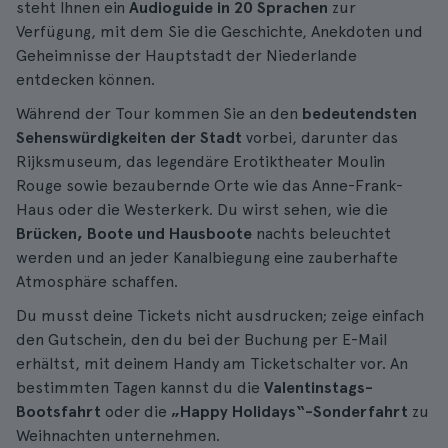
steht Ihnen ein
Audioguide in 20 Sprachen
zur
Verfügung, mit dem Sie die Geschichte, Anekdoten und
Geheimnisse der Hauptstadt der Niederlande
entdecken können.
Während der Tour kommen Sie an den
bedeutendsten
Sehenswürdigkeiten der Stadt
vorbei, darunter das
Rijksmuseum, das legendäre Erotiktheater Moulin
Rouge sowie bezaubernde Orte wie das Anne-Frank-
Haus oder die Westerkerk. Du wirst sehen, wie die
Brücken, Boote und Hausboote
nachts beleuchtet
werden und an jeder Kanalbiegung eine zauberhafte
Atmosphäre schaffen.
Du musst deine Tickets nicht ausdrucken; zeige einfach
den Gutschein, den du bei der Buchung per E-Mail
erhältst, mit deinem Handy am Ticketschalter vor. An
bestimmten Tagen kannst du die
Valentinstags-
Bootsfahrt
oder die
„Happy Holidays“-Sonderfahrt
zu
Weihnachten unternehmen.