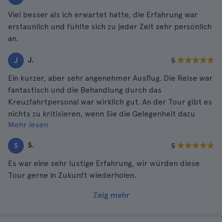
Viel besser als ich erwartet hatte, die Erfahrung war
erstaunlich und fühlte sich zu jeder Zeit sehr persönlich
an.
J.
J
5
Ein kurzer, aber sehr angenehmer Ausflug. Die Reise war
fantastisch und die Behandlung durch das
Kreuzfahrtpersonal war wirklich gut. An der Tour gibt es
nichts zu kritisieren, wenn Sie die Gelegenheit dazu
Mehr lesen
haben, sollten Sie nicht zögern.
S.
S
5
Es war eine sehr lustige Erfahrung, wir würden diese
Tour gerne in Zukunft wiederholen.
Zeig mehr