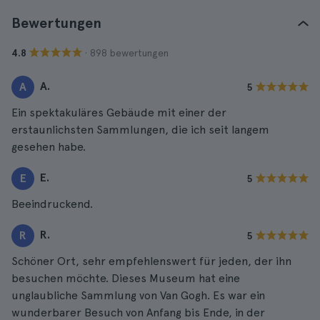
Bewertungen
· 898 bewertungen
4.8
A.
A
5
Ein spektakuläres Gebäude mit einer der
erstaunlichsten Sammlungen, die ich seit langem
gesehen habe.
E.
E
5
Beeindruckend.
R.
R
5
Schöner Ort, sehr empfehlenswert für jeden, der ihn
besuchen möchte. Dieses Museum hat eine
unglaubliche Sammlung von Van Gogh. Es war ein
wunderbarer Besuch von Anfang bis Ende, in der