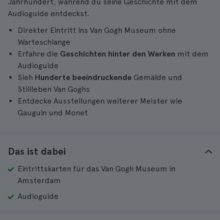
Jahrhundert, während du seine Geschichte mit dem
Audioguide entdeckst.
Direkter Eintritt ins Van Gogh Museum ohne
Warteschlange
Erfahre die
Geschichten hinter den Werken
mit dem
Audioguide
Sieh
Hunderte beeindruckende
Gemälde und
Stillleben Van Goghs
Entdecke Ausstellungen weiterer Meister wie
Gauguin und Monet
Das ist dabei
Eintrittskarten für das Van Gogh Museum in
Amsterdam
Audioguide