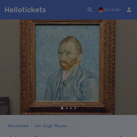
DEU (EUR)
Amsterdam
Van Gogh Museum in Amsterdam Tickets und Touren