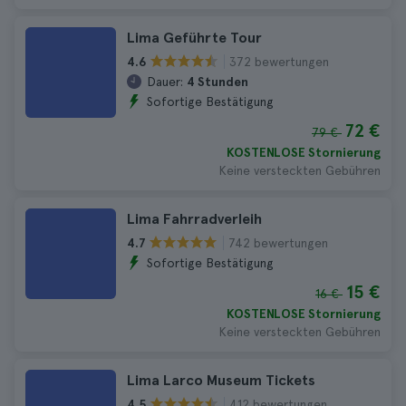
Lima Geführte Tour
372 bewertungen
4.6
Dauer:
4 Stunden
Sofortige Bestätigung
72 €
79 €
KOSTENLOSE Stornierung
Keine versteckten Gebühren
Lima Fahrradverleih
742 bewertungen
4.7
Sofortige Bestätigung
15 €
16 €
KOSTENLOSE Stornierung
Keine versteckten Gebühren
Lima Larco Museum Tickets
412 bewertungen
4.5