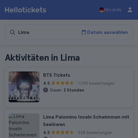
DEU (EUR)
Datum auswählen
Aktivitäten in Lima
BTS Tickets
1.390 bewertungen
4.5
Dauer:
2 Stunden
Lima Palomino Inseln Schwimmen mit
Seelöwen
528 bewertungen
4.5