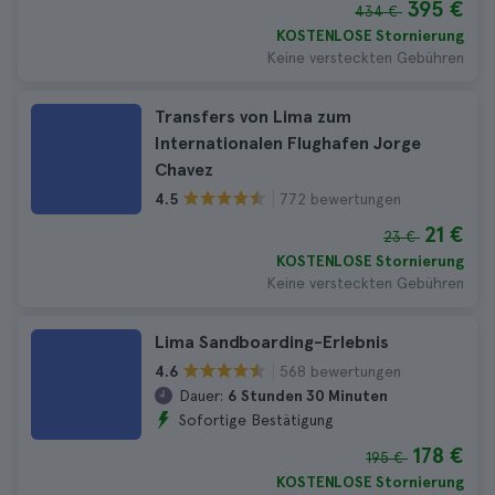
395 €
434 €
KOSTENLOSE Stornierung
Keine versteckten Gebühren
Transfers von Lima zum
Internationalen Flughafen Jorge
Chavez
772 bewertungen
4.5
21 €
23 €
KOSTENLOSE Stornierung
Keine versteckten Gebühren
Lima Sandboarding-Erlebnis
568 bewertungen
4.6
Dauer:
6 Stunden 30 Minuten
Sofortige Bestätigung
178 €
195 €
KOSTENLOSE Stornierung