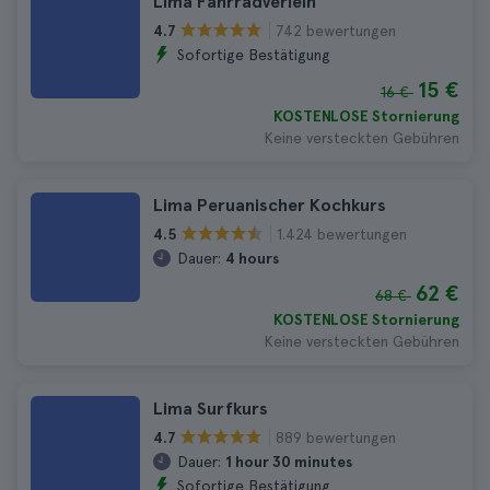
Lima Fahrradverleih
742 bewertungen
4.7
Sofortige Bestätigung
15 €
16 €
KOSTENLOSE Stornierung
Keine versteckten Gebühren
Lima Peruanischer Kochkurs
1.424 bewertungen
4.5
Dauer:
4 hours
62 €
68 €
KOSTENLOSE Stornierung
Keine versteckten Gebühren
Lima Surfkurs
889 bewertungen
4.7
Dauer:
1 hour 30 minutes
Sofortige Bestätigung