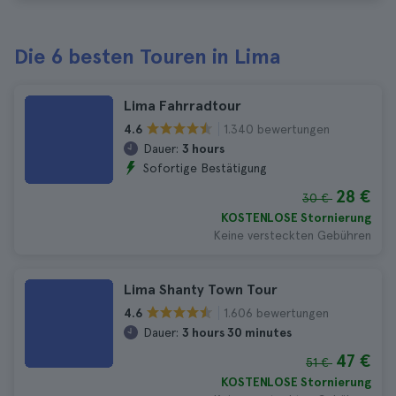
Die 6 besten Touren in Lima
Lima Fahrradtour
1.340 bewertungen
4.6
Dauer:
3 hours
Sofortige Bestätigung
28 €
30 €
KOSTENLOSE Stornierung
Keine versteckten Gebühren
Lima Shanty Town Tour
1.606 bewertungen
4.6
Dauer:
3 hours 30 minutes
47 €
51 €
KOSTENLOSE Stornierung