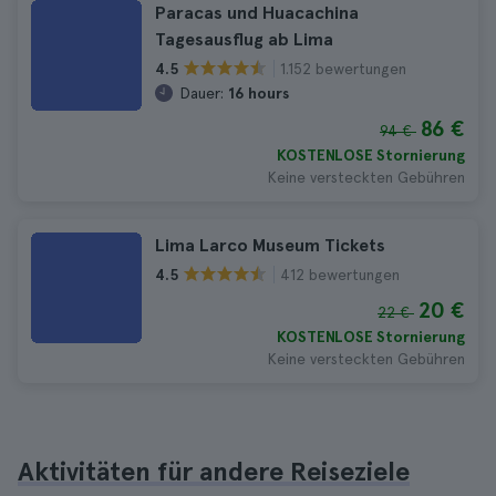
Paracas und Huacachina
Tagesausflug ab Lima
1.152 bewertungen
4.5
Dauer:
16 hours
86 €
94 €
KOSTENLOSE Stornierung
Keine versteckten Gebühren
Lima Larco Museum Tickets
412 bewertungen
4.5
20 €
22 €
KOSTENLOSE Stornierung
Keine versteckten Gebühren
Aktivitäten für andere Reiseziele