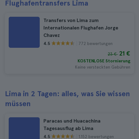
Flughafentransfers Lima
Transfers von Lima zum
Internationalen Flughafen Jorge
Chavez
772 bewertungen
4.5
21 €
23 €
KOSTENLOSE Stornierung
Keine versteckten Gebühren
Lima in 2 Tagen: alles, was Sie wissen
müssen
Paracas und Huacachina
Tagesausflug ab Lima
1.152 bewertungen
4.5