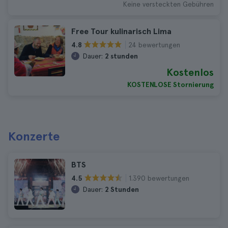
Keine versteckten Gebühren
Free Tour kulinarisch Lima
24 bewertungen
4.8
Dauer:
2 stunden
Kostenlos
KOSTENLOSE Stornierung
Konzerte
BTS
1.390 bewertungen
4.5
Dauer:
2 Stunden