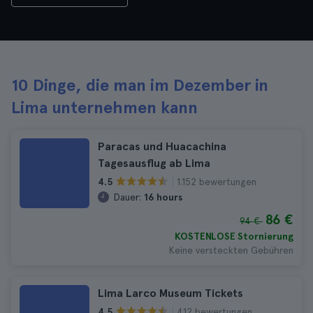
10 Dinge, die man im Dezember in
Lima unternehmen kann
Paracas und Huacachina
Tagesausflug ab Lima
1.152 bewertungen
4.5
Dauer:
16 hours
86 €
94 €
KOSTENLOSE Stornierung
Keine versteckten Gebühren
Lima Larco Museum Tickets
412 bewertungen
4.5