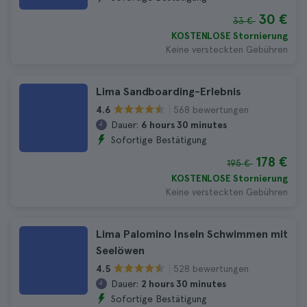
30 €
33 €
KOSTENLOSE Stornierung
Keine versteckten Gebühren
Lima Sandboarding-Erlebnis
568 bewertungen
4.6
Dauer:
6 hours 30 minutes
Sofortige Bestätigung
178 €
195 €
KOSTENLOSE Stornierung
Keine versteckten Gebühren
Lima Palomino Inseln Schwimmen mit
Seelöwen
528 bewertungen
4.5
Dauer:
2 hours 30 minutes
Sofortige Bestätigung