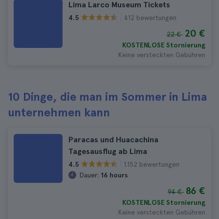
Lima Larco Museum Tickets
412 bewertungen
4.5
20 €
22 €
KOSTENLOSE Stornierung
Keine versteckten Gebühren
10 Dinge, die man im Sommer in Lima
unternehmen kann
Paracas und Huacachina
Tagesausflug ab Lima
1.152 bewertungen
4.5
Dauer:
16 hours
86 €
94 €
KOSTENLOSE Stornierung
Keine versteckten Gebühren