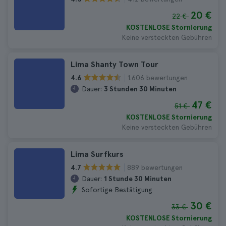
20 €
22 €
KOSTENLOSE Stornierung
Keine versteckten Gebühren
Lima Shanty Town Tour
1.606 bewertungen
4.6
Dauer:
3 Stunden 30 Minuten
47 €
51 €
KOSTENLOSE Stornierung
Keine versteckten Gebühren
Lima Surfkurs
889 bewertungen
4.7
Dauer:
1 Stunde 30 Minuten
Sofortige Bestätigung
30 €
33 €
KOSTENLOSE Stornierung