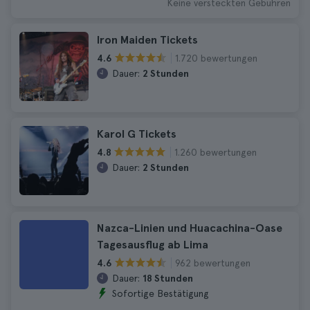
Keine versteckten Gebühren
Iron Maiden Tickets
1.720 bewertungen
4.6
Dauer:
2 Stunden
Karol G Tickets
1.260 bewertungen
4.8
Dauer:
2 Stunden
Nazca-Linien und Huacachina-Oase
Tagesausflug ab Lima
962 bewertungen
4.6
Dauer:
18 Stunden
Sofortige Bestätigung