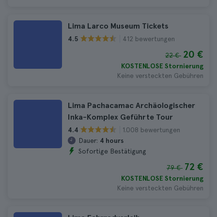
Lima Larco Museum Tickets
412 bewertungen
4.5
20 €
22 €
KOSTENLOSE Stornierung
Keine versteckten Gebühren
Lima Pachacamac Archäologischer
Inka-Komplex Geführte Tour
1.008 bewertungen
4.4
Dauer:
4 hours
Sofortige Bestätigung
72 €
79 €
KOSTENLOSE Stornierung
Keine versteckten Gebühren