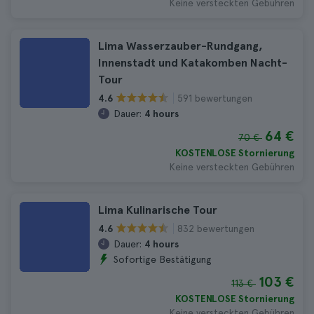
Keine versteckten Gebühren
Lima Wasserzauber-Rundgang,
Innenstadt und Katakomben Nacht-
Tour
591 bewertungen
4.6
Dauer:
4 hours
64 €
70 €
KOSTENLOSE Stornierung
Keine versteckten Gebühren
Lima Kulinarische Tour
832 bewertungen
4.6
Dauer:
4 hours
Sofortige Bestätigung
103 €
113 €
KOSTENLOSE Stornierung
Keine versteckten Gebühren