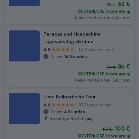
62 €
68 €
KOSTENLOSE Stornierung
Keine versteckten Gebühren
Paracas und Huacachina
Tagesausflug ab Lima
1.152 bewertungen
4.5
Dauer:
16 Stunden
86 €
94 €
KOSTENLOSE Stornierung
Keine versteckten Gebühren
Lima Kulinarische Tour
832 bewertungen
4.6
Dauer:
4 Stunden
Sofortige Bestätigung
103 €
113 €
KOSTENLOSE Stornierung