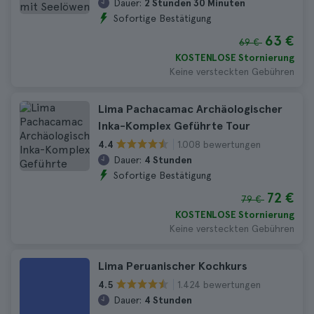
Dauer:
2 Stunden 30 Minuten
Sofortige Bestätigung
63 €
69 €
KOSTENLOSE Stornierung
Keine versteckten Gebühren
Lima Pachacamac Archäologischer
Inka-Komplex Geführte Tour
1.008 bewertungen
4.4
Dauer:
4 Stunden
Sofortige Bestätigung
72 €
79 €
KOSTENLOSE Stornierung
Keine versteckten Gebühren
Lima Peruanischer Kochkurs
1.424 bewertungen
4.5
Dauer:
4 Stunden