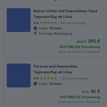
Nazca-Linien und Huacachina-Oase
Tagesausflug ab Lima
962 bewertungen
4.6
Dauer:
18 hours
Sofortige Bestätigung
395 €
434 €
KOSTENLOSE Stornierung
Keine versteckten Gebühren
Paracas und Huacachina
Tagesausflug ab Lima
1.152 bewertungen
4.5
Dauer:
16 hours
86 €
94 €
KOSTENLOSE Stornierung
Keine versteckten Gebühren