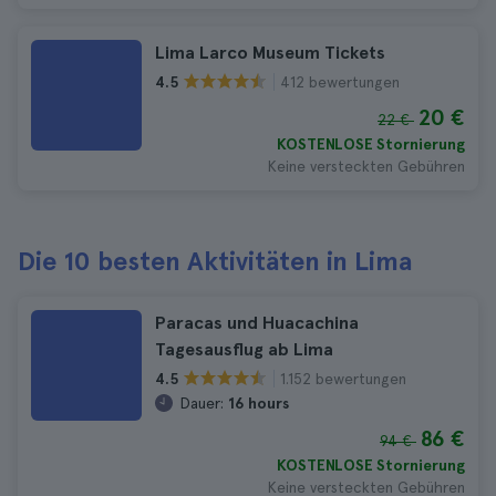
Lima Larco Museum Tickets
412 bewertungen
4.5
20 €
22 €
KOSTENLOSE Stornierung
Keine versteckten Gebühren
Die 10 besten Aktivitäten in Lima
Paracas und Huacachina
Tagesausflug ab Lima
1.152 bewertungen
4.5
Dauer:
16 hours
86 €
94 €
KOSTENLOSE Stornierung
Keine versteckten Gebühren