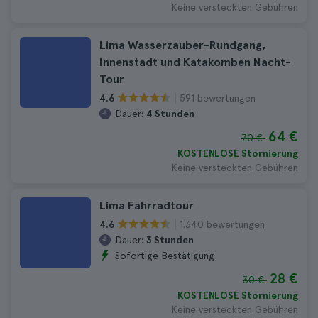
Keine versteckten Gebühren
Lima Wasserzauber-Rundgang,
Innenstadt und Katakomben Nacht-
Tour
591 bewertungen
4.6
Dauer:
4 Stunden
64 €
70 €
KOSTENLOSE Stornierung
Keine versteckten Gebühren
Lima Fahrradtour
1.340 bewertungen
4.6
Dauer:
3 Stunden
Sofortige Bestätigung
28 €
30 €
KOSTENLOSE Stornierung
Keine versteckten Gebühren