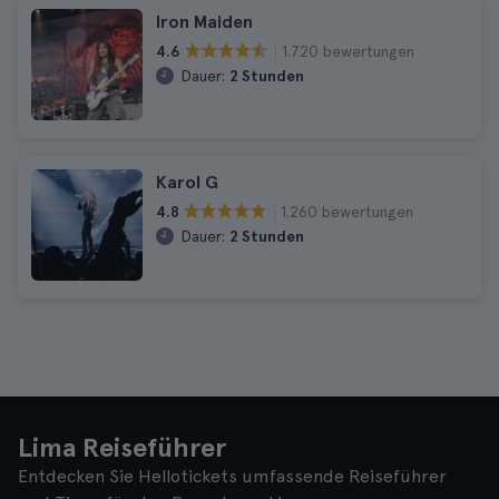
Iron Maiden
1.720 bewertungen
4.6
Dauer:
2 Stunden
Karol G
1.260 bewertungen
4.8
Dauer:
2 Stunden
Lima Reiseführer
Entdecken Sie Hellotickets umfassende Reiseführer