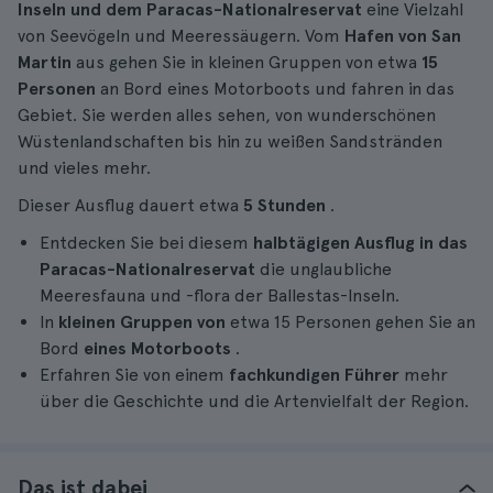
Inseln und dem Paracas-Nationalreservat
eine Vielzahl
von Seevögeln und Meeressäugern. Vom
Hafen von San
Martin
aus gehen Sie in kleinen Gruppen von etwa
15
Personen
an Bord eines Motorboots und fahren in das
Gebiet. Sie werden alles sehen, von wunderschönen
Wüstenlandschaften bis hin zu weißen Sandstränden
und vieles mehr.
Dieser Ausflug dauert etwa
5 Stunden
.
Entdecken Sie bei diesem
halbtägigen Ausflug in das
Paracas-Nationalreservat
die unglaubliche
Meeresfauna und -flora der Ballestas-Inseln.
In
kleinen Gruppen von
etwa 15 Personen gehen Sie an
Bord
eines Motorboots
.
Erfahren Sie von einem
fachkundigen Führer
mehr
über die Geschichte und die Artenvielfalt der Region.
Das ist dabei