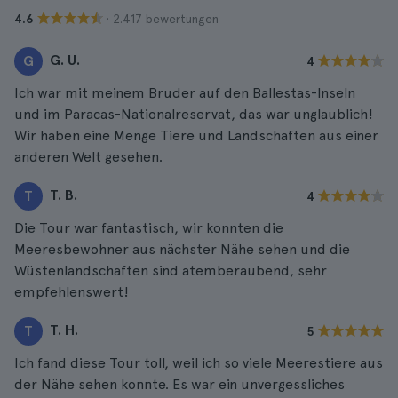
· 2.417 bewertungen
4.6
G. U.
G
4
Ich war mit meinem Bruder auf den Ballestas-Inseln
und im Paracas-Nationalreservat, das war unglaublich!
Wir haben eine Menge Tiere und Landschaften aus einer
anderen Welt gesehen.
T. B.
T
4
Die Tour war fantastisch, wir konnten die
Meeresbewohner aus nächster Nähe sehen und die
Wüstenlandschaften sind atemberaubend, sehr
empfehlenswert!
T. H.
T
5
Ich fand diese Tour toll, weil ich so viele Meerestiere aus
der Nähe sehen konnte. Es war ein unvergessliches