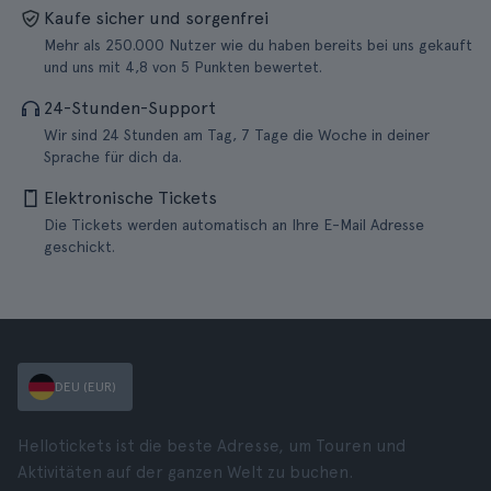
Kaufe sicher und sorgenfrei
Mehr als 250.000 Nutzer wie du haben bereits bei uns gekauft
und uns mit 4,8 von 5 Punkten bewertet.
24-Stunden-Support
Wir sind 24 Stunden am Tag, 7 Tage die Woche in deiner
Sprache für dich da.
Elektronische Tickets
Die Tickets werden automatisch an Ihre E-Mail Adresse
geschickt.
DEU (EUR)
Hellotickets ist die beste Adresse, um Touren und
Aktivitäten auf der ganzen Welt zu buchen.