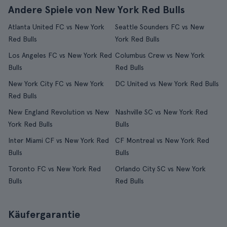
Andere Spiele von New York Red Bulls
Atlanta United FC vs New York
Seattle Sounders FC vs New
Red Bulls
York Red Bulls
Los Angeles FC vs New York Red
Columbus Crew vs New York
Bulls
Red Bulls
New York City FC vs New York
DC United vs New York Red Bulls
Red Bulls
New England Revolution vs New
Nashville SC vs New York Red
York Red Bulls
Bulls
Inter Miami CF vs New York Red
CF Montreal vs New York Red
Bulls
Bulls
Toronto FC vs New York Red
Orlando City SC vs New York
Bulls
Red Bulls
Käufergarantie