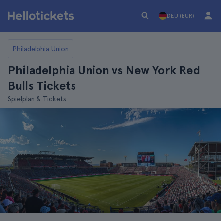
DEU (EUR)
Philadelphia Union
Philadelphia Union vs New York Red
Bulls Tickets
Spielplan & Tickets