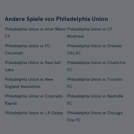
Andere Spiele von Philadelphia Union
Philadelphia Union vs Inter Miami
Philadelphia Union vs CF
CF
Montreal
Philadelphia Union vs FC
Philadelphia Union vs Orlando
Cincinnati
City SC
Philadelphia Union vs Real Salt
Philadelphia Union vs Charlotte
Lake
FC
Philadelphia Union vs New
Philadelphia Union vs Toronto
England Revolution
FC
Philadelphia Union vs Colorado
Philadelphia Union vs Nashville
Rapids
SC
Philadelphia Union vs LA Galaxy
Philadelphia Union vs Chicago
Fire FC