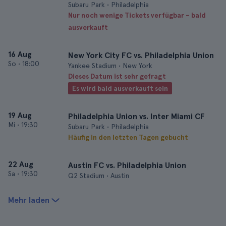
Subaru Park • Philadelphia
Nur noch wenige Tickets verfügbar – bald
ausverkauft
16 Aug
New York City FC vs. Philadelphia Union
So
•
18:00
Yankee Stadium • New York
Dieses Datum ist sehr gefragt
Es wird bald ausverkauft sein
19 Aug
Philadelphia Union vs. Inter Miami CF
Mi
•
19:30
Subaru Park • Philadelphia
Häufig in den letzten Tagen gebucht
22 Aug
Austin FC vs. Philadelphia Union
Sa
•
19:30
Q2 Stadium • Austin
Mehr laden