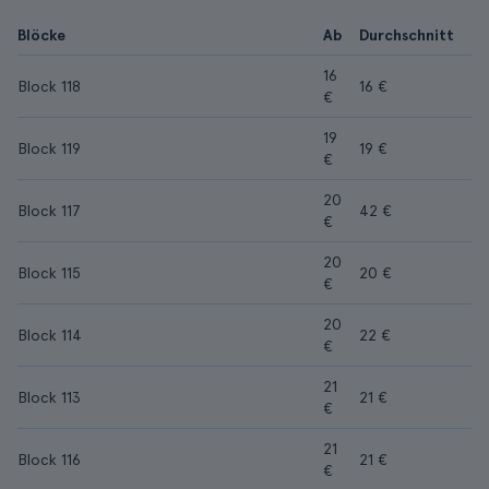
Blöcke
Ab
Durchschnitt
16
Block 118
16 €
€
19
Block 119
19 €
€
20
Block 117
42 €
€
20
Block 115
20 €
€
20
Block 114
22 €
€
21
Block 113
21 €
€
21
Block 116
21 €
€