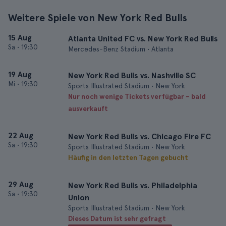
Weitere Spiele von New York Red Bulls
15 Aug
Atlanta United FC vs. New York Red Bulls
Sa
•
19:30
Mercedes-Benz Stadium • Atlanta
19 Aug
New York Red Bulls vs. Nashville SC
Mi
•
19:30
Sports Illustrated Stadium • New York
Nur noch wenige Tickets verfügbar – bald
ausverkauft
22 Aug
New York Red Bulls vs. Chicago Fire FC
Sa
•
19:30
Sports Illustrated Stadium • New York
Häufig in den letzten Tagen gebucht
29 Aug
New York Red Bulls vs. Philadelphia
Sa
•
19:30
Union
Sports Illustrated Stadium • New York
Dieses Datum ist sehr gefragt