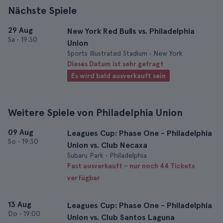
Nächste Spiele
29 Aug
New York Red Bulls vs. Philadelphia
Sa
•
19:30
Union
Sports Illustrated Stadium • New York
Dieses Datum ist sehr gefragt
Es wird bald ausverkauft sein
Weitere Spiele von Philadelphia Union
09 Aug
Leagues Cup: Phase One - Philadelphia
So
•
19:30
Union vs. Club Necaxa
Subaru Park • Philadelphia
Fast ausverkauft – nur noch 44 Tickets
verfügbar
13 Aug
Leagues Cup: Phase One - Philadelphia
Do
•
19:00
Union vs. Club Santos Laguna