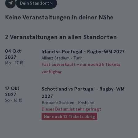
Dein Standort
Keine Veranstaltungen in deiner Nähe
2 Veranstaltungen an allen Standorten
04 Okt
Irland vs Portugal - Rugby-WM 2027
2027
Allianz Stadium • Turin
Mo
•
17:15
Fast ausverkauft – nur noch 36 Tickets
verfügbar
17 Okt
Schottland vs Portugal - Rugby-WM
2027
2027
So
•
16:15
Brisbane Stadium • Brisbane
Dieses Datum ist sehr gefragt
Nur noch 12 Tickets übrig