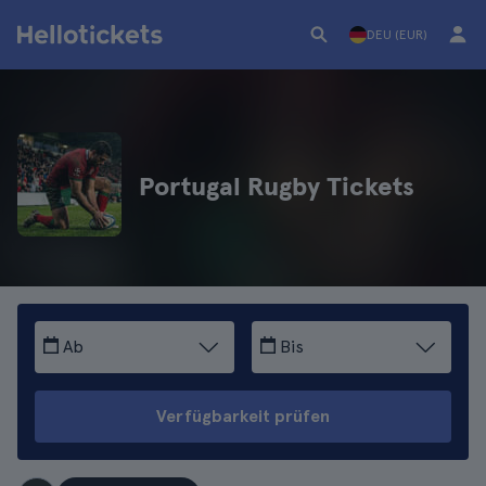
DEU (EUR)
Portugal Rugby Tickets
Ab
Bis
Verfügbarkeit prüfen