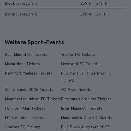
Block Category 3
239 €
240 €
Block Category 2
250 €
251 €
Weitere Sport-Events
Real Madrid CF Tickets
Arsenal FC Tickets
Miami Heat Tickets
Liverpool FC Tickets
New York Yankees Tickets
PSG Paris Saint-Germain FC
Tickets
Winterspiele 2026 Tickets
AC Milan Tickets
Manchester United FC Tickets
Pittsburgh Steelers Tickets
FC Inter Milan Tickets
Inter Miami CF Tickets
FC Barcelona Tickets
Manchester City FC Tickets
Chelsea FC Tickets
F1: GP von Australien 2027