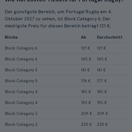
Der günstigste Bereich, um Portugal Rugby am 4.
Oktober 2027 zu sehen, ist Block Category 6. Der
niedrigste Preis für diesen Bereich beträgt 121 €.
Blöcke
Ab
Durchschnitt
Block Category 6
121 €
121 €
Block Category 6
145 €
145 €
Block Category 5
161 €
161 €
Block Category 5
176 €
177 €
Block Category 4
183 €
183 €
Block Category 4
192 €
193 €
Block Category 3
209 €
209 €
Block Category 2
225 €
225 €