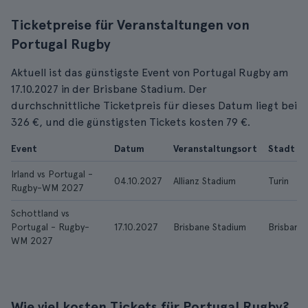
Ticketpreise für Veranstaltungen von
Portugal Rugby
Aktuell ist das günstigste Event von Portugal Rugby am
17.10.2027 in der Brisbane Stadium. Der
durchschnittliche Ticketpreis für dieses Datum liegt bei
326 €, und die günstigsten Tickets kosten 79 €.
Event
Datum
Veranstaltungsort
Stadt
Irland vs Portugal -
04.10.2027
Allianz Stadium
Turin
Rugby-WM 2027
Schottland vs
Portugal - Rugby-
17.10.2027
Brisbane Stadium
Brisbane
WM 2027
Wie viel kosten Tickets für Portugal Rugby?