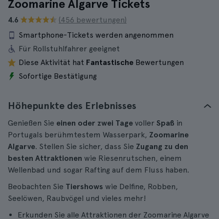
Zoomarine Algarve Tickets
4.6
(456 bewertungen)
Smartphone-Tickets werden angenommen
Für Rollstuhlfahrer geeignet
Diese Aktivität hat
Fantastische
Bewertungen
Sofortige Bestätigung
Höhepunkte des Erlebnisses
Genießen Sie
einen oder zwei Tage
voller
Spaß
in
Portugals berühmtestem Wasserpark,
Zoomarine
Algarve
. Stellen Sie sicher, dass Sie
Zugang zu den
besten Attraktionen
wie Riesenrutschen, einem
Wellenbad und sogar Rafting auf dem Fluss haben.
Beobachten Sie
Tiershows
wie Delfine, Robben,
Seelöwen, Raubvögel und vieles mehr!
Erkunden Sie alle Attraktionen der Zoomarine Algarve