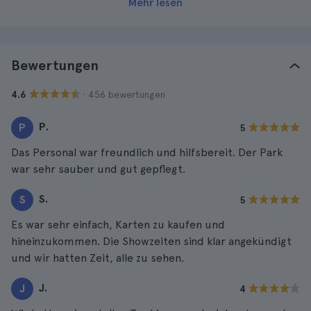
Mehr lesen
Bewertungen
· 456 bewertungen
4.6
P.
P
5
Das Personal war freundlich und hilfsbereit. Der Park
war sehr sauber und gut gepflegt.
S.
S
5
Es war sehr einfach, Karten zu kaufen und
hineinzukommen. Die Showzeiten sind klar angekündigt
und wir hatten Zeit, alle zu sehen.
J.
J
4