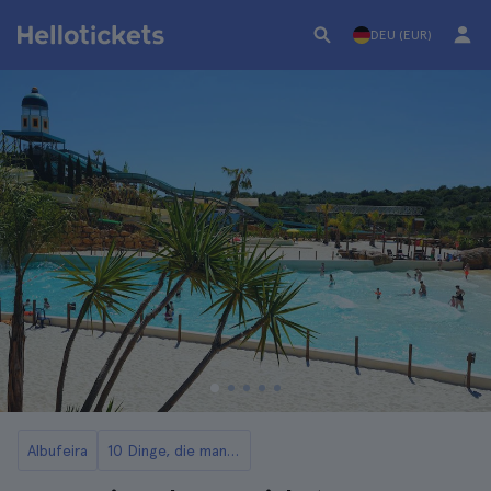
DEU (EUR)
Albufeira
10 Dinge, die man in Albufeira tun kann