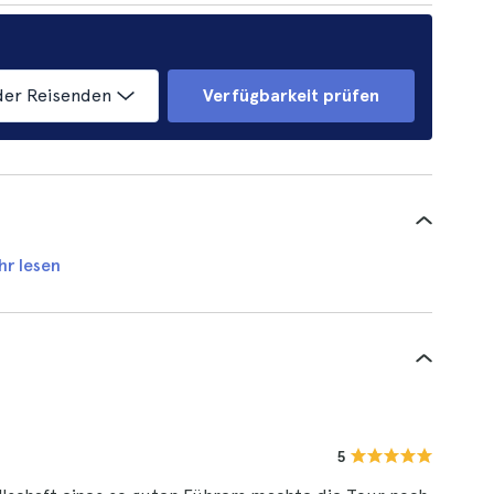
der Reisenden
Verfügbarkeit prüfen
hr lesen
5