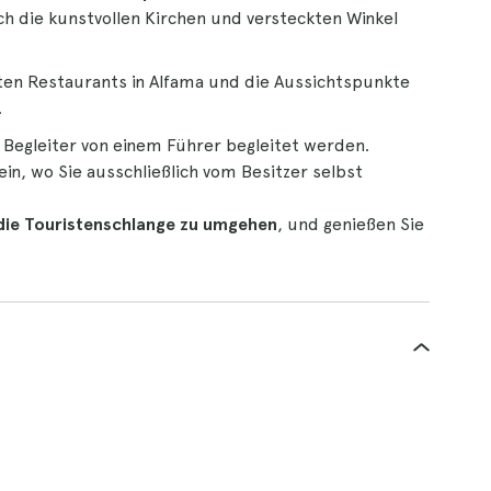
ch die kunstvollen Kirchen und versteckten Winkel
ten Restaurants in Alfama und die Aussichtspunkte
.
e Begleiter von einem Führer begleitet werden.
ein, wo Sie ausschließlich vom Besitzer selbst
die Touristenschlange zu umgehen
, und genießen Sie