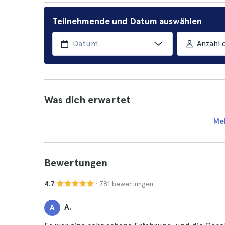
Teilnehmende und Datum auswählen
Anzahl 
Was dich erwartet
Me
Bewertungen
· 781 bewertungen
4.7
A.
A