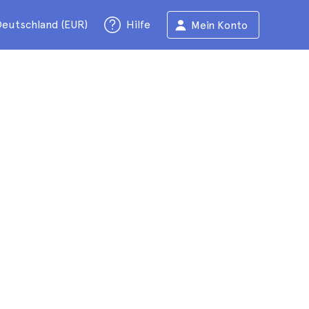
eutschland (EUR)
Hilfe
Mein Konto