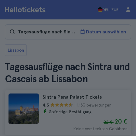
DEU (EUR)
Datum auswählen
Lissabon
Tagesausflüge nach Sintra und
Cascais ab Lissabon
Sintra Pena Palast Tickets
1.133 bewertungen
4.5
Sofortige Bestätigung
20 €
22 €
Keine versteckten Gebühren