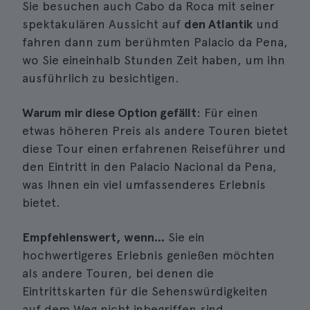
Sie besuchen auch Cabo da Roca mit seiner
spektakulären Aussicht auf
den Atlantik
und
fahren dann zum berühmten Palacio da Pena,
wo Sie eineinhalb Stunden Zeit haben, um ihn
ausführlich zu besichtigen.
Warum mir diese Option gefällt
: Für einen
etwas höheren Preis als andere Touren bietet
diese Tour einen erfahrenen Reiseführer und
den Eintritt in den Palacio Nacional da Pena,
was Ihnen ein viel umfassenderes Erlebnis
bietet.
Empfehlenswert, wenn...
Sie ein
hochwertigeres Erlebnis genießen möchten
als andere Touren, bei denen die
Eintrittskarten für die Sehenswürdigkeiten
auf dem Weg nicht inbegriffen sind.