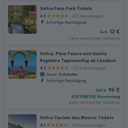
Sintra Pena Park Tickets
623 bewertungen
4.3
Sofortige Bestätigung
12 €
13 €
Keine versteckten Gebühren
Sintra, Pena Palace und Quinta
Regaleira Tagesausflug ab Lissabon
1.204 bewertungen
4.5
Dauer:
8 stunden
Sofortige Bestätigung
96 €
105 €
KOSTENLOSE Stornierung
Keine versteckten Gebühren
Sintra Castelo dos Mouros Tickets
1.482 bewertungen
4.1