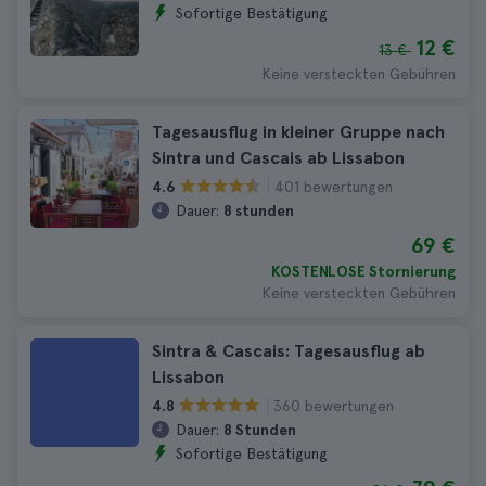
Sofortige Bestätigung
12 €
13 €
Keine versteckten Gebühren
Tagesausflug in kleiner Gruppe nach
Sintra und Cascais ab Lissabon
401 bewertungen
4.6
Dauer:
8 stunden
69 €
KOSTENLOSE Stornierung
Keine versteckten Gebühren
Sintra & Cascais: Tagesausflug ab
Lissabon
360 bewertungen
4.8
Dauer:
8 Stunden
Sofortige Bestätigung