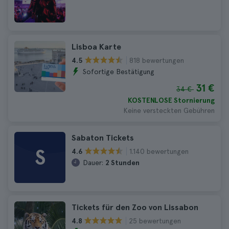
Lisboa Karte
818 bewertungen
4.5
Sofortige Bestätigung
31 €
34 €
KOSTENLOSE Stornierung
Keine versteckten Gebühren
Sabaton Tickets
S
1.140 bewertungen
4.6
Dauer:
2 Stunden
Tickets für den Zoo von Lissabon
25 bewertungen
4.8