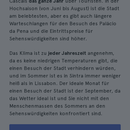
Cascais
das ganze Jahr
über Touristen. In der
Hochsaison (von Juni bis August) ist die Stadt
am belebtesten, aber es gibt auch längere
Warteschlangen für den Besuch des Palácio
da Pena und die Eintrittspreise für
Sehenswürdigkeiten sind höher.
Das Klima ist zu
jeder Jahreszeit
angenehm,
da es keine niedrigen Temperaturen gibt, die
einen Besuch der Stadt verhindern würden,
und im Sommer ist es in Sintra immer weniger
heiß als in Lissabon. Der ideale Monat für
einen Besuch der Stadt ist der September, da
das Wetter ideal ist und Sie nicht mit den
Menschenmassen des Sommers an den
Sehenswürdigkeiten konfrontiert sind.