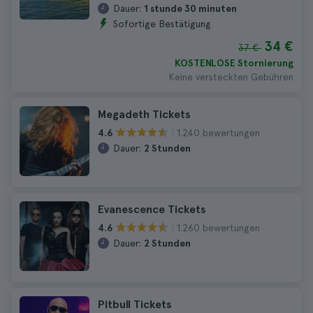
Dauer:
1 stunde 30 minuten
Sofortige Bestätigung
34 €
37 €
KOSTENLOSE Stornierung
Keine versteckten Gebühren
Megadeth Tickets
1.240 bewertungen
4.6
Dauer:
2 Stunden
Evanescence Tickets
1.260 bewertungen
4.6
Dauer:
2 Stunden
Pitbull Tickets