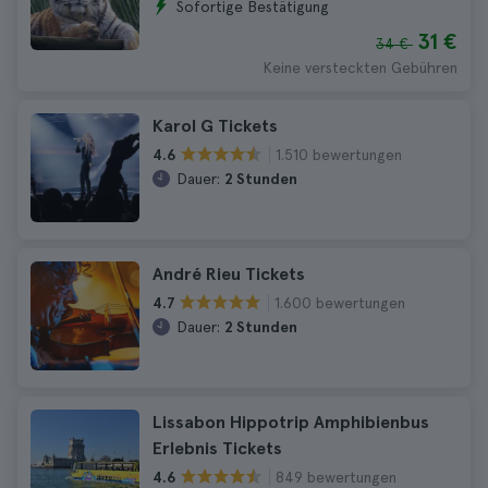
Sofortige Bestätigung
31 €
34 €
Keine versteckten Gebühren
Karol G Tickets
1.510 bewertungen
4.6
Dauer:
2 Stunden
André Rieu Tickets
1.600 bewertungen
4.7
Dauer:
2 Stunden
Lissabon Hippotrip Amphibienbus
Erlebnis Tickets
849 bewertungen
4.6