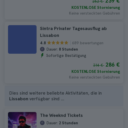
239 €
262 €
KOSTENLOSE Stornierung
Keine versteckten Gebühren
Sintra Privater Tagesausflug ab
Lissabon
689 bewertungen
4.8
Dauer:
8 Stunden
Sofortige Bestätigung
286 €
314 €
KOSTENLOSE Stornierung
Keine versteckten Gebühren
Dies sind weitere beliebte Aktivitäten, die in
Lissabon
verfügbar sind ...
The Weeknd Tickets
Dauer:
2 Stunden