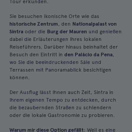
Tour erkunden.
Sie besuchen ikonische Orte wie das
historische Zentrum
, den
Nationalpalast von
Sintra
oder die
Burg der Mauren
und genießen
dabei die Erläuterungen Ihres lokalen
Reiseführers. Darüber hinaus beinhaltet der
Besuch den Eintritt in
den Palácio da Pena
,
wo Sie die beeindruckenden Säle und
Terrassen mit Panoramablick besichtigen
können.
Der Ausflug lässt Ihnen auch Zeit, Sintra in
Ihrem eigenen Tempo zu entdecken, durch
die bezaubernden Straßen zu schlendern
oder die lokale Gastronomie zu probieren.
Warum mir diese Option gefällt
: Weil es eine