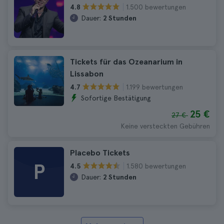
1.500 bewertungen
4.8
Dauer:
2 Stunden
Tickets für das Ozeanarium in
Lissabon
1.199 bewertungen
4.7
Sofortige Bestätigung
25 €
27 €
Keine versteckten Gebühren
Placebo Tickets
P
1.580 bewertungen
4.5
Dauer:
2 Stunden