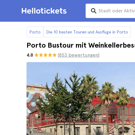
Porto
Die 10 besten Touren und Ausflüge in Porto
Porto Bustour mit Weinkellerbe
4.8
(853 bewertungen)