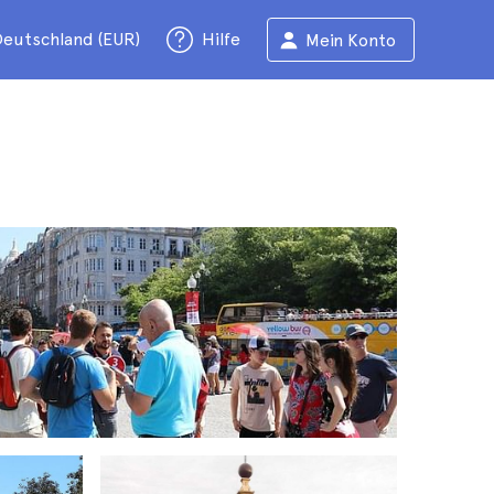
eutschland (EUR)
Hilfe
Mein Konto