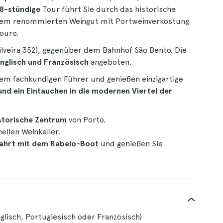
 8-stündige
Tour führt Sie durch das historische
inem renommierten Weingut mit Portweinverkostung
ouro.
Silveira 352), gegenüber dem Bahnhof São Bento. Die
Englisch und Französisch
angeboten.
nem fachkundigen Führer und genießen einzigartige
nd ein Eintauchen in die modernen Viertel der
storische Zentrum
von Porto.
ellen Weinkeller.
ahrt mit dem Rabelo-Boot
und genießen Sie
nglisch, Portugiesisch oder Französisch)