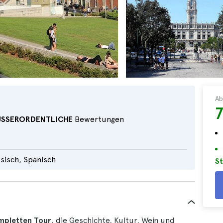
Ab
7
USSERORDENTLICHE
Bewertungen
ösisch, Spanisch
St
ompletten Tour
, die Geschichte, Kultur, Wein und