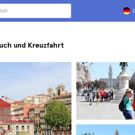
D
such und Kreuzfahrt