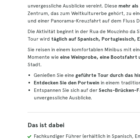
unvergessliche Ausblicke vereint. Diese
mehr als
Zentrum, das zum Weltkulturerbe gehört, zu e
und einer Panorama-Kreuzfahrt auf dem Fluss D
Die Aktivität beginnt in der Rua de Mouzinho da 
Tour wird
täglich auf Spanisch, Portugiesisch, 
Sie reisen in einem komfortablen Minibus mit ei
Momente wie
eine Weinprobe, eine Bootsfahrt u
Stadt.
Genießen Sie eine
geführte Tour durch das hi
Entdecken Sie den Portwein
in einem tradition
Entspannen Sie sich auf der
Sechs-Brücken-F
unvergessliche Ausblicke.
Das ist dabei
Fachkundiger Führer (erhältlich in Spanisch, E