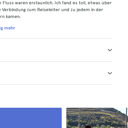
Fluss waren erstaunlich. Ich fand es toll, etwas über
lle Verbindung zum Reiseleiter und zu jedem in der
ern kamen.
ig mehr