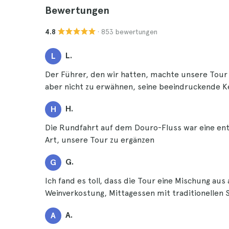
Bewertungen
· 853 bewertungen
4.8
L.
L
Der Führer, den wir hatten, machte unsere Tour 
aber nicht zu erwähnen, seine beeindruckende K
H.
H
Die Rundfahrt auf dem Douro-Fluss war eine ent
Art, unsere Tour zu ergänzen
G.
G
Ich fand es toll, dass die Tour eine Mischung aus
Weinverkostung, Mittagessen mit traditionellen 
A.
A