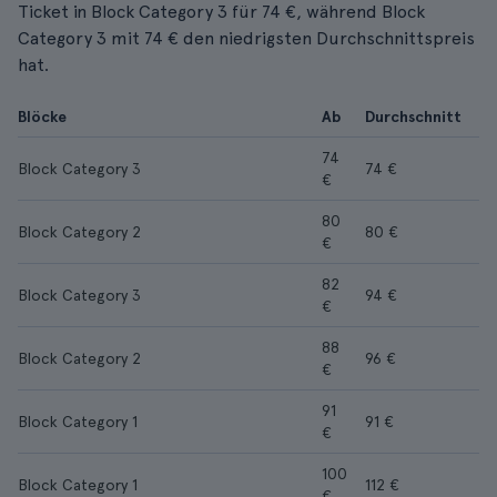
Ticket in Block Category 3 für 74 €, während Block
Category 3 mit 74 € den niedrigsten Durchschnittspreis
hat.
Blöcke
Ab
Durchschnitt
74
Block Category 3
74 €
€
80
Block Category 2
80 €
€
82
Block Category 3
94 €
€
88
Block Category 2
96 €
€
91
Block Category 1
91 €
€
100
Block Category 1
112 €
€