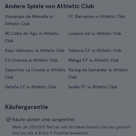
Andere Spiele von Athletic Club
Olympique de Marseille vs
FC Barcelona vs Athletic Club
Athletic Club
RC Celta de Vigo vs Athletic
Levante UD vs Athletic Club
Club
Rayo Vallecano vs Athletic Club
Valencia CF vs Athletic Club
CA Osasuna vs Athletic Club
Málaga CF vs Athletic Club
Deportivo La Coruña vs Athletic
Racing de Santander vs Athletic
Club
Club
Getafe CF vs Athletic Club
Sevilla FC vs Athletic Club
Käufergarantie
Kaufe sicher und sorgenfrei
Mehr als 250.000 Nutzer wie du haben bereits bei uns gekauft
und uns mit 4,8 von 5 Punkten bewertet.