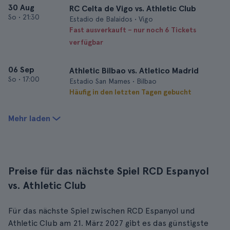
30 Aug
RC Celta de Vigo vs. Athletic Club
So
•
21:30
Estadio de Balaidos • Vigo
Fast ausverkauft – nur noch 6 Tickets
verfügbar
06 Sep
Athletic Bilbao vs. Atletico Madrid
So
•
17:00
Estadio San Mames • Bilbao
Häufig in den letzten Tagen gebucht
Mehr laden
Preise für das nächste Spiel RCD Espanyol
vs. Athletic Club
Für das nächste Spiel zwischen RCD Espanyol und
Athletic Club am 21. März 2027 gibt es das günstigste