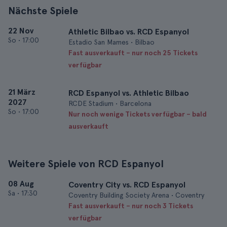
Nächste Spiele
22 Nov
Athletic Bilbao vs. RCD Espanyol
So
•
17:00
Estadio San Mames • Bilbao
Fast ausverkauft – nur noch 25 Tickets
verfügbar
21 März
RCD Espanyol vs. Athletic Bilbao
2027
RCDE Stadium • Barcelona
So
•
17:00
Nur noch wenige Tickets verfügbar – bald
ausverkauft
Weitere Spiele von RCD Espanyol
08 Aug
Coventry City vs. RCD Espanyol
Sa
•
17:30
Coventry Building Society Arena • Coventry
Fast ausverkauft – nur noch 3 Tickets
verfügbar