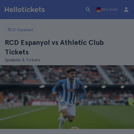
DEU (EUR)
RCD Espanyol
RCD Espanyol vs Athletic Club
Tickets
Spielplan & Tickets