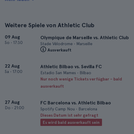
Weitere Spiele von Athletic Club
09 Aug
Olympique de Marseille vs. Athletic Club
So
•
17:30
Stade Vélodrome • Marseille
Ausverkauft
22 Aug
Athletic Bilbao vs. Sevilla FC
Sa
•
17:00
Estadio San Mames • Bilbao
Nur noch wenige Tickets verfügbar – bald
ausverkauft
27 Aug
FC Barcelona vs. Athletic Bilbao
Do
•
21:00
Spotify Camp Nou • Barcelona
Dieses Datum ist sehr gefragt
Es wird bald ausverkauft sein