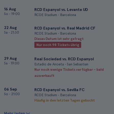
16 Aug
RCD Espanyol vs. Levante UD
So
•
19:00
RCDE Stadium • Barcelona
22 Aug
RCD Espanyol vs. Real Madrid CF
Sa
•
21:30
RCDE Stadium • Barcelona
Dieses Datum ist sehr gefragt
Nur noch 98 Tickets übrig
29 Aug
Real Sociedad vs. RCD Espanyol
Sa
•
19:00
Estadio de Anoeta • San Sebastian
Nur noch wenige Tickets verfügbar – bald
ausverkauft
06 Sep
RCD Espanyol vs. Sevilla FC
So
•
21:00
RCDE Stadium • Barcelona
Häufig in den letzten Tagen gebucht
Mehr laden