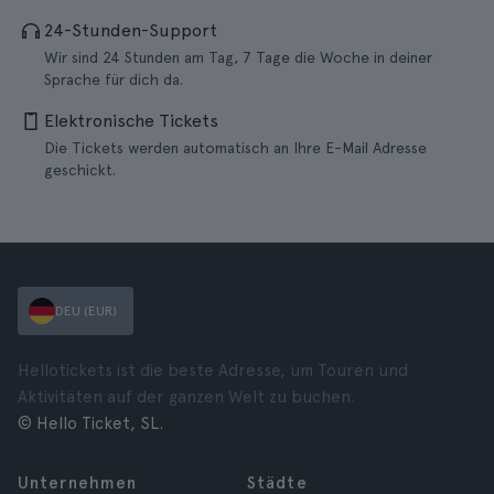
24-Stunden-Support
Wir sind 24 Stunden am Tag, 7 Tage die Woche in deiner
Sprache für dich da.
Elektronische Tickets
Die Tickets werden automatisch an Ihre E-Mail Adresse
geschickt.
DEU (EUR)
Hellotickets ist die beste Adresse, um Touren und
Aktivitäten auf der ganzen Welt zu buchen.
© Hello Ticket, SL.
Unternehmen
Städte