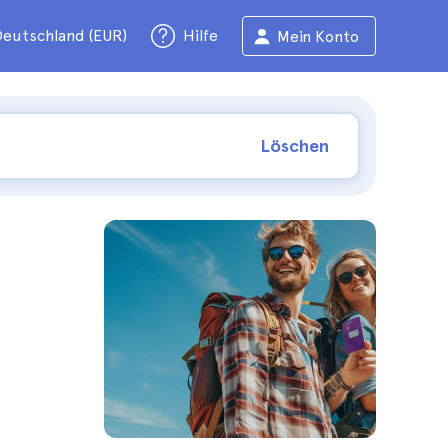
eutschland (EUR)
Hilfe
Mein Konto
Löschen