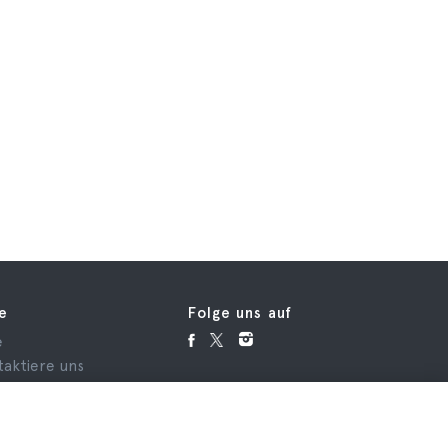
fe
Folge uns auf
e
taktiere uns