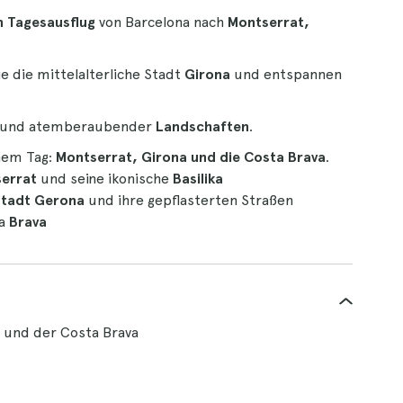
n Tagesausflug
von Barcelona nach
Montserrat,
e die mittelalterliche Stadt
Girona
und entspannen
und atemberaubender
Landschaften
.
nem Tag:
Montserrat, Girona und die Costa Brava
.
errat
und seine ikonische
Basilika
 Stadt Gerona
und ihre gepflasterten Straßen
ta
Brava
 und der Costa Brava