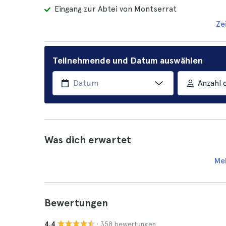
Eingang zur Abtei von Montserrat
Ze
Teilnehmende und Datum auswählen
Anzahl 
Was dich erwartet
Me
Bewertungen
· 358 bewertungen
4.4