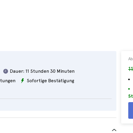
Ab
1
Dauer:
11 Stunden 30 Minuten
tungen
Sofortige Bestätigung
St