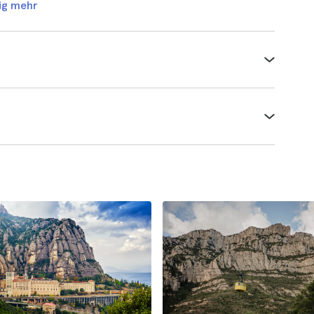
ig mehr