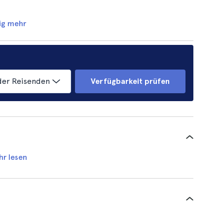
ig mehr
der Reisenden
Verfügbarkeit prüfen
hr lesen