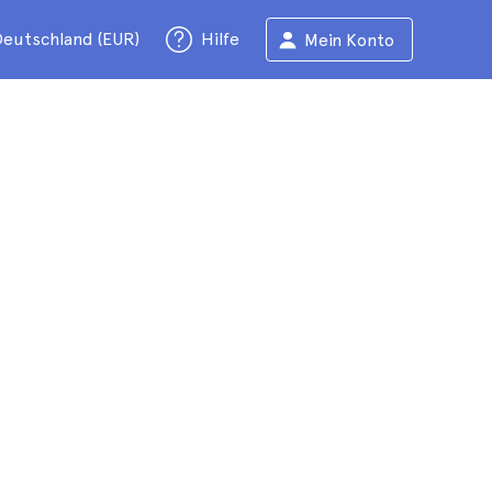
eutschland (EUR)
Hilfe
Mein Konto