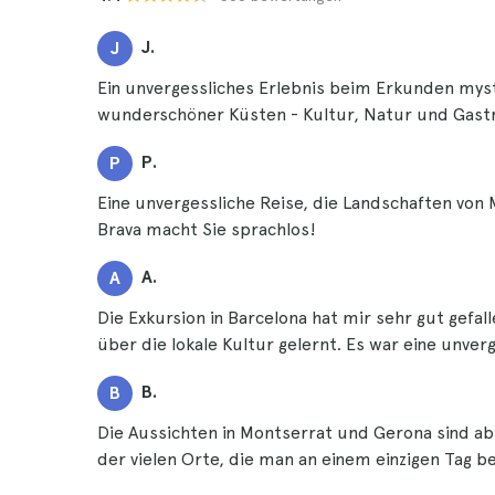
J.
J
Ein unvergessliches Erlebnis beim Erkunden mys
wunderschöner Küsten - Kultur, Natur und Gast
P.
P
Eine unvergessliche Reise, die Landschaften von
Brava macht Sie sprachlos!
A.
A
Die Exkursion in Barcelona hat mir sehr gut gef
über die lokale Kultur gelernt. Es war eine unver
B.
B
Die Aussichten in Montserrat und Gerona sind a
der vielen Orte, die man an einem einzigen Tag 