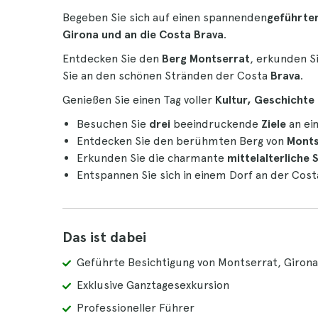
Begeben Sie sich auf einen spannenden
geführte
Girona und an die Costa Brava
.
Entdecken Sie den
Berg Montserrat
, erkunden Si
Sie an den schönen Stränden der Costa
Brava
.
Genießen Sie einen Tag voller
Kultur, Geschichte
Besuchen Sie
drei
beeindruckende
Ziele
an ei
Entdecken Sie den berühmten Berg von
Monts
Erkunden Sie die charmante
mittelalterliche
Entspannen Sie sich in einem Dorf an der Cos
Das ist dabei
Geführte Besichtigung von Montserrat, Girona
Exklusive Ganztagesexkursion
Professioneller Führer