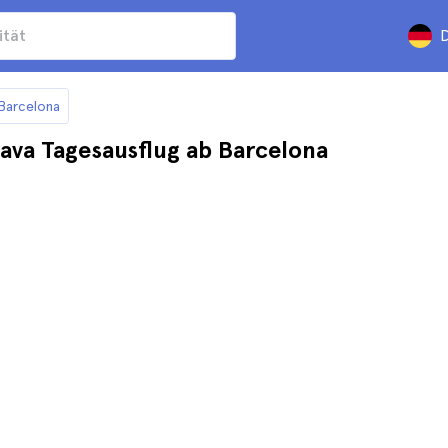
D
 Barcelona
ava Tagesausflug ab Barcelona