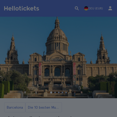
DEU (EUR)
Barcelona
Die 10 besten Museen in Barcelona