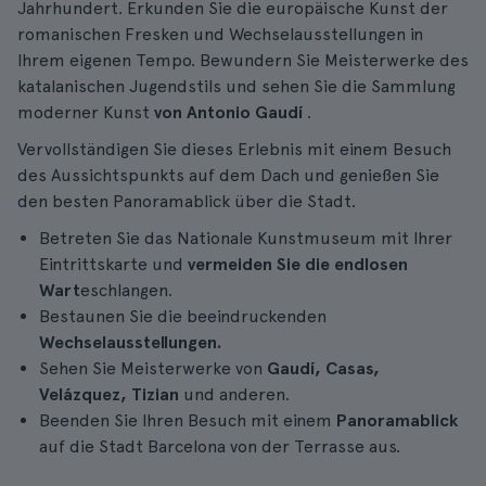
Jahrhundert. Erkunden Sie die europäische Kunst der
romanischen Fresken und Wechselausstellungen in
Ihrem eigenen Tempo. Bewundern Sie Meisterwerke des
katalanischen Jugendstils und sehen Sie die Sammlung
moderner Kunst
von Antonio Gaudí
.
Vervollständigen Sie dieses Erlebnis mit einem Besuch
des Aussichtspunkts auf dem Dach und genießen Sie
den besten Panoramablick über die Stadt.
Betreten Sie das Nationale Kunstmuseum mit Ihrer
Eintrittskarte und
vermeiden Sie die endlosen
Wart
eschlangen.
Bestaunen Sie die beeindruckenden
Wechselausstellungen.
Sehen Sie Meisterwerke von
Gaudí, Casas,
Velázquez, Tizian
und anderen.
Beenden Sie Ihren Besuch mit einem
Panoramablick
auf die Stadt Barcelona von der Terrasse aus.