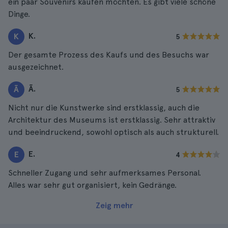
ein paar Souvenirs kaufen möchten. Es gibt viele schöne
Dinge.
K.
K
5
Der gesamte Prozess des Kaufs und des Besuchs war
ausgezeichnet.
Ã.
Ã
5
Nicht nur die Kunstwerke sind erstklassig, auch die
Architektur des Museums ist erstklassig. Sehr attraktiv
und beeindruckend, sowohl optisch als auch strukturell.
E.
E
4
Schneller Zugang und sehr aufmerksames Personal.
Alles war sehr gut organisiert, kein Gedränge.
Zeig mehr