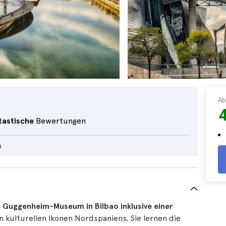
Ab
tastische
Bewertungen
h
s Guggenheim-Museum in Bilbao inklusive einer
 kulturellen Ikonen Nordspaniens. Sie lernen die