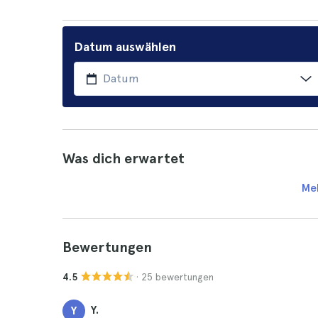
Datum auswählen
Was dich erwartet
Me
Bewertungen
· 25 bewertungen
4.5
Y.
Y