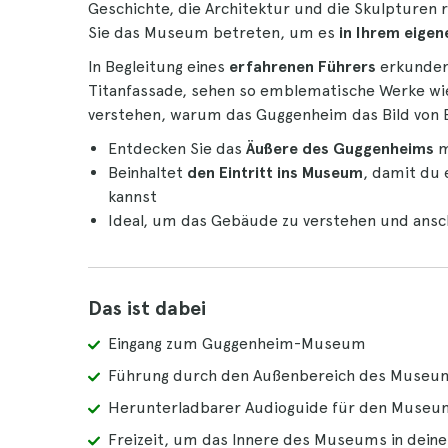
Geschichte, die Architektur und die Skulpturen
Sie das Museum betreten, um es
in Ihrem eige
In Begleitung eines
erfahrenen Führers
erkunden
Titanfassade, sehen so emblematische Werke w
verstehen, warum das Guggenheim das Bild von B
Entdecken Sie das
Äußere des Guggenheims
m
Beinhaltet
den Eintritt ins Museum
, damit du 
kannst
Ideal, um das Gebäude zu verstehen und ansc
Das ist dabei
Eingang zum Guggenheim-Museum
Führung durch den Außenbereich des Museu
Herunterladbarer Audioguide für den Muse
Freizeit, um das Innere des Museums in dei