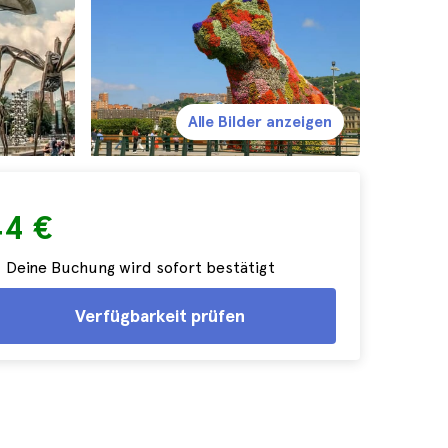
Alle Bilder anzeigen
44 €
Deine Buchung wird sofort bestätigt
Verfügbarkeit prüfen