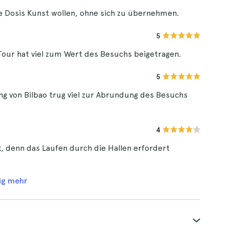
ne Dosis Kunst wollen, ohne sich zu übernehmen.
5
Tour hat viel zum Wert des Besuchs beigetragen.
5
ng von Bilbao trug viel zur Abrundung des Besuchs
4
k, denn das Laufen durch die Hallen erfordert
ig mehr