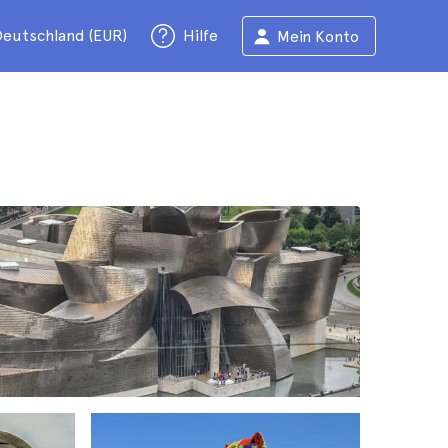
eutschland (EUR)
Hilfe
Mein Konto