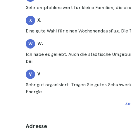
Sehr empfehlenswert für kleine Familien, die ei
X.
X
Eine gute Wahl für einen Wochenendausflug. Die 
W.
W
Ich habe es geliebt. Auch die städtische Umgebu
bei.
V.
V
Sehr gut organisiert. Tragen Sie gutes Schuhwer
Energie.
Ze
Adresse