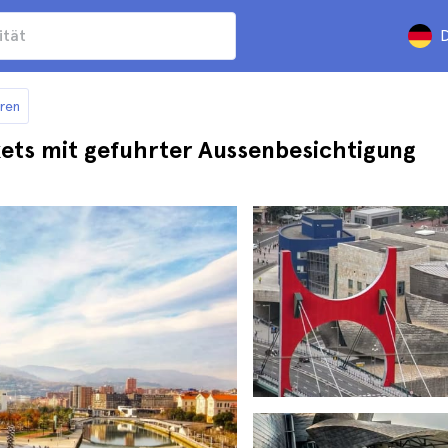
D
ren
ts mit gefuhrter Aussenbesichtigung