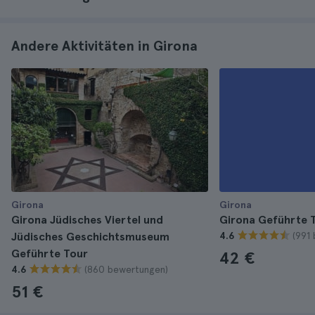
Andere Aktivitäten in Girona
Girona
Girona
Girona Jüdisches Viertel und
Girona Geführte 
(991
Jüdisches Geschichtsmuseum
4.6
Geführte Tour
42 €
(860 bewertungen)
4.6
51 €