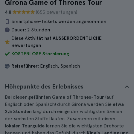
Girona Game of Thrones Tour
4.8
(855 bewertungen)
Smartphone-Tickets werden angenommen
Dauer:
2 Stunden
Diese Aktivität hat
AUSSERORDENTLICHE
Bewertungen
KOSTENLOSE Stornierung
Reiseführer:
Englisch, Spanisch
Höhepunkte des Erlebnisses
Bei dieser
geführten Game of Thrones-Tour
(auf
Englisch oder Spanisch) durch Girona werden Sie
etwa
2,5 Stunden
lang durch einige der wichtigsten Szenen
der sechsten Staffel laufen. Zusammen mit einem
lokalen Tourguide
lernen Sie die wichtigsten Drehorte
kennen und haben das Gefühl, durch
King's Landing und