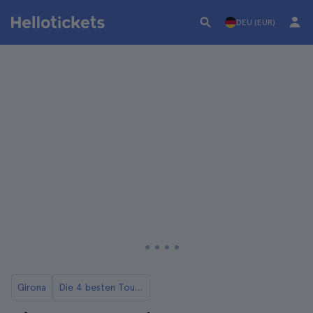
DEU (EUR)
Girona
Die 4 besten Touren in Girona