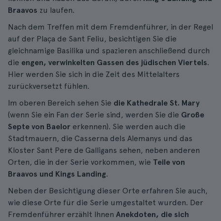
Braavos
zu laufen.
Nach dem Treffen mit dem Fremdenführer, in der Regel
auf der Plaça de Sant Feliu, besichtigen Sie die
gleichnamige Basilika und spazieren anschließend durch
die
engen, verwinkelten Gassen des jüdischen Viertels
.
Hier werden Sie sich in die Zeit des Mittelalters
zurückversetzt fühlen.
Im oberen Bereich sehen Sie
die Kathedrale St. Mary
(wenn Sie ein Fan der Serie sind, werden Sie die
Große
Septe von Baelor
erkennen). Sie werden auch die
Stadtmauern, die Casserna dels Alemanys und das
Kloster Sant Pere de Galligans sehen, neben anderen
Orten, die in der Serie vorkommen, wie
Teile von
Braavos und Kings Landing
.
Neben der Besichtigung dieser Orte erfahren Sie auch,
wie diese Orte für die Serie umgestaltet wurden. Der
Fremdenführer erzählt Ihnen
Anekdoten, die sich