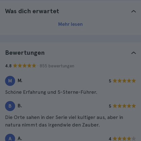
Was dich erwartet
Mehr lesen
Bewertungen
· 855 bewertungen
4.8
M.
M
5
Schöne Erfahrung und 5-Sterne-Führer.
B.
B
5
Die Orte sahen in der Serie viel kultiger aus, aber in
natura nimmt das irgendwie den Zauber.
A.
A
4