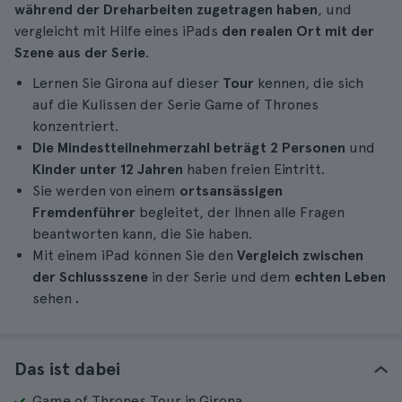
während der Dreharbeiten zugetragen haben
, und
vergleicht mit Hilfe eines iPads
den realen Ort mit der
Szene aus der Serie
.
Lernen Sie Girona auf dieser
Tour
kennen, die sich
auf die Kulissen der Serie Game of Thrones
konzentriert.
Die Mindestteilnehmerzahl beträgt 2 Personen
und
Kinder unter 12 Jahren
haben freien Eintritt.
Sie werden von einem
ortsansässigen
Fremdenführer
begleitet, der Ihnen alle Fragen
beantworten kann, die Sie haben.
Mit einem iPad können Sie den
Vergleich zwischen
der Schlussszene
in der Serie und dem
echten Leben
sehen
.
Das ist dabei
Game of Thrones Tour in Girona